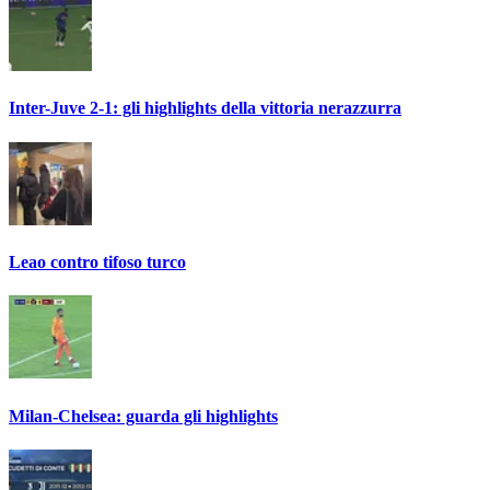
Inter-Juve 2-1: gli highlights della vittoria nerazzurra
Leao contro tifoso turco
Milan-Chelsea: guarda gli highlights