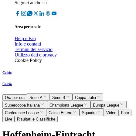
Seguici anche su
Area personale
Help e Faq
Info e contatti
Termini del servizio
Utilizzo dati e privacy
Cookie Policy
Calcio
Calcio
Ora per ora
Serie A
Serie B
Coppa Italia
Supercoppa Italiana
Champions League
Europa League
Conference League
Calcio Estero
Squadre
Video
Foto
Live
Risultati e Classifiche
Hoffenheim-Eintracht