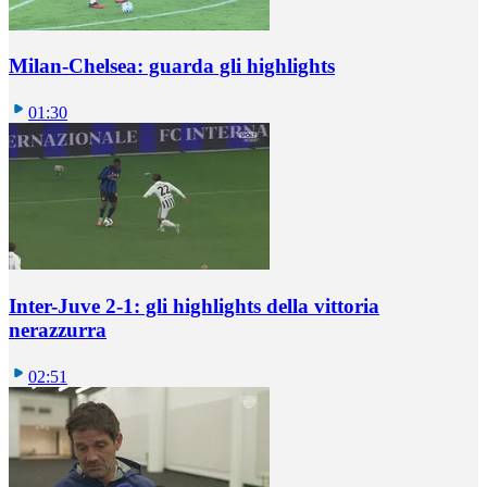
Milan-Chelsea: guarda gli highlights
01:30
Inter-Juve 2-1: gli highlights della vittoria
nerazzurra
02:51