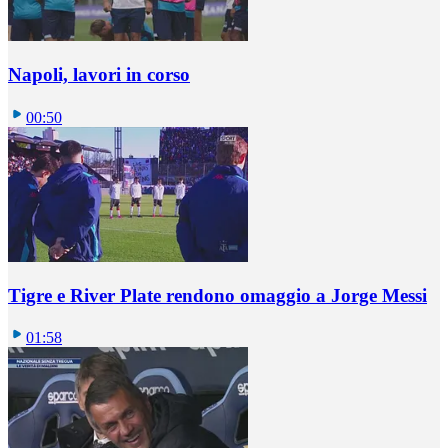
Napoli, lavori in corso
00:50
Tigre e River Plate rendono omaggio a Jorge Messi
01:58