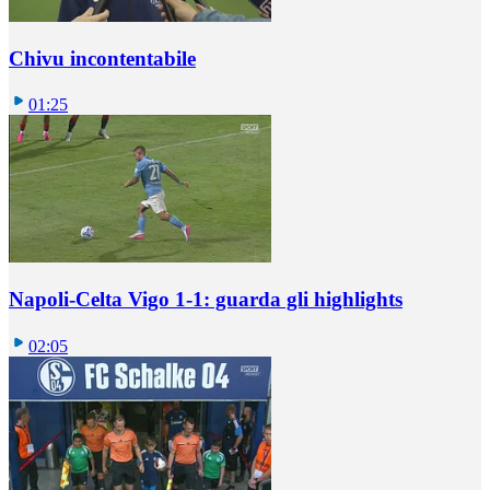
Chivu incontentabile
01:25
Napoli-Celta Vigo 1-1: guarda gli highlights
02:05