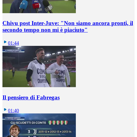
Chivu post Inter-Juve: "Non siamo ancora pronti, il
secondo tempo non mi è piaciuto"
01:44
Il pensiero di Fabregas
01:40