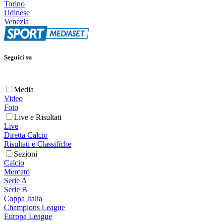
Torino
Udinese
Venezia
Seguici su
Media
Video
Foto
Live e Risultati
Live
Diretta Calcio
Risultati e Classifiche
Sezioni
Calcio
Mercato
Serie A
Serie B
Coppa Italia
Champions League
Europa League