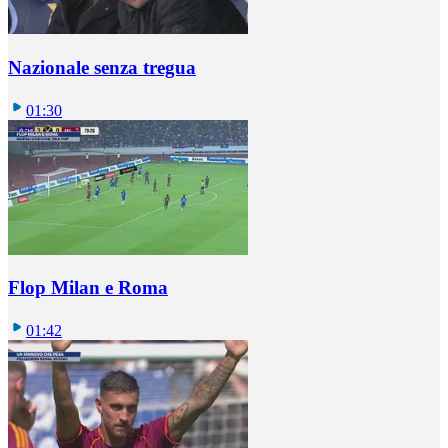
Nazionale senza tregua
01:30
Flop Milan e Roma
01:42