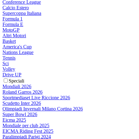
Conference League
Calcio Estero
Supercoppa Italiana
Formula 1
Formula E
MotoGP
Altri Motori
Basket
America's Cup
Nations League
Tennis
Sci
Volley
Drive UP
Speciali
Mondiali 2026
Roland Garros 2026
Sportmediaset Live Riccione 2026
Scudetto Inter 2026
Olimpiadi Invernali Milano Cortina 2026
Super Bowl 2026
Eicma 2025
Mondiale per club 2025
EICMA Riding Fest 2025
Paralimpiadi Parigi 2024