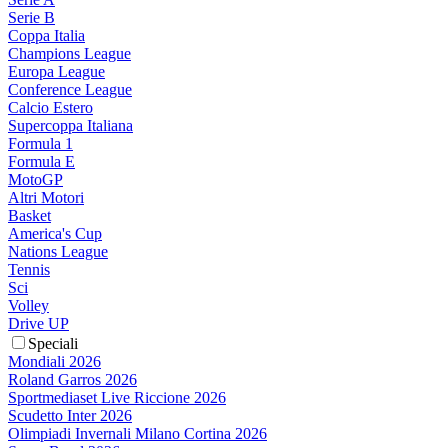
Serie B
Coppa Italia
Champions League
Europa League
Conference League
Calcio Estero
Supercoppa Italiana
Formula 1
Formula E
MotoGP
Altri Motori
Basket
America's Cup
Nations League
Tennis
Sci
Volley
Drive UP
Speciali
Mondiali 2026
Roland Garros 2026
Sportmediaset Live Riccione 2026
Scudetto Inter 2026
Olimpiadi Invernali Milano Cortina 2026