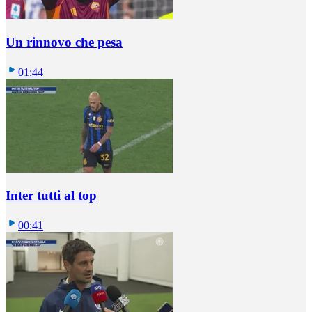
Un rinnovo che pesa
01:44
Inter tutti al top
00:41