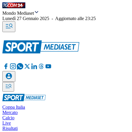
Mondo Mediaset
Lunedì 27 Gennaio 2025
-
Aggiornato alle
23:25
Coppa Italia
Mercato
Calcio
Live
Risultati