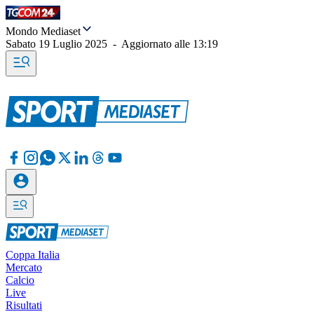
Mondo Mediaset
Sabato 19 Luglio 2025
-
Aggiornato alle
13:19
Coppa Italia
Mercato
Calcio
Live
Risultati