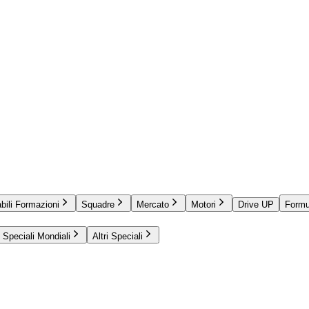
bili Formazioni
Squadre
Mercato
Motori
Drive UP
Formu
Speciali Mondiali
Altri Speciali