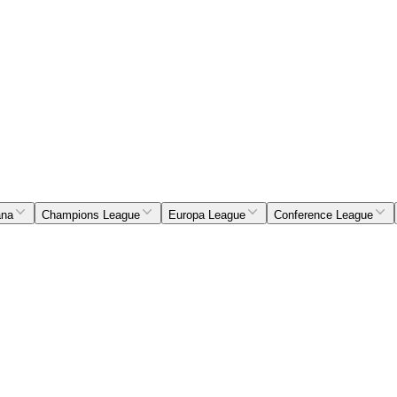
ana
Champions League
Europa League
Conference League