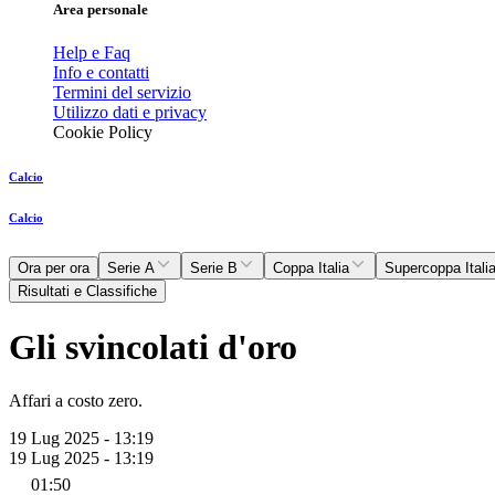
Area personale
Help e Faq
Info e contatti
Termini del servizio
Utilizzo dati e privacy
Cookie Policy
Calcio
Calcio
Ora per ora
Serie A
Serie B
Coppa Italia
Supercoppa Itali
Risultati e Classifiche
Gli svincolati d'oro
Affari a costo zero.
19 Lug 2025 - 13:19
19 Lug 2025 - 13:19
01:50