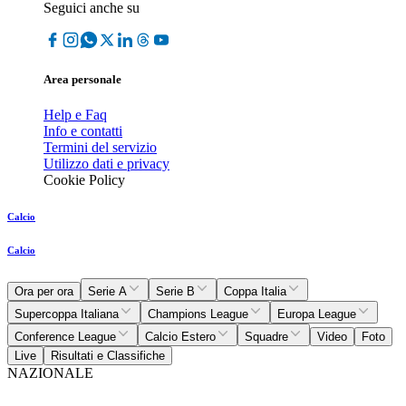
Seguici anche su
Area personale
Help e Faq
Info e contatti
Termini del servizio
Utilizzo dati e privacy
Cookie Policy
Calcio
Calcio
Ora per ora
Serie A
Serie B
Coppa Italia
Supercoppa Italiana
Champions League
Europa League
Conference League
Calcio Estero
Squadre
Video
Foto
Live
Risultati e Classifiche
NAZIONALE