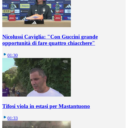
Nicolussi Caviglia: "Con Guccini grande
opportunità di fare quattro chiacchere"
01:30
Tifosi viola in estasi per Mastantuono
01:33