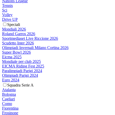
Nations League
Tennis
Sci
Volley
Drive UP
Speciali
Mondiali 2026
Roland Garros 2026
Sportmediaset Live Riccione 2026
Scudetto Inter 2026
Olimpiadi Invernali Milano Cortina 2026
Super Bowl 2026
Eicma 2025
Mondiale per club 2025
EICMA Riding Fest 2025
Paralimpiadi Parigi 2024
Olimpiadi Parigi 2024
Euro 2024
Squadra Serie A
Atalanta
Bologna
Cagliari
Como
Fiorentina
Frosinone