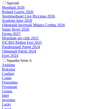
Speciali
Mondiali 2026
Roland Garros 2026
Sportmediaset Live Riccione 2026
Scudetto Inter 2026
Olimpiadi Invernali Milano Cortina 2026
Super Bowl 2026
Eicma 2025
Mondiale per club 2025
EICMA Riding Fest 2025
Paralimpiadi Parigi 2024
Olimpiadi Parigi 2024
Euro 2024
Squadra Serie A
Atalanta
Bologna
Cagliari
Como
Fiorentina
Frosinone
Genoa
Inter
Juventus
Lazio
Lecce