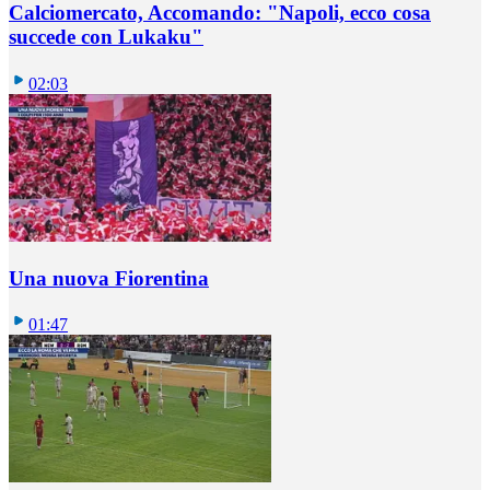
Calciomercato, Accomando: "Napoli, ecco cosa
succede con Lukaku"
02:03
Una nuova Fiorentina
01:47