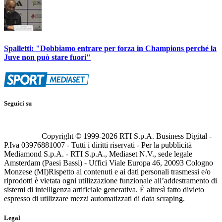
Spalletti: "Dobbiamo entrare per forza in Champions perché la
Juve non può stare fuori"
Seguici su
Copyright © 1999-
2026
RTI S.p.A. Business Digital -
P.Iva 03976881007 - Tutti i diritti riservati - Per la pubblicità
Mediamond S.p.A. - RTI S.p.A., Mediaset N.V., sede legale
Amsterdam (Paesi Bassi) - Uffici Viale Europa 46, 20093 Cologno
Monzese (MI)
Rispetto ai contenuti e ai dati personali trasmessi e/o
riprodotti è vietata ogni utilizzazione funzionale all’addestramento di
sistemi di intelligenza artificiale generativa. È altresì fatto divieto
espresso di utilizzare mezzi automatizzati di data scraping.
Legal