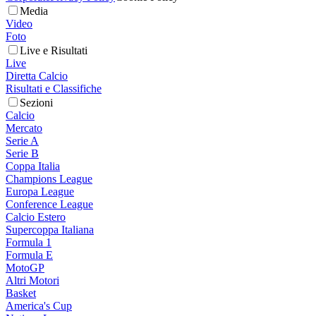
Media
Video
Foto
Live e Risultati
Live
Diretta Calcio
Risultati e Classifiche
Sezioni
Calcio
Mercato
Serie A
Serie B
Coppa Italia
Champions League
Europa League
Conference League
Calcio Estero
Supercoppa Italiana
Formula 1
Formula E
MotoGP
Altri Motori
Basket
America's Cup