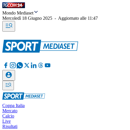
Mondo Mediaset
Mercoledì 18 Giugno 2025
-
Aggiornato alle
11:47
Coppa Italia
Mercato
Calcio
Live
Risultati