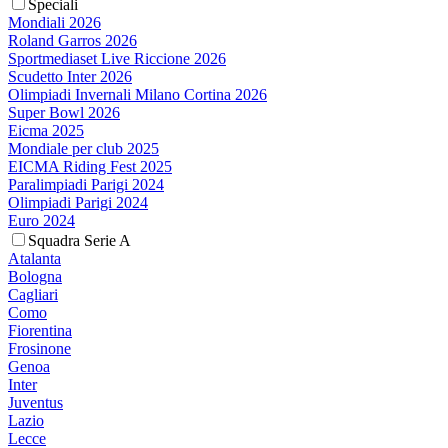
Speciali
Mondiali 2026
Roland Garros 2026
Sportmediaset Live Riccione 2026
Scudetto Inter 2026
Olimpiadi Invernali Milano Cortina 2026
Super Bowl 2026
Eicma 2025
Mondiale per club 2025
EICMA Riding Fest 2025
Paralimpiadi Parigi 2024
Olimpiadi Parigi 2024
Euro 2024
Squadra Serie A
Atalanta
Bologna
Cagliari
Como
Fiorentina
Frosinone
Genoa
Inter
Juventus
Lazio
Lecce