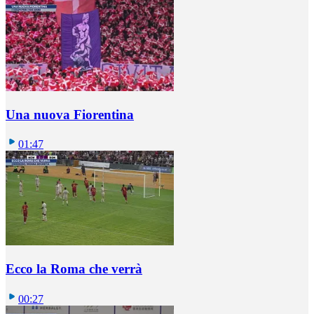
Una nuova Fiorentina
01:47
Ecco la Roma che verrà
00:27