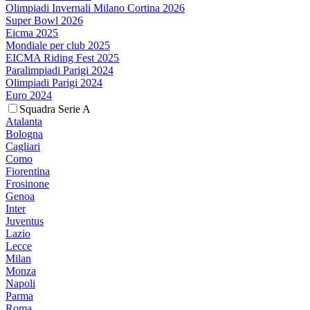
Olimpiadi Invernali Milano Cortina 2026
Super Bowl 2026
Eicma 2025
Mondiale per club 2025
EICMA Riding Fest 2025
Paralimpiadi Parigi 2024
Olimpiadi Parigi 2024
Euro 2024
Squadra Serie A
Atalanta
Bologna
Cagliari
Como
Fiorentina
Frosinone
Genoa
Inter
Juventus
Lazio
Lecce
Milan
Monza
Napoli
Parma
Roma