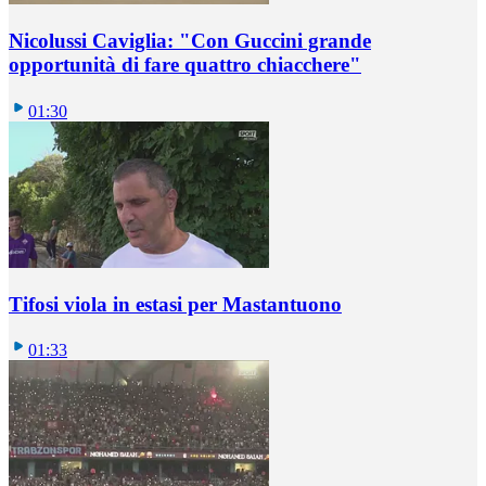
Nicolussi Caviglia: "Con Guccini grande
opportunità di fare quattro chiacchere"
01:30
Tifosi viola in estasi per Mastantuono
01:33