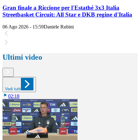
Gran finale a Riccione per l'Estathé 3x3 Italia
Streetbasket Circuit: All Star e DKB regine d'Italia
06 Ago 2026 - 15:59
Daniele Rubini
Ultimi video
Vedi tutti
02:18