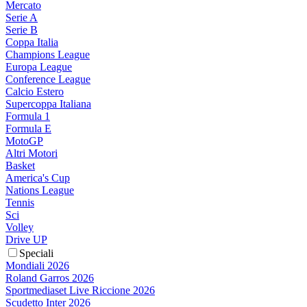
Mercato
Serie A
Serie B
Coppa Italia
Champions League
Europa League
Conference League
Calcio Estero
Supercoppa Italiana
Formula 1
Formula E
MotoGP
Altri Motori
Basket
America's Cup
Nations League
Tennis
Sci
Volley
Drive UP
Speciali
Mondiali 2026
Roland Garros 2026
Sportmediaset Live Riccione 2026
Scudetto Inter 2026