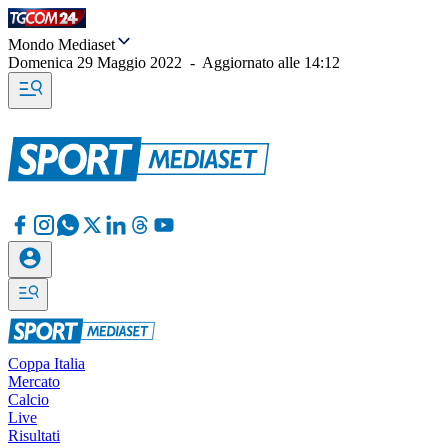
Mondo Mediaset
Domenica 29 Maggio 2022
-
Aggiornato alle
14:12
Coppa Italia
Mercato
Calcio
Live
Risultati