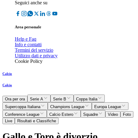
Seguici anche su
Area personale
Help e Faq
Info e contatti
Termini del servizio
Utilizzo dati e privacy
Cookie Policy
Calcio
Calcio
Ora per ora
Serie A
Serie B
Coppa Italia
Supercoppa Italiana
Champions League
Europa League
Conference League
Calcio Estero
Squadre
Video
Foto
Live
Risultati e Classifiche
Gallo e Toro è divorzio