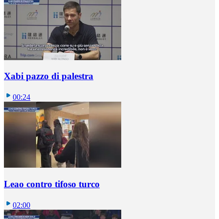
Xabi pazzo di palestra
00:24
Leao contro tifoso turco
02:00