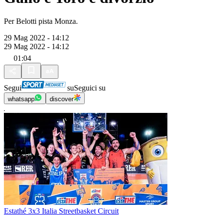
Per Belotti pista Monza.
29 Mag 2022 - 14:12
29 Mag 2022 - 14:12
01:04
Segui
su
Seguici su
whatsapp
discover
Estathé 3x3 Italia Streetbasket Circuit