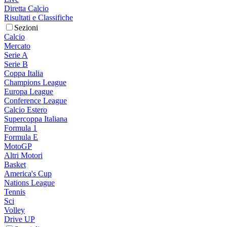
Diretta Calcio
Risultati e Classifiche
Sezioni
Calcio
Mercato
Serie A
Serie B
Coppa Italia
Champions League
Europa League
Conference League
Calcio Estero
Supercoppa Italiana
Formula 1
Formula E
MotoGP
Altri Motori
Basket
America's Cup
Nations League
Tennis
Sci
Volley
Drive UP