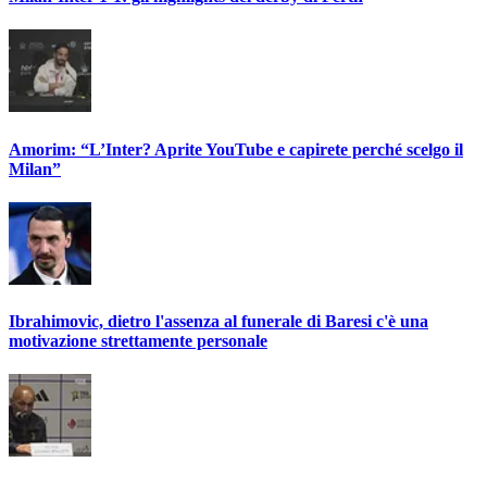
Amorim: “L’Inter? Aprite YouTube e capirete perché scelgo il
Milan”
Ibrahimovic, dietro l'assenza al funerale di Baresi c'è una
motivazione strettamente personale