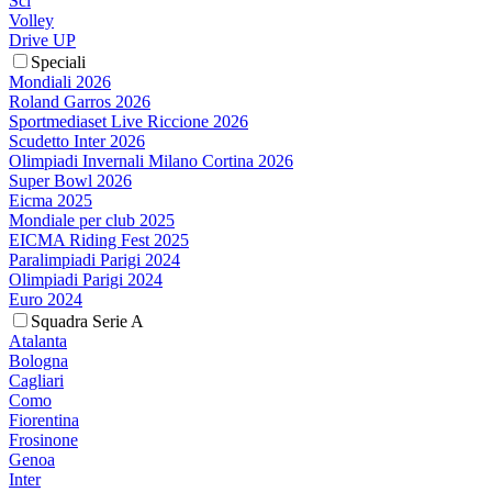
Sci
Volley
Drive UP
Speciali
Mondiali 2026
Roland Garros 2026
Sportmediaset Live Riccione 2026
Scudetto Inter 2026
Olimpiadi Invernali Milano Cortina 2026
Super Bowl 2026
Eicma 2025
Mondiale per club 2025
EICMA Riding Fest 2025
Paralimpiadi Parigi 2024
Olimpiadi Parigi 2024
Euro 2024
Squadra Serie A
Atalanta
Bologna
Cagliari
Como
Fiorentina
Frosinone
Genoa
Inter