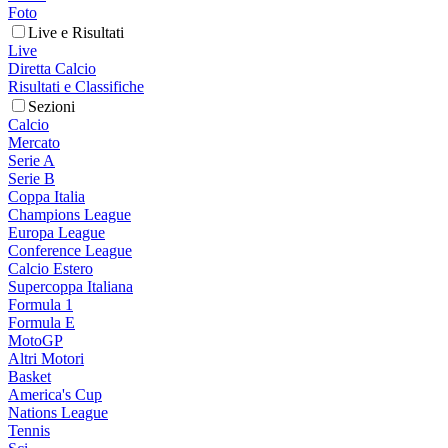
Foto
Live e Risultati
Live
Diretta Calcio
Risultati e Classifiche
Sezioni
Calcio
Mercato
Serie A
Serie B
Coppa Italia
Champions League
Europa League
Conference League
Calcio Estero
Supercoppa Italiana
Formula 1
Formula E
MotoGP
Altri Motori
Basket
America's Cup
Nations League
Tennis