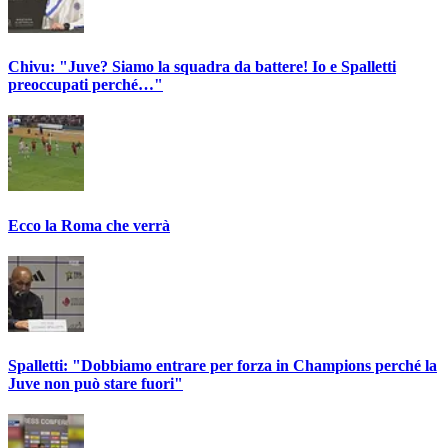
Chivu: "Juve? Siamo la squadra da battere! Io e Spalletti
preoccupati perché…"
Ecco la Roma che verrà
Spalletti: "Dobbiamo entrare per forza in Champions perché la
Juve non può stare fuori"