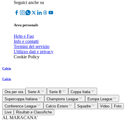
Seguici anche su
Area personale
Help e Faq
Info e contatti
Termini del servizio
Utilizzo dati e privacy
Cookie Policy
Calcio
Calcio
Ora per ora
Serie A
Serie B
Coppa Italia
Supercoppa Italiana
Champions League
Europa League
Conference League
Calcio Estero
Squadre
Video
Foto
Live
Risultati e Classifiche
AL MARACANA'