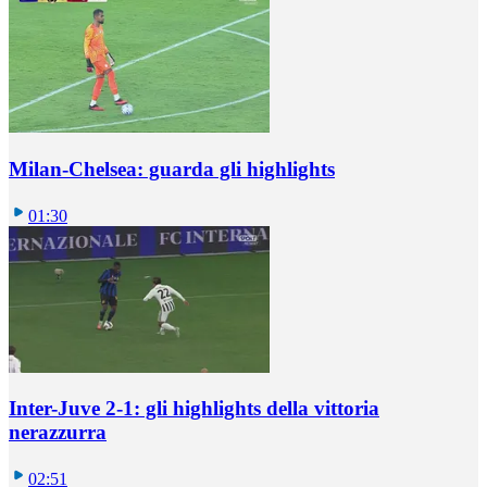
Milan-Chelsea: guarda gli highlights
01:30
Inter-Juve 2-1: gli highlights della vittoria
nerazzurra
02:51