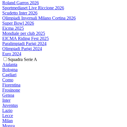
Roland Garros 2026
Sportmediaset Live Riccione 2026
Scudetto Inter 2026
Olimpiadi Invernali Milano Cortina 2026
Super Bowl 2026
Eicma 2025
Mondiale per club 2025
EICMA Riding Fest 2025
Paralimpiadi Parigi 2024
Olimpiadi Parigi 2024
Euro 2024
Squadra Serie A
Atalanta
Bologna
Cagliari
Como
Fiorentina
Frosinone
Genoa
Inter
Juventus
Lazio
Lecce
Milan
Monza