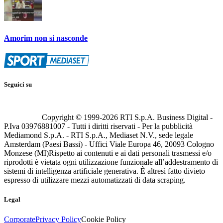
Amorim non si nasconde
Seguici su
Copyright © 1999-
2026
RTI S.p.A. Business Digital -
P.Iva 03976881007 - Tutti i diritti riservati - Per la pubblicità
Mediamond S.p.A. - RTI S.p.A., Mediaset N.V., sede legale
Amsterdam (Paesi Bassi) - Uffici Viale Europa 46, 20093 Cologno
Monzese (MI)
Rispetto ai contenuti e ai dati personali trasmessi e/o
riprodotti è vietata ogni utilizzazione funzionale all’addestramento di
sistemi di intelligenza artificiale generativa. È altresì fatto divieto
espresso di utilizzare mezzi automatizzati di data scraping.
Legal
Corporate
Privacy Policy
Cookie Policy