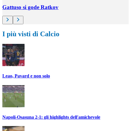
Gattuso si gode Ratkov
I più visti di Calcio
Leao, Pavard e non solo
Napoli-Osasuna 2-1: gli highlights dell'amichevole