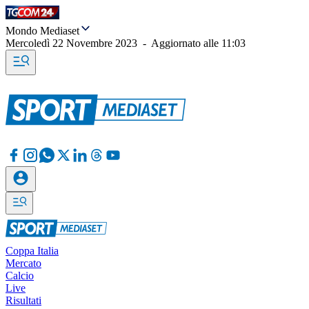
Mondo Mediaset
Mercoledì 22 Novembre 2023
-
Aggiornato alle
11:03
Coppa Italia
Mercato
Calcio
Live
Risultati