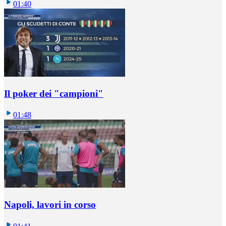
01:40
Il poker dei "campioni"
01:48
Napoli, lavori in corso