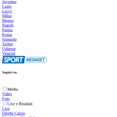
Juventus
Lazio
Lecce
Milan
Monza
Napoli
Parma
Roma
Sassuolo
Torino
Udinese
Venezia
Seguici su
Media
Video
Foto
Live e Risultati
Live
Diretta Calcio