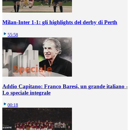
Milan-Inter 1-1: gli highlights del derby di Perth
55:58
Addio Capitano: Franco Baresi, un grande italiano -
Lo speciale integrale
00:18