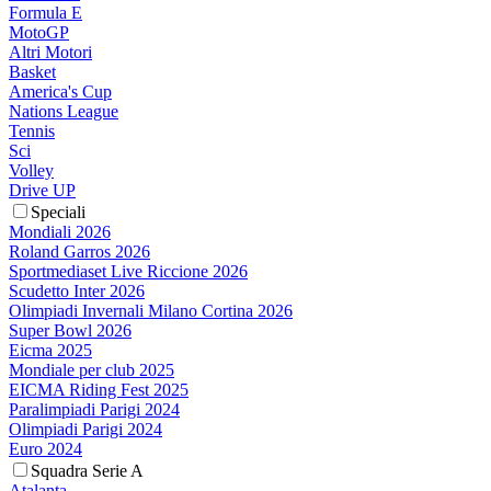
Formula E
MotoGP
Altri Motori
Basket
America's Cup
Nations League
Tennis
Sci
Volley
Drive UP
Speciali
Mondiali 2026
Roland Garros 2026
Sportmediaset Live Riccione 2026
Scudetto Inter 2026
Olimpiadi Invernali Milano Cortina 2026
Super Bowl 2026
Eicma 2025
Mondiale per club 2025
EICMA Riding Fest 2025
Paralimpiadi Parigi 2024
Olimpiadi Parigi 2024
Euro 2024
Squadra Serie A
Atalanta