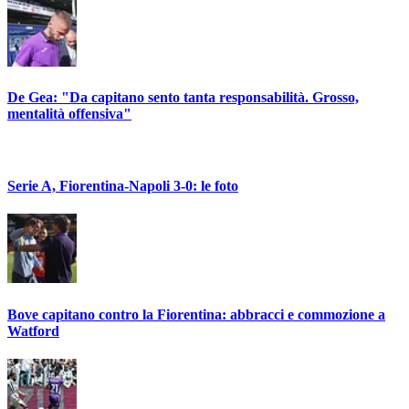
De Gea: "Da capitano sento tanta responsabilità. Grosso,
mentalità offensiva"
Serie A, Fiorentina-Napoli 3-0: le foto
Bove capitano contro la Fiorentina: abbracci e commozione a
Watford