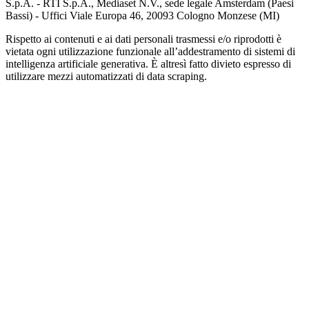
S.p.A. - RTI S.p.A., Mediaset N.V., sede legale Amsterdam (Paesi
Bassi) - Uffici Viale Europa 46, 20093 Cologno Monzese (MI)
Rispetto ai contenuti e ai dati personali trasmessi e/o riprodotti è
vietata ogni utilizzazione funzionale all’addestramento di sistemi di
intelligenza artificiale generativa. È altresì fatto divieto espresso di
utilizzare mezzi automatizzati di data scraping.