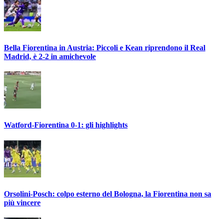
Bella Fiorentina in Austria: Piccoli e Kean riprendono il Real
Madrid, è 2-2 in amichevole
Watford-Fiorentina 0-1: gli highlights
Orsolini-Posch: colpo esterno del Bologna, la Fiorentina non sa
più vincere