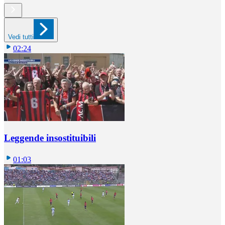
Vedi tutti
02:24
Leggende insostituibili
01:03