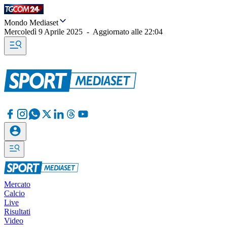
Mondo Mediaset
Mercoledì 9 Aprile 2025
-
Aggiornato alle
22:04
Mercato
Calcio
Live
Risultati
Video