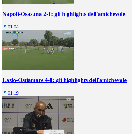
Napoli-Osasuna 2-1: gli highlights dell'amichevole
01:04
Lazio-Ostiamare 4-0: gli highlights dell'amichevole
01:19