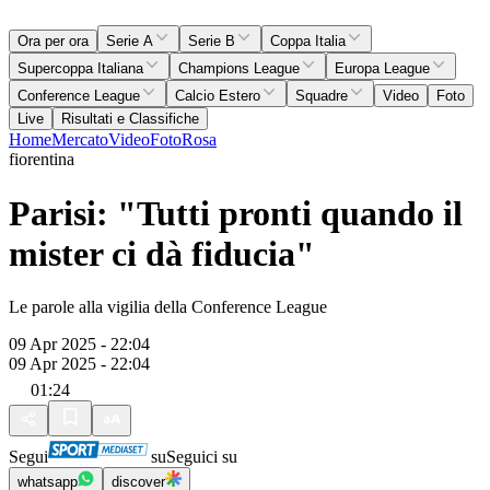
Ora per ora
Serie A
Serie B
Coppa Italia
Supercoppa Italiana
Champions League
Europa League
Conference League
Calcio Estero
Squadre
Video
Foto
Live
Risultati e Classifiche
Home
Mercato
Video
Foto
Rosa
fiorentina
Parisi: "Tutti pronti quando il
mister ci dà fiducia"
Le parole alla vigilia della Conference League
09 Apr 2025 - 22:04
09 Apr 2025 - 22:04
01:24
Segui
su
Seguici su
whatsapp
discover