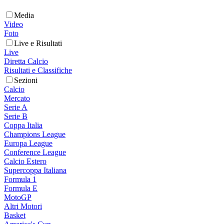
Media
Video
Foto
Live e Risultati
Live
Diretta Calcio
Risultati e Classifiche
Sezioni
Calcio
Mercato
Serie A
Serie B
Coppa Italia
Champions League
Europa League
Conference League
Calcio Estero
Supercoppa Italiana
Formula 1
Formula E
MotoGP
Altri Motori
Basket