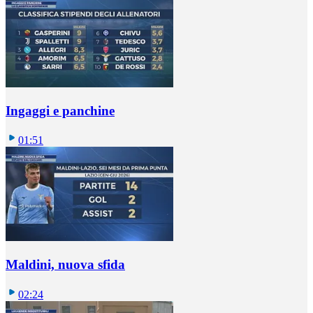
Ingaggi e panchine
01:51
Maldini, nuova sfida
02:24