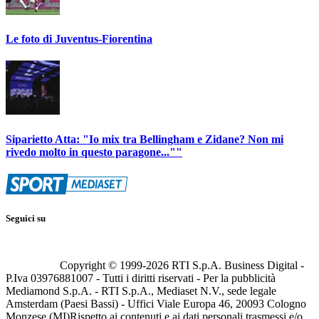
Le foto di Juventus-Fiorentina
Siparietto Atta: "Io mix tra Bellingham e Zidane? Non mi
rivedo molto in questo paragone...""
Seguici su
Copyright © 1999-
2026
RTI S.p.A. Business Digital -
P.Iva 03976881007 - Tutti i diritti riservati - Per la pubblicità
Mediamond S.p.A. - RTI S.p.A., Mediaset N.V., sede legale
Amsterdam (Paesi Bassi) - Uffici Viale Europa 46, 20093 Cologno
Monzese (MI)
Rispetto ai contenuti e ai dati personali trasmessi e/o