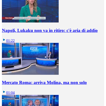
Napoli, Lukaku non va in ritiro: c'è aria di addio
01:22
Mercato Roma: arriva Molina, ma non solo
01:04