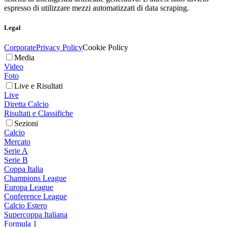
espresso di utilizzare mezzi automatizzati di data scraping.
Legal
Corporate
Privacy Policy
Cookie Policy
Media
Video
Foto
Live e Risultati
Live
Diretta Calcio
Risultati e Classifiche
Sezioni
Calcio
Mercato
Serie A
Serie B
Coppa Italia
Champions League
Europa League
Conference League
Calcio Estero
Supercoppa Italiana
Formula 1