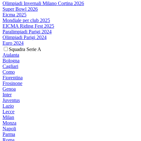
Olimpiadi Invernali Milano Cortina 2026
Super Bowl 2026
Eicma 2025
Mondiale per club 2025
EICMA Riding Fest 2025
Paralimpiadi Parigi 2024
Olimpiadi Parigi 2024
Euro 2024
Squadra Serie A
Atalanta
Bologna
Cagliari
Como
Fiorentina
Frosinone
Genoa
Inter
Juventus
Lazio
Lecce
Milan
Monza
Napoli
Parma
Roma