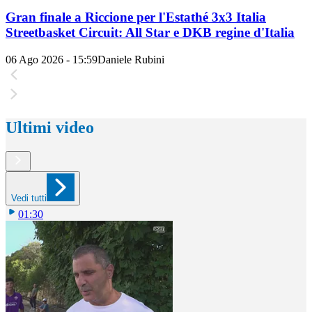
Gran finale a Riccione per l'Estathé 3x3 Italia
Streetbasket Circuit: All Star e DKB regine d'Italia
06 Ago 2026 - 15:59
Daniele Rubini
Ultimi video
Vedi tutti
01:30