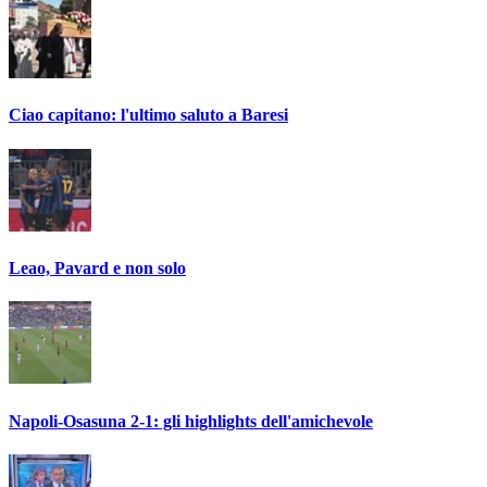
Ciao capitano: l'ultimo saluto a Baresi
Leao, Pavard e non solo
Napoli-Osasuna 2-1: gli highlights dell'amichevole