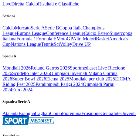
Live
Diretta Calcio
Risultati e Classifiche
Sezioni
Calcio
Mercato
Serie A
Serie B
Coppa Italia
Champions
League
Europa League
Conference League
Calcio Estero
Supercoppa
Italiana
Formula 1
Formula E
MotoGP
Altri Motori
Basket
America's
Cup
Nations League
Tennis
Sci
Volley
Drive UP
Speciali
Mondiali 2026
Roland Garros 2026
Sportmediaset Live Riccione
2026
Scudetto Inter 2026
Olimpiadi Invernali Milano Cortina
2026
Super Bowl 2026
Eicma 2025
Mondiale per club 2025
EICMA
Riding Fest 2025
Paralimpiadi Parigi 2024
Olimpiadi Parigi
2024
Euro 2024
Squadra Serie A
Atalanta
Bologna
Cagliari
Como
Fiorentina
Frosinone
Genoa
Inter
Juvent
Seguici su