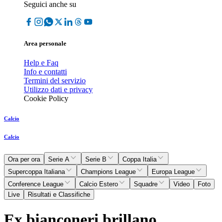
Seguici anche su
Area personale
Help e Faq
Info e contatti
Termini del servizio
Utilizzo dati e privacy
Cookie Policy
Calcio
Calcio
Ora per ora
Serie A
Serie B
Coppa Italia
Supercoppa Italiana
Champions League
Europa League
Conference League
Calcio Estero
Squadre
Video
Foto
Live
Risultati e Classifiche
Ex bianconeri brillano