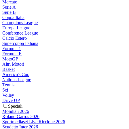
Mercato
Serie A
Serie B
Coppa Italia
Champions League
Europa League
Conference League
Calcio Estero
Supercoppa Italiana
Formula 1
Formula E
MotoGP
Altri Motori
Basket
America's Cup
Nations League
Tennis
Sci
Volley
Drive UP
Speciali
Mondiali 2026
Roland Garros 2026
Sportmediaset Live Riccione 2026
Scudetto Inter 2026