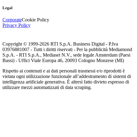
Legal
Corporate
Cookie Policy
Privacy Policy
Copyright © 1999-
2026
RTI S.p.A. Business Digital - P.Iva
03976881007 - Tutti i diritti riservati - Per la pubblicità Mediamond
S.p.A. - RTI S.p.A., Mediaset N.V., sede legale Amsterdam (Paesi
Bassi) - Uffici Viale Europa 46, 20093 Cologno Monzese (MI)
Rispetto ai contenuti e ai dati personali trasmessi e/o riprodotti è
vietata ogni utilizzazione funzionale all’addestramento di sistemi di
intelligenza artificiale generativa. È altresì fatto divieto espresso di
utilizzare mezzi automatizzati di data scraping.