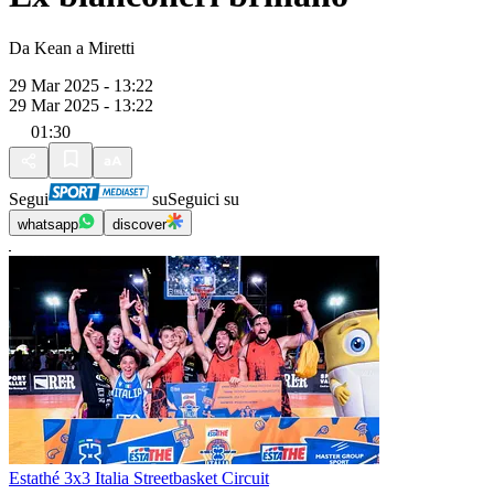
Da Kean a Miretti
29 Mar 2025 - 13:22
29 Mar 2025 - 13:22
01:30
Segui
su
Seguici su
whatsapp
discover
Estathé 3x3 Italia Streetbasket Circuit