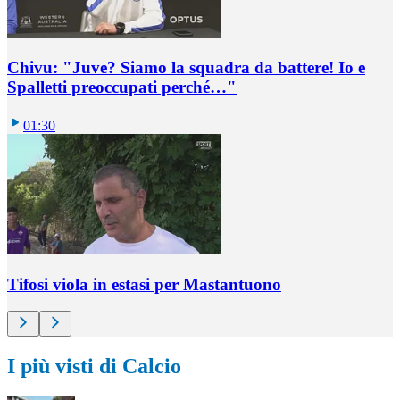
Chivu: "Juve? Siamo la squadra da battere! Io e
Spalletti preoccupati perché…"
01:30
Tifosi viola in estasi per Mastantuono
I più visti di Calcio