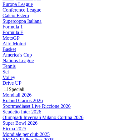
Europa League
Conference League
Calcio Estero
Supercoppa Italiana
Formula 1
Formula E
MotoGP
Altri Motori
Basket
America's Cup
Nations League
Tennis
Sci
Volley
Drive UP
Speciali
Mondiali 2026
Roland Garros 2026
Sportmediaset Live Riccione 2026
Scudetto Inter 2026
Olimpiadi Invernali Milano Cortina 2026
Super Bowl 2026
Eicma 2025
Mondiale per club 2025
EICMA Riding Fest 2025