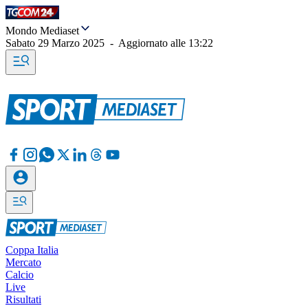
Mondo Mediaset
Sabato 29 Marzo 2025
-
Aggiornato alle
13:22
Coppa Italia
Mercato
Calcio
Live
Risultati