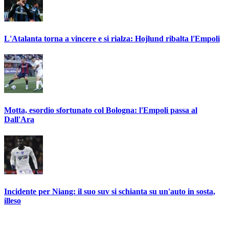
L'Atalanta torna a vincere e si rialza: Hojlund ribalta l'Empoli
Motta, esordio sfortunato col Bologna: l'Empoli passa al
Dall'Ara
Incidente per Niang: il suo suv si schianta su un'auto in sosta,
illeso