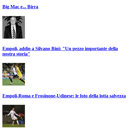
Big Mac e... Birra
Empoli, addio a Silvano Bini: "Un pezzo importante della
nostra storia"
Empoli-Roma e Frosinone-Udinese: le foto della lotta salvezza