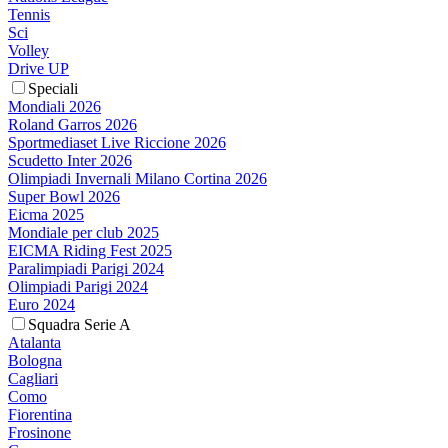
Tennis
Sci
Volley
Drive UP
Speciali
Mondiali 2026
Roland Garros 2026
Sportmediaset Live Riccione 2026
Scudetto Inter 2026
Olimpiadi Invernali Milano Cortina 2026
Super Bowl 2026
Eicma 2025
Mondiale per club 2025
EICMA Riding Fest 2025
Paralimpiadi Parigi 2024
Olimpiadi Parigi 2024
Euro 2024
Squadra Serie A
Atalanta
Bologna
Cagliari
Como
Fiorentina
Frosinone