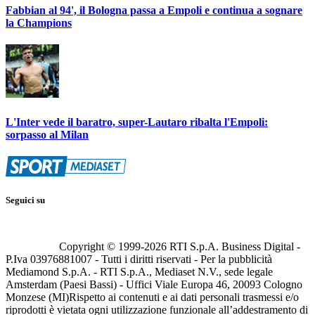
Fabbian al 94', il Bologna passa a Empoli e continua a sognare
la Champions
L'Inter vede il baratro, super-Lautaro ribalta l'Empoli:
sorpasso al Milan
Seguici su
Copyright © 1999-
2026
RTI S.p.A. Business Digital -
P.Iva 03976881007 - Tutti i diritti riservati - Per la pubblicità
Mediamond S.p.A. - RTI S.p.A., Mediaset N.V., sede legale
Amsterdam (Paesi Bassi) - Uffici Viale Europa 46, 20093 Cologno
Monzese (MI)
Rispetto ai contenuti e ai dati personali trasmessi e/o
riprodotti è vietata ogni utilizzazione funzionale all’addestramento di