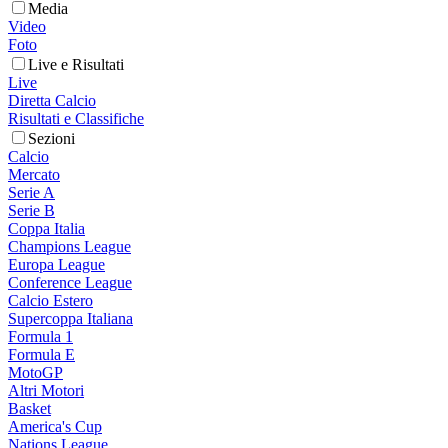
Media
Video
Foto
Live e Risultati
Live
Diretta Calcio
Risultati e Classifiche
Sezioni
Calcio
Mercato
Serie A
Serie B
Coppa Italia
Champions League
Europa League
Conference League
Calcio Estero
Supercoppa Italiana
Formula 1
Formula E
MotoGP
Altri Motori
Basket
America's Cup
Nations League