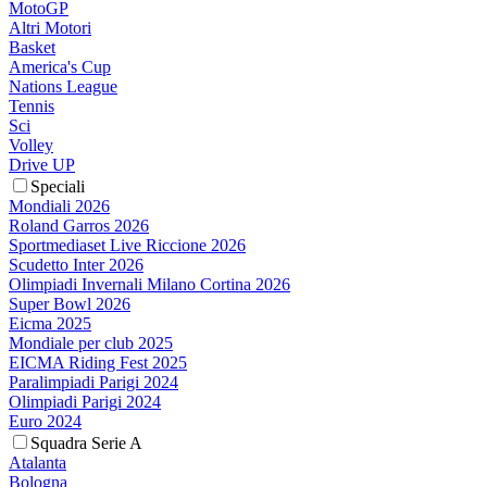
MotoGP
Altri Motori
Basket
America's Cup
Nations League
Tennis
Sci
Volley
Drive UP
Speciali
Mondiali 2026
Roland Garros 2026
Sportmediaset Live Riccione 2026
Scudetto Inter 2026
Olimpiadi Invernali Milano Cortina 2026
Super Bowl 2026
Eicma 2025
Mondiale per club 2025
EICMA Riding Fest 2025
Paralimpiadi Parigi 2024
Olimpiadi Parigi 2024
Euro 2024
Squadra Serie A
Atalanta
Bologna