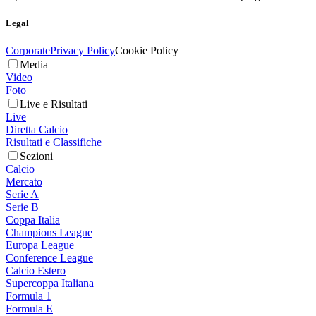
Legal
Corporate
Privacy Policy
Cookie Policy
Media
Video
Foto
Live e Risultati
Live
Diretta Calcio
Risultati e Classifiche
Sezioni
Calcio
Mercato
Serie A
Serie B
Coppa Italia
Champions League
Europa League
Conference League
Calcio Estero
Supercoppa Italiana
Formula 1
Formula E