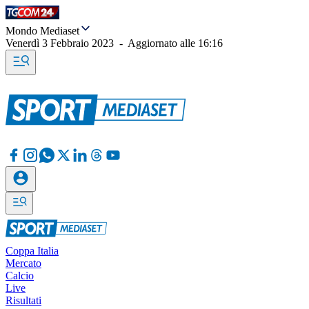
Mondo Mediaset
Venerdì 3 Febbraio 2023
-
Aggiornato alle
16:16
Coppa Italia
Mercato
Calcio
Live
Risultati