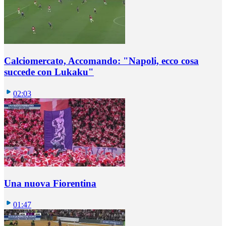
Calciomercato, Accomando: "Napoli, ecco cosa
succede con Lukaku"
02:03
Una nuova Fiorentina
01:47