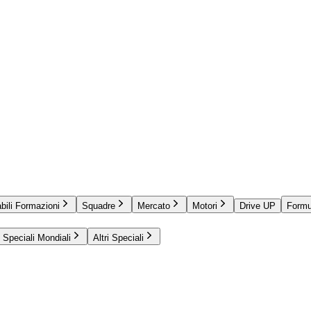
bili Formazioni
Squadre
Mercato
Motori
Drive UP
Formu
Speciali Mondiali
Altri Speciali