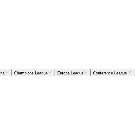
ana
Champions League
Europa League
Conference League