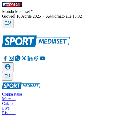
Mondo Mediaset
Giovedì 10 Aprile 2025
-
Aggiornato alle
13:32
Coppa Italia
Mercato
Calcio
Live
Risultati