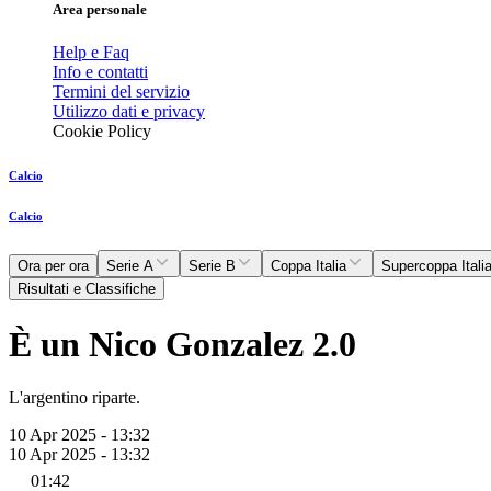
Area personale
Help e Faq
Info e contatti
Termini del servizio
Utilizzo dati e privacy
Cookie Policy
Calcio
Calcio
Ora per ora
Serie A
Serie B
Coppa Italia
Supercoppa Itali
Risultati e Classifiche
È un Nico Gonzalez 2.0
L'argentino riparte.
10 Apr 2025 - 13:32
10 Apr 2025 - 13:32
01:42