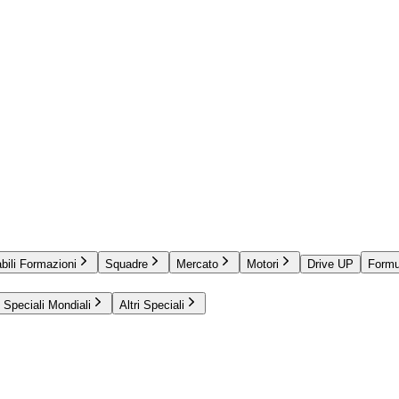
bili Formazioni
Squadre
Mercato
Motori
Drive UP
Formu
Speciali Mondiali
Altri Speciali