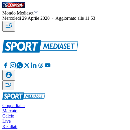
Mondo Mediaset
Mercoledì 29 Aprile 2020
-
Aggiornato alle
11:53
Coppa Italia
Mercato
Calcio
Live
Risultati