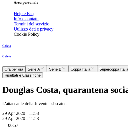
Area personale
Help e Faq
Info e contatti
Termini del servizio
Utilizzo dati e privacy
Cookie Policy
Calcio
Calcio
Ora per ora
Serie A
Serie B
Coppa Italia
Supercoppa Itali
Risultati e Classifiche
Douglas Costa, quarantena soci
L'attaccante della Juventus si scatena
29 Apr 2020 - 11:53
29 Apr 2020 - 11:53
00:57