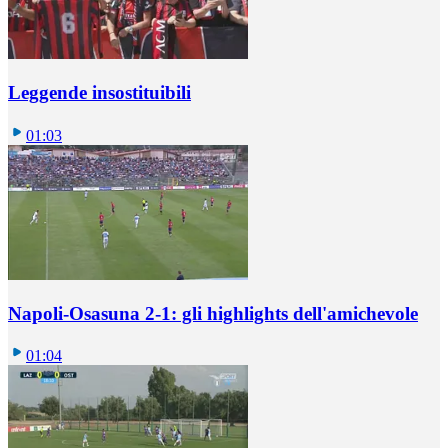
Leggende insostituibili
01:03
Napoli-Osasuna 2-1: gli highlights dell'amichevole
01:04