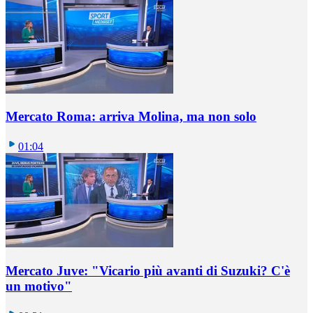
Mercato Roma: arriva Molina, ma non solo
01:04
Mercato Juve: "Vicario più avanti di Suzuki? C'è
un motivo"