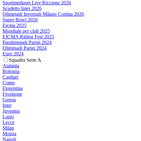
Sportmediaset Live Riccione 2026
Scudetto Inter 2026
Olimpiadi Invernali Milano Cortina 2026
Super Bowl 2026
Eicma 2025
Mondiale per club 2025
EICMA Riding Fest 2025
Paralimpiadi Parigi 2024
Olimpiadi Parigi 2024
Euro 2024
Squadra Serie A
Atalanta
Bologna
Cagliari
Como
Fiorentina
Frosinone
Genoa
Inter
Juventus
Lazio
Lecce
Milan
Monza
Napoli