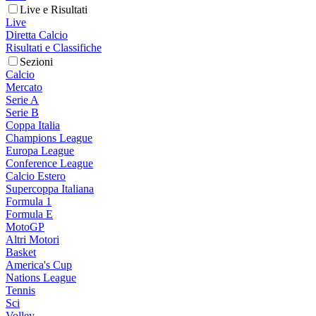
Live e Risultati
Live
Diretta Calcio
Risultati e Classifiche
Sezioni
Calcio
Mercato
Serie A
Serie B
Coppa Italia
Champions League
Europa League
Conference League
Calcio Estero
Supercoppa Italiana
Formula 1
Formula E
MotoGP
Altri Motori
Basket
America's Cup
Nations League
Tennis
Sci
Volley