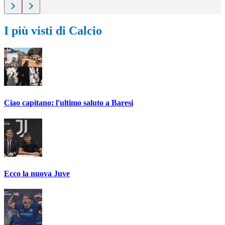
I più visti di Calcio
Ciao capitano: l'ultimo saluto a Baresi
Ecco la nuova Juve