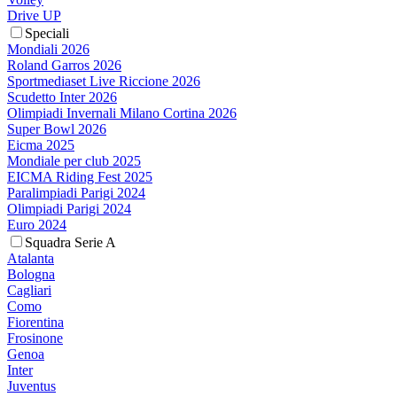
Drive UP
Speciali
Mondiali 2026
Roland Garros 2026
Sportmediaset Live Riccione 2026
Scudetto Inter 2026
Olimpiadi Invernali Milano Cortina 2026
Super Bowl 2026
Eicma 2025
Mondiale per club 2025
EICMA Riding Fest 2025
Paralimpiadi Parigi 2024
Olimpiadi Parigi 2024
Euro 2024
Squadra Serie A
Atalanta
Bologna
Cagliari
Como
Fiorentina
Frosinone
Genoa
Inter
Juventus