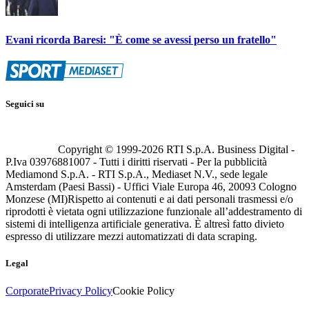
Evani ricorda Baresi: "È come se avessi perso un fratello"
Seguici su
Copyright © 1999-
2026
RTI S.p.A. Business Digital -
P.Iva 03976881007 - Tutti i diritti riservati - Per la pubblicità
Mediamond S.p.A. - RTI S.p.A., Mediaset N.V., sede legale
Amsterdam (Paesi Bassi) - Uffici Viale Europa 46, 20093 Cologno
Monzese (MI)
Rispetto ai contenuti e ai dati personali trasmessi e/o
riprodotti è vietata ogni utilizzazione funzionale all’addestramento di
sistemi di intelligenza artificiale generativa. È altresì fatto divieto
espresso di utilizzare mezzi automatizzati di data scraping.
Legal
Corporate
Privacy Policy
Cookie Policy