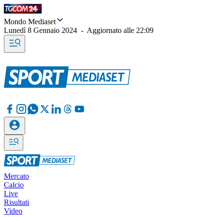
Mondo Mediaset
Lunedì 8 Gennaio 2024
-
Aggiornato alle
22:09
Mercato
Calcio
Live
Risultati
Video