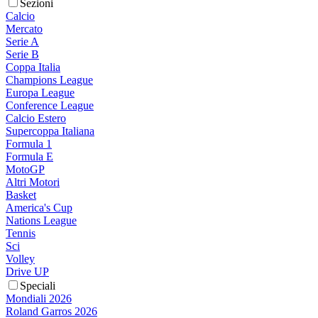
Sezioni
Calcio
Mercato
Serie A
Serie B
Coppa Italia
Champions League
Europa League
Conference League
Calcio Estero
Supercoppa Italiana
Formula 1
Formula E
MotoGP
Altri Motori
Basket
America's Cup
Nations League
Tennis
Sci
Volley
Drive UP
Speciali
Mondiali 2026
Roland Garros 2026