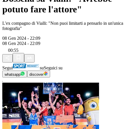
potuto fare l'attore"
L'ex compagno di Vialli: "Non puoi limitarti a pensarlo in un'unica
fotografia"
08 Gen 2024 - 22:09
08 Gen 2024 - 22:09
00:55
Segui
su
Seguici su
whatsapp
discover