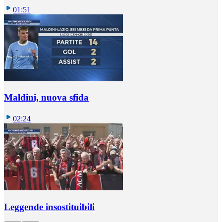
01:51
Maldini, nuova sfida
02:24
Leggende insostituibili