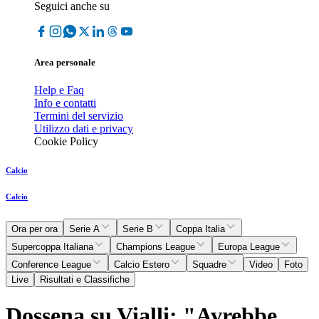
Seguici anche su
Area personale
Help e Faq
Info e contatti
Termini del servizio
Utilizzo dati e privacy
Cookie Policy
Calcio
Calcio
Ora per ora
Serie A
Serie B
Coppa Italia
Supercoppa Italiana
Champions League
Europa League
Conference League
Calcio Estero
Squadre
Video
Foto
Live
Risultati e Classifiche
Dossena su Vialli: "Avrebbe