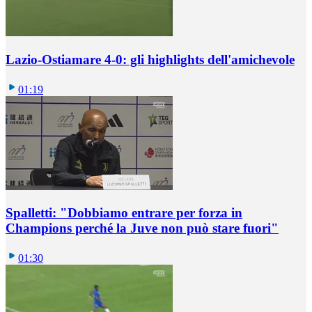
Lazio-Ostiamare 4-0: gli highlights dell'amichevole
01:19
Spalletti: "Dobbiamo entrare per forza in
Champions perché la Juve non può stare fuori"
01:30