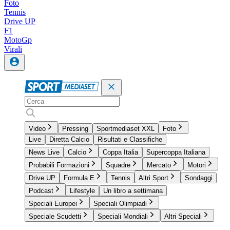
Foto
Tennis
Drive UP
F1
MotoGp
Virali
Video
Pressing
Sportmediaset XXL
Foto
Live
Diretta Calcio
Risultati e Classifiche
News Live
Calcio
Coppa Italia
Supercoppa Italiana
Probabili Formazioni
Squadre
Mercato
Motori
Drive UP
Formula E
Tennis
Altri Sport
Sondaggi
Podcast
Lifestyle
Un libro a settimana
Speciali Europei
Speciali Olimpiadi
Speciale Scudetti
Speciali Mondiali
Altri Speciali