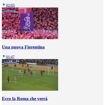
02:03
Una nuova Fiorentina
01:47
Ecco la Roma che verrà