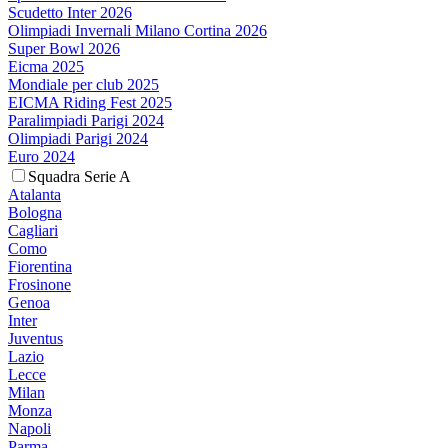
Scudetto Inter 2026
Olimpiadi Invernali Milano Cortina 2026
Super Bowl 2026
Eicma 2025
Mondiale per club 2025
EICMA Riding Fest 2025
Paralimpiadi Parigi 2024
Olimpiadi Parigi 2024
Euro 2024
Squadra Serie A
Atalanta
Bologna
Cagliari
Como
Fiorentina
Frosinone
Genoa
Inter
Juventus
Lazio
Lecce
Milan
Monza
Napoli
Parma