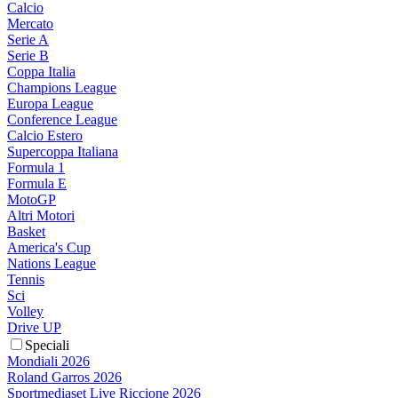
Calcio
Mercato
Serie A
Serie B
Coppa Italia
Champions League
Europa League
Conference League
Calcio Estero
Supercoppa Italiana
Formula 1
Formula E
MotoGP
Altri Motori
Basket
America's Cup
Nations League
Tennis
Sci
Volley
Drive UP
Speciali
Mondiali 2026
Roland Garros 2026
Sportmediaset Live Riccione 2026