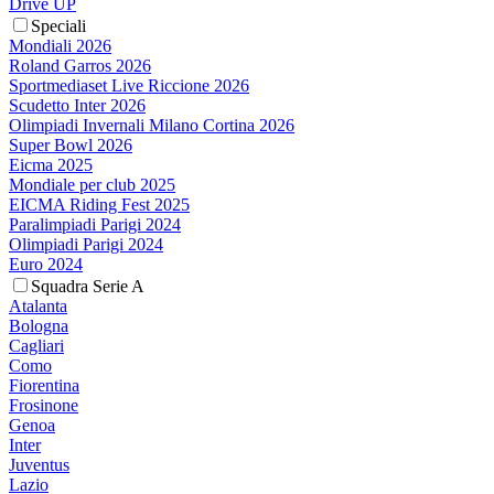
Drive UP
Speciali
Mondiali 2026
Roland Garros 2026
Sportmediaset Live Riccione 2026
Scudetto Inter 2026
Olimpiadi Invernali Milano Cortina 2026
Super Bowl 2026
Eicma 2025
Mondiale per club 2025
EICMA Riding Fest 2025
Paralimpiadi Parigi 2024
Olimpiadi Parigi 2024
Euro 2024
Squadra Serie A
Atalanta
Bologna
Cagliari
Como
Fiorentina
Frosinone
Genoa
Inter
Juventus
Lazio