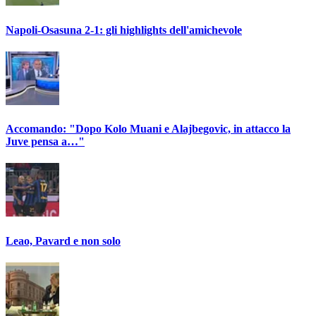
Napoli-Osasuna 2-1: gli highlights dell'amichevole
Accomando: "Dopo Kolo Muani e Alajbegovic, in attacco la
Juve pensa a…"
Leao, Pavard e non solo