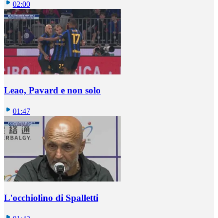
02:00
Leao, Pavard e non solo
01:47
L'occhiolino di Spalletti