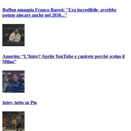
Buffon omaggia Franco Baresi: "Era incredibile, avrebbe
potuto giocare anche nel 2030..."
Amorim: “L’Inter? Aprite YouTube e capirete perché scelgo il
Milan”
Inter, tutto su Pio