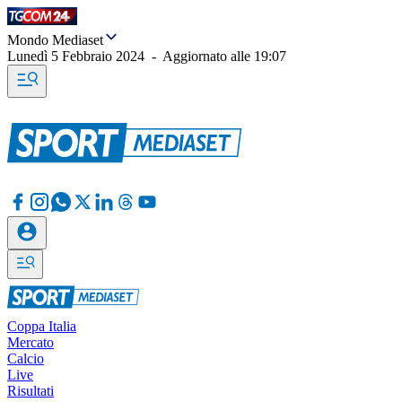
Mondo Mediaset
Lunedì 5 Febbraio 2024
-
Aggiornato alle
19:07
Coppa Italia
Mercato
Calcio
Live
Risultati