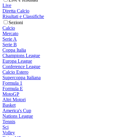
Live
Diretta Calcio
Risultati e Classifiche
Sezioni
Calcio
Mercato
Serie A
Serie B
Coppa Italia
Champions League
Europa League
Conference League
Calcio Estero
Supercoppa Italiana
Formula 1
Formula E
MotoGP
Altri Motori
Basket
America's Cup
Nations League
Tennis
Sci
Volley