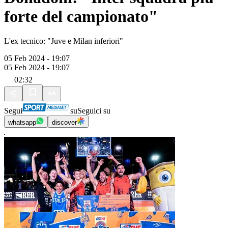
forte del campionato"
L'ex tecnico: "Juve e Milan inferiori"
05 Feb 2024 - 19:07
05 Feb 2024 - 19:07
02:32
Segui
su
Seguici su
whatsapp
discover