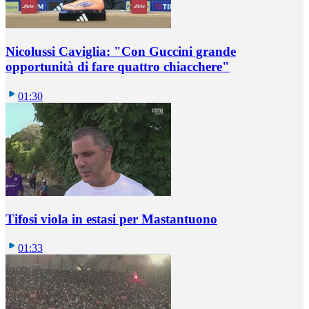
Nicolussi Caviglia: "Con Guccini grande
opportunità di fare quattro chiacchere"
01:30
Tifosi viola in estasi per Mastantuono
01:33