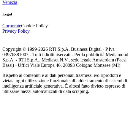
Venezia
Legal
Corporate
Cookie Policy
Privacy Policy
Copyright © 1999-
2026
RTI S.p.A. Business Digital - P.Iva
03976881007 - Tutti i diritti riservati - Per la pubblicità Mediamond
S.p.A. - RTI S.p.A., Mediaset N.V., sede legale Amsterdam (Paesi
Bassi) - Uffici Viale Europa 46, 20093 Cologno Monzese (MI)
Rispetto ai contenuti e ai dati personali trasmessi e/o riprodotti è
vietata ogni utilizzazione funzionale all’addestramento di sistemi di
intelligenza artificiale generativa. È altresì fatto divieto espresso di
utilizzare mezzi automatizzati di data scraping.