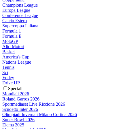
Champions League
Europa League
Conference League
Calcio Estero
Supercoppa Italiana
Formula 1
Formula E
MotoGP
Altri Motori
Basket
America's Cup
Nations League
Tennis
Sci
Volley
Drive UP
Speciali
Mondiali 2026
Roland Garros 2026
Sportmediaset Live Riccione 2026
Scudetto Inter 2026
Olimpiadi Invernali Milano Cortina 2026
Super Bowl 2026
Eicma 2025