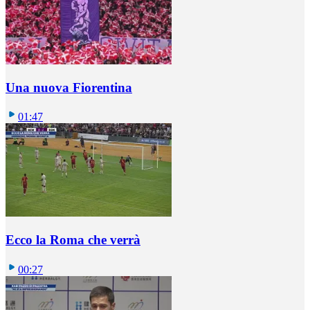
Una nuova Fiorentina
01:47
Ecco la Roma che verrà
00:27