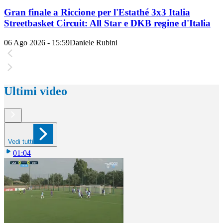
Gran finale a Riccione per l'Estathé 3x3 Italia
Streetbasket Circuit: All Star e DKB regine d'Italia
06 Ago 2026 - 15:59
Daniele Rubini
Ultimi video
Vedi tutti
01:04