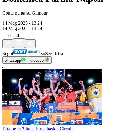
Conte punta su Gilmour
14 Mag 2025 - 13:24
14 Mag 2025 - 13:24
01:50
Segui
su
Seguici su
whatsapp
discover
Estathé 3x3 Italia Streetbasket Circuit