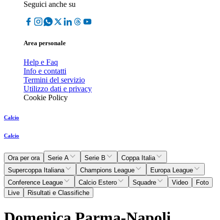
Seguici anche su
Area personale
Help e Faq
Info e contatti
Termini del servizio
Utilizzo dati e privacy
Cookie Policy
Calcio
Calcio
Ora per ora
Serie A
Serie B
Coppa Italia
Supercoppa Italiana
Champions League
Europa League
Conference League
Calcio Estero
Squadre
Video
Foto
Live
Risultati e Classifiche
Domenica Parma-Napoli