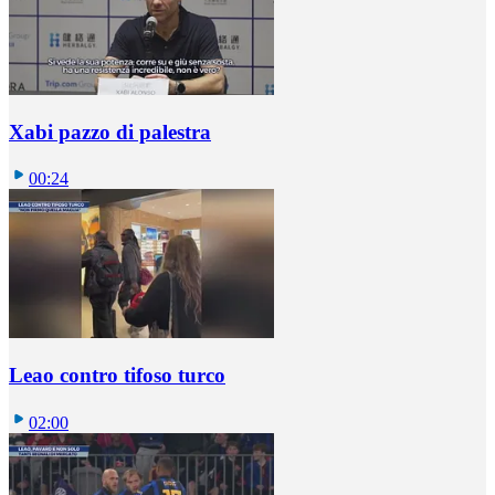
Xabi pazzo di palestra
00:24
Leao contro tifoso turco
02:00