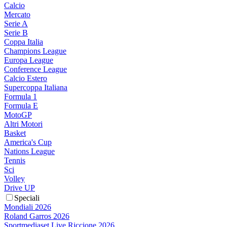
Calcio
Mercato
Serie A
Serie B
Coppa Italia
Champions League
Europa League
Conference League
Calcio Estero
Supercoppa Italiana
Formula 1
Formula E
MotoGP
Altri Motori
Basket
America's Cup
Nations League
Tennis
Sci
Volley
Drive UP
Speciali
Mondiali 2026
Roland Garros 2026
Sportmediaset Live Riccione 2026