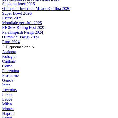
Scudetto Inter 2026
Olimpiadi Invernali Milano Cortina 2026
Super Bowl 2026
Eicma 2025
Mondiale per club 2025
EICMA Riding Fest 2025
Paralimpiadi Parigi 2024
Olimpiadi Parigi 2024
Euro 2024
Squadra Serie A
Atalanta
Bologna
Cagliari
Como
Fiorentina
Frosinone
Genoa
Inter
Juventus
Lazio
Lecce
Milan
Monza
Napoli