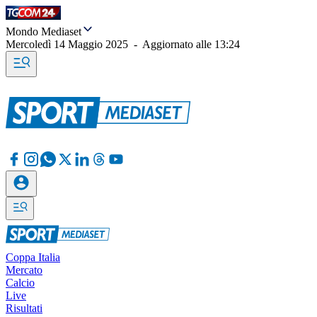
Mondo Mediaset
Mercoledì 14 Maggio 2025
-
Aggiornato alle
13:24
Coppa Italia
Mercato
Calcio
Live
Risultati