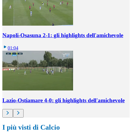
Napoli-Osasuna 2-1: gli highlights dell'amichevole
01:04
Lazio-Ostiamare 4-0: gli highlights dell'amichevole
I più visti di Calcio