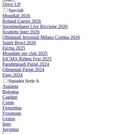
Drive UP
Speciali
Mondiali 2026
Roland Garros 2026
Sportmediaset Live Riccione 2026
Scudetto Inter 2026
Olimpiadi Invernali Milano Cortina 2026
Super Bowl 2026
Eicma 2025
Mondiale per club 2025
EICMA Riding Fest 2025
Paralimpiadi Parigi 2024
Olimpiadi Parigi 2024
Euro 2024
Squadra Serie A
Atalanta
Bologna
Cagliari
Como
Fiorentina
Frosinone
Genoa
Inter
Juventus