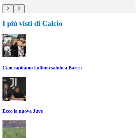
I più visti di Calcio
Ciao capitano: l'ultimo saluto a Baresi
Ecco la nuova Juve