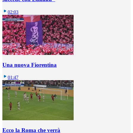
02:03
Una nuova Fiorentina
01:47
Ecco la Roma che verrà