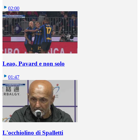
02:00
Leao, Pavard e non solo
01:47
L'occhiolino di Spalletti