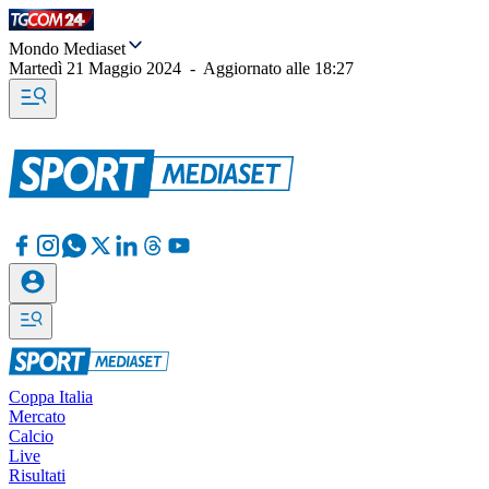
Mondo Mediaset
Martedì 21 Maggio 2024
-
Aggiornato alle
18:27
Coppa Italia
Mercato
Calcio
Live
Risultati