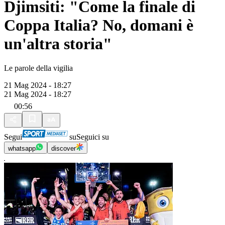
Djimsiti: "Come la finale di
Coppa Italia? No, domani è
un'altra storia"
Le parole della vigilia
21 Mag 2024 - 18:27
21 Mag 2024 - 18:27
00:56
Segui
su
Seguici su
whatsapp
discover