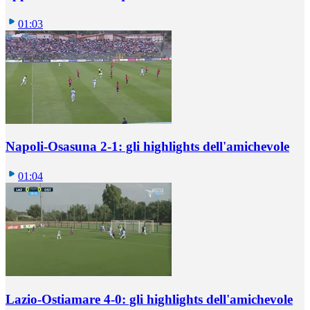
01:03
Napoli-Osasuna 2-1: gli highlights dell'amichevole
01:04
Lazio-Ostiamare 4-0: gli highlights dell'amichevole