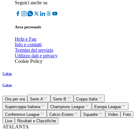
Seguici anche su
Area personale
Help e Faq
Info e contatti
Termini del servizio
Utilizzo dati e privacy
Cookie Policy
Calcio
Calcio
Ora per ora
Serie A
Serie B
Coppa Italia
Supercoppa Italiana
Champions League
Europa League
Conference League
Calcio Estero
Squadre
Video
Foto
Live
Risultati e Classifiche
ATALANTA