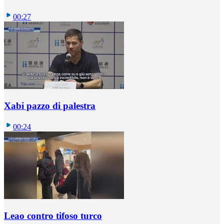
00:27
Xabi pazzo di palestra
00:24
Leao contro tifoso turco