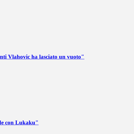
nti Vlahovic ha lasciato un vuoto"
ede con Lukaku"