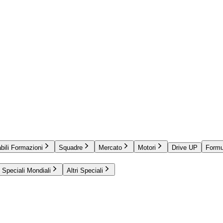
bili Formazioni
Squadre
Mercato
Motori
Drive UP
Formu
Speciali Mondiali
Altri Speciali