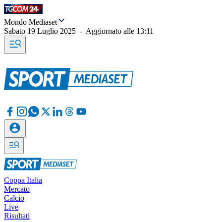
Mondo Mediaset
Sabato 19 Luglio 2025
-
Aggiornato alle
13:11
Coppa Italia
Mercato
Calcio
Live
Risultati