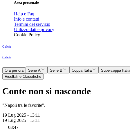
Area personale
Help e Faq
Info e contatti
Termini del servizio
Utilizzo dati e privacy
Cookie Policy
Calcio
Calcio
Ora per ora
Serie A
Serie B
Coppa Italia
Supercoppa Itali
Risultati e Classifiche
Conte non si nasconde
"Napoli tra le favorite".
19 Lug 2025 - 13:11
19 Lug 2025 - 13:11
03:47