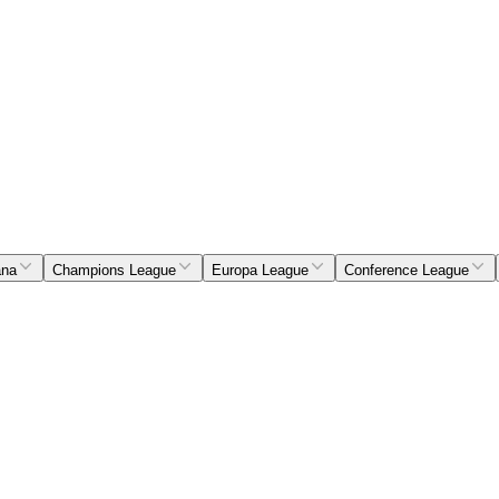
ana
Champions League
Europa League
Conference League