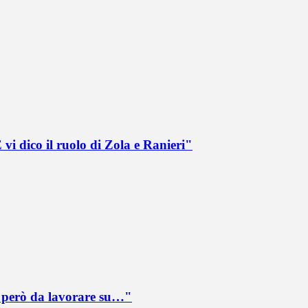
vi dico il ruolo di Zola e Ranieri"
è però da lavorare su…"