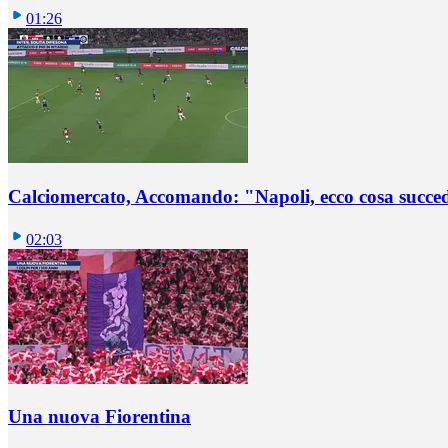
01:26
Calciomercato, Accomando: "Napoli, ecco cosa succ
02:03
Una nuova Fiorentina