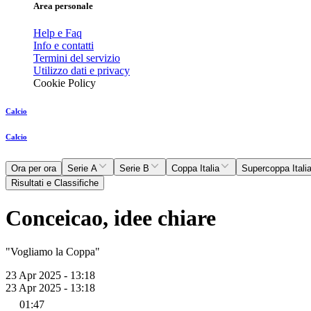
Area personale
Help e Faq
Info e contatti
Termini del servizio
Utilizzo dati e privacy
Cookie Policy
Calcio
Calcio
Ora per ora
Serie A
Serie B
Coppa Italia
Supercoppa Itali
Risultati e Classifiche
Conceicao, idee chiare
"Vogliamo la Coppa"
23 Apr 2025 - 13:18
23 Apr 2025 - 13:18
01:47