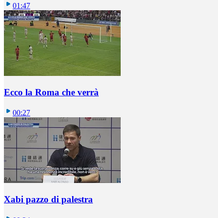
01:47
Ecco la Roma che verrà
00:27
Xabi pazzo di palestra