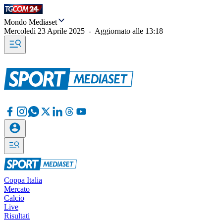
Mondo Mediaset
Mercoledì 23 Aprile 2025
-
Aggiornato alle
13:18
Coppa Italia
Mercato
Calcio
Live
Risultati