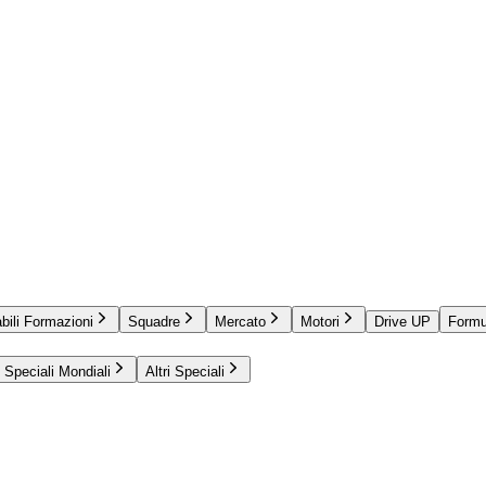
bili Formazioni
Squadre
Mercato
Motori
Drive UP
Formu
Speciali Mondiali
Altri Speciali