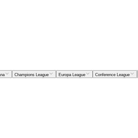
ana
Champions League
Europa League
Conference League