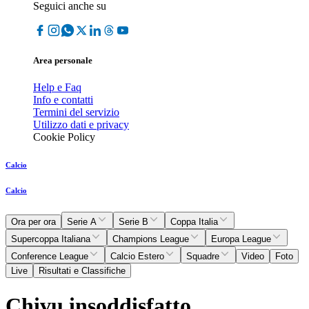
Seguici anche su
Area personale
Help e Faq
Info e contatti
Termini del servizio
Utilizzo dati e privacy
Cookie Policy
Calcio
Calcio
Ora per ora
Serie A
Serie B
Coppa Italia
Supercoppa Italiana
Champions League
Europa League
Conference League
Calcio Estero
Squadre
Video
Foto
Live
Risultati e Classifiche
Chivu insoddisfatto