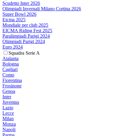
Scudetto Inter 2026
Olimpiadi Invernali Milano Cortina 2026
Super Bowl 2026
Eicma 2025
Mondiale per club 2025
EICMA Riding Fest 2025
Paralimpiadi Parigi 2024
Olimpiadi Parigi 2024
Euro 2024
Squadra Serie A
Atalanta
Bologna
Cagliari
Como
Fiorentina
Frosinone
Genoa
Inter
Juventus
Lazio
Lecce
Milan
Monza
Napoli
Parma