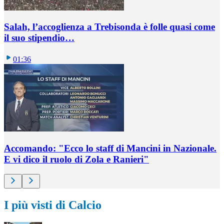
Salah, l’accoglienza a Trebisonda è folle quasi come
il suo stipendio…
01:36
Accomando: "Ecco lo staff di Mancini in Nazionale.
E vi dico il ruolo di Zola e Ranieri"
I più visti di Calcio