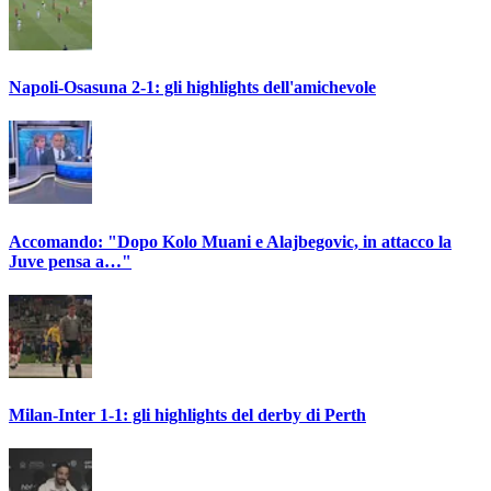
Napoli-Osasuna 2-1: gli highlights dell'amichevole
Accomando: "Dopo Kolo Muani e Alajbegovic, in attacco la
Juve pensa a…"
Milan-Inter 1-1: gli highlights del derby di Perth