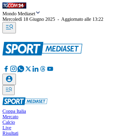
Mondo Mediaset
Mercoledì 18 Giugno 2025
-
Aggiornato alle
13:22
Coppa Italia
Mercato
Calcio
Live
Risultati