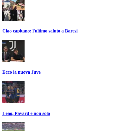
Ciao capitano: l'ultimo saluto a Baresi
Ecco la nuova Juve
Leao, Pavard e non solo