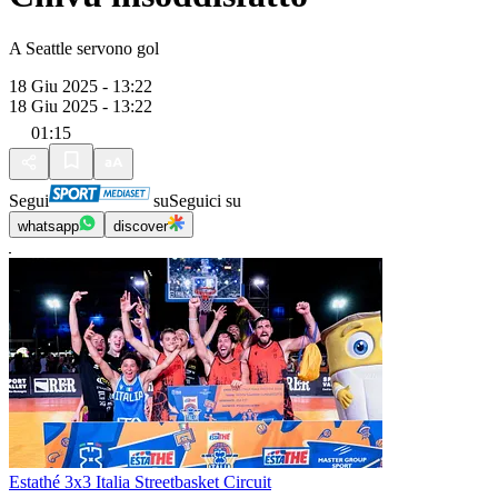
A Seattle servono gol
18 Giu 2025 - 13:22
18 Giu 2025 - 13:22
01:15
Segui
su
Seguici su
whatsapp
discover
Estathé 3x3 Italia Streetbasket Circuit