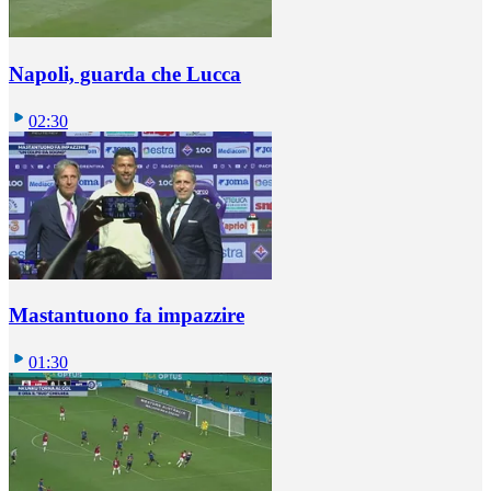
Napoli, guarda che Lucca
02:30
Mastantuono fa impazzire
01:30