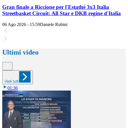
Gran finale a Riccione per l'Estathé 3x3 Italia
Streetbasket Circuit: All Star e DKB regine d'Italia
06 Ago 2026 - 15:59
Daniele Rubini
Ultimi video
Vedi tutti
01:36