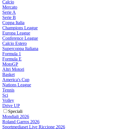
Calcio
Mercato
Serie A
Serie B
Coppa Italia
Champions League
Europa League
Conference League
Calcio Estero
Supercoppa Italiana
Formula 1
Formula E
MotoGP
Altri Motori
Basket
America's Cup
Nations League
Tennis
Sci
Volley
Drive UP
Speciali
Mondiali 2026
Roland Garros 2026
Sportmediaset Live Riccione 2026