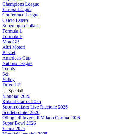
Champions League
Europa League
Conference League
Calcio Estero
Supercoppa Italiana
Formula 1
Formula E
MotoGP
Altri Motori
Basket
America's Cup
Nations League
Tennis
Sci
Volley
Drive UP
Speciali
Mondiali 2026
Roland Garros 2026
Sportmediaset Live Riccione 2026
Scudetto Inter 2026
Olimpiadi Invernali Milano Cortina 2026
Super Bowl 2026
Eicma 2025
Mondiale per club 2025