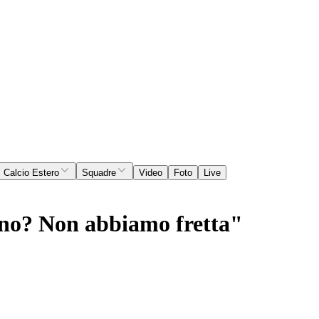
Calcio Estero
Squadre
Video
Foto
Live
rino? Non abbiamo fretta"