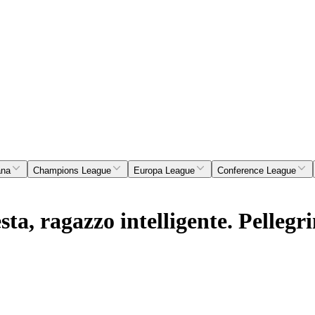
ana
Champions League
Europa League
Conference League
a, ragazzo intelligente. Pelleg