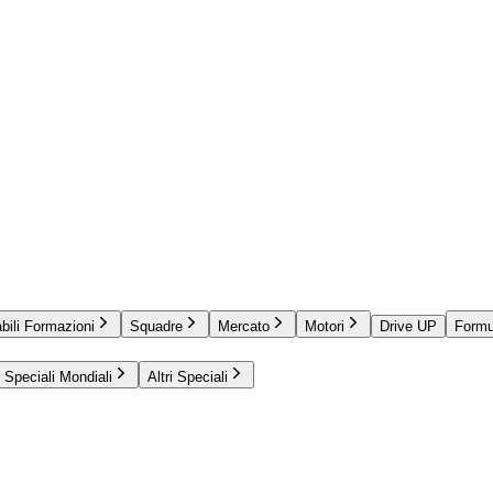
bili Formazioni
Squadre
Mercato
Motori
Drive UP
Formu
Speciali Mondiali
Altri Speciali