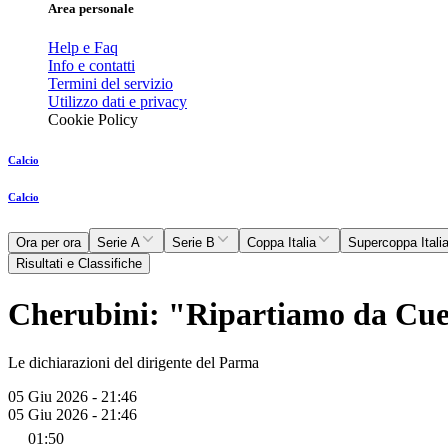
Area personale
Help e Faq
Info e contatti
Termini del servizio
Utilizzo dati e privacy
Cookie Policy
Calcio
Calcio
Ora per ora
Serie A
Serie B
Coppa Italia
Supercoppa Itali
Risultati e Classifiche
Cherubini: "Ripartiamo da Cuest
Le dichiarazioni del dirigente del Parma
05 Giu 2026 - 21:46
05 Giu 2026 - 21:46
01:50