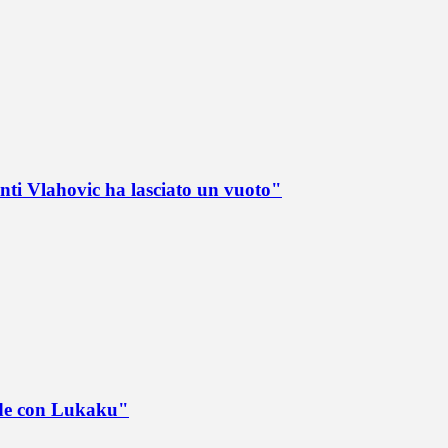
nti Vlahovic ha lasciato un vuoto"
ede con Lukaku"