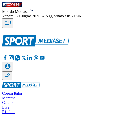
Mondo Mediaset
Venerdì 5 Giugno 2026
-
Aggiornato alle
21:46
Coppa Italia
Mercato
Calcio
Live
Risultati