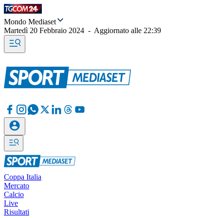
Mondo Mediaset
Martedì 20 Febbraio 2024
-
Aggiornato alle
22:39
Coppa Italia
Mercato
Calcio
Live
Risultati