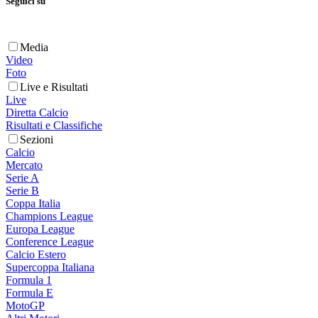
Seguici su
Media
Video
Foto
Live e Risultati
Live
Diretta Calcio
Risultati e Classifiche
Sezioni
Calcio
Mercato
Serie A
Serie B
Coppa Italia
Champions League
Europa League
Conference League
Calcio Estero
Supercoppa Italiana
Formula 1
Formula E
MotoGP