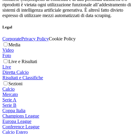
riprodotti è vietata ogni utilizzazione funzionale all’addestramento di
sistemi di intelligenza artificiale generativa. È altresì fatto divieto
espresso di utilizzare mezzi automatizzati di data scraping.
Legal
Corporate
Privacy Policy
Cookie Policy
Media
Video
Foto
Live e Risultati
Live
Diretta Calcio
Risultati e Classifiche
Sezioni
Calcio
Mercato
Serie A
Serie B
Coppa Italia
Champions League
Europa League
Conference League
Calcio Estero