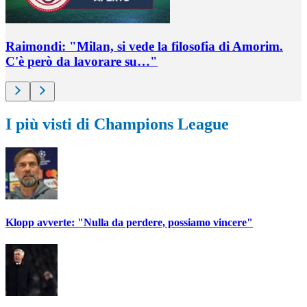
Raimondi: "Milan, si vede la filosofia di Amorim.
C'è però da lavorare su…"
I più visti di Champions League
Klopp avverte: "Nulla da perdere, possiamo vincere"