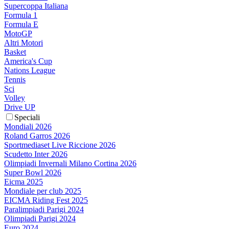
Supercoppa Italiana
Formula 1
Formula E
MotoGP
Altri Motori
Basket
America's Cup
Nations League
Tennis
Sci
Volley
Drive UP
Speciali
Mondiali 2026
Roland Garros 2026
Sportmediaset Live Riccione 2026
Scudetto Inter 2026
Olimpiadi Invernali Milano Cortina 2026
Super Bowl 2026
Eicma 2025
Mondiale per club 2025
EICMA Riding Fest 2025
Paralimpiadi Parigi 2024
Olimpiadi Parigi 2024
Euro 2024