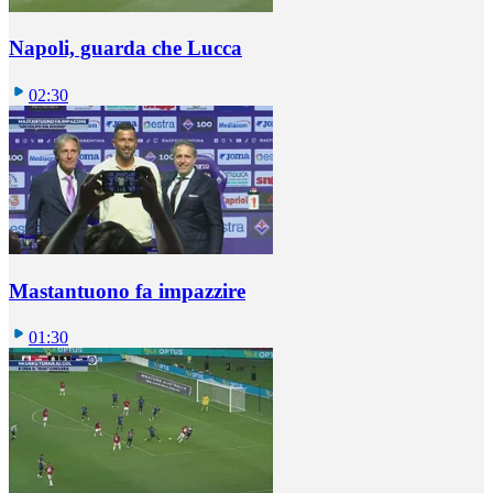
Napoli, guarda che Lucca
02:30
Mastantuono fa impazzire
01:30