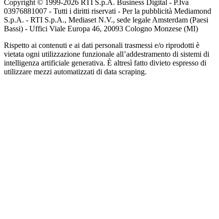
Copyright © 1999-
2026
RTI S.p.A. Business Digital - P.Iva
03976881007 - Tutti i diritti riservati - Per la pubblicità Mediamond
S.p.A. - RTI S.p.A., Mediaset N.V., sede legale Amsterdam (Paesi
Bassi) - Uffici Viale Europa 46, 20093 Cologno Monzese (MI)
Rispetto ai contenuti e ai dati personali trasmessi e/o riprodotti è
vietata ogni utilizzazione funzionale all’addestramento di sistemi di
intelligenza artificiale generativa. È altresì fatto divieto espresso di
utilizzare mezzi automatizzati di data scraping.