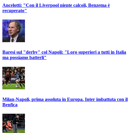
Ancelotti: "Con il Liverpool niente calcoli, Benzema è
recuperato"
Baresi sul "derby" col Napoli: "Loro superiori a tutti in Italia
ma possiamo batterli"
Milan-Napoli, prima assoluta in Europa. Inter imbattuta con il
Benfica