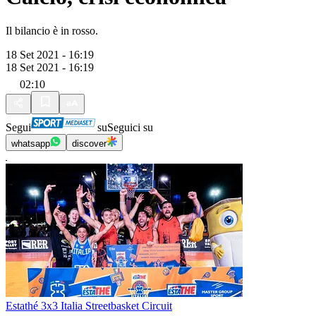
Il bilancio è in rosso.
18 Set 2021 - 16:19
18 Set 2021 - 16:19
02:10
Segui
su
Seguici su
whatsapp
discover
Estathé 3x3 Italia Streetbasket Circuit