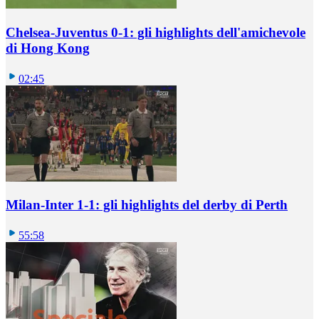
Chelsea-Juventus 0-1: gli highlights dell'amichevole
di Hong Kong
02:45
Milan-Inter 1-1: gli highlights del derby di Perth
55:58