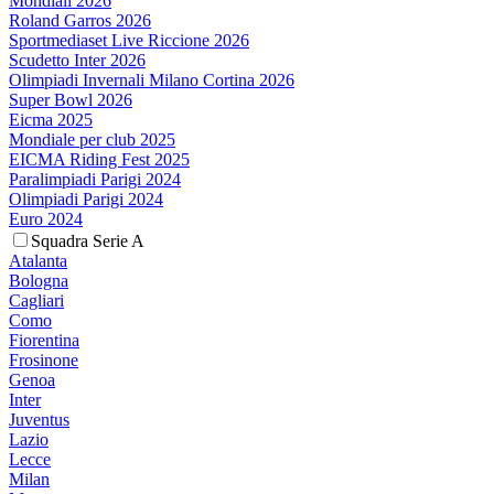
Mondiali 2026
Roland Garros 2026
Sportmediaset Live Riccione 2026
Scudetto Inter 2026
Olimpiadi Invernali Milano Cortina 2026
Super Bowl 2026
Eicma 2025
Mondiale per club 2025
EICMA Riding Fest 2025
Paralimpiadi Parigi 2024
Olimpiadi Parigi 2024
Euro 2024
Squadra Serie A
Atalanta
Bologna
Cagliari
Como
Fiorentina
Frosinone
Genoa
Inter
Juventus
Lazio
Lecce
Milan