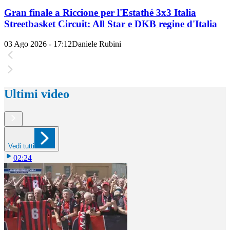
Gran finale a Riccione per l'Estathé 3x3 Italia
Streetbasket Circuit: All Star e DKB regine d'Italia
03 Ago 2026 - 17:12
Daniele Rubini
Ultimi video
Vedi tutti
02:24