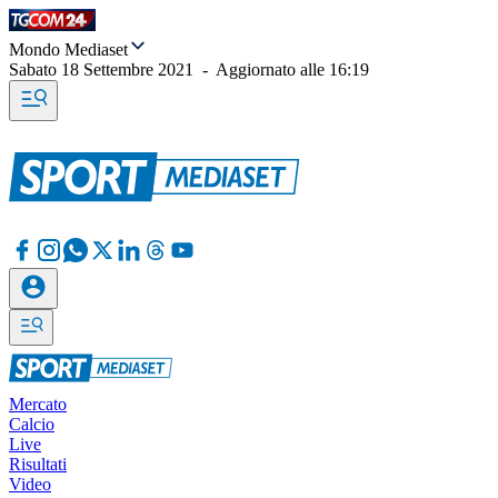
Mondo Mediaset
Sabato 18 Settembre 2021
-
Aggiornato alle
16:19
Mercato
Calcio
Live
Risultati
Video