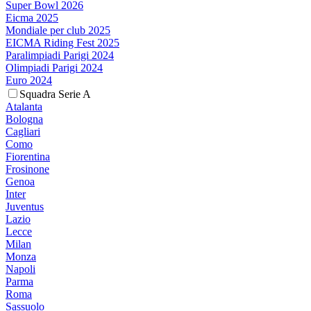
Super Bowl 2026
Eicma 2025
Mondiale per club 2025
EICMA Riding Fest 2025
Paralimpiadi Parigi 2024
Olimpiadi Parigi 2024
Euro 2024
Squadra Serie A
Atalanta
Bologna
Cagliari
Como
Fiorentina
Frosinone
Genoa
Inter
Juventus
Lazio
Lecce
Milan
Monza
Napoli
Parma
Roma
Sassuolo