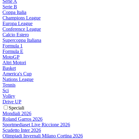
Serie A
Serie B
Coppa Italia
Champions League
Europa League
Conference League
Calcio Estero
Supercoppa Italiana
Formula 1
Formula E
MotoGP
Altri Motori
Basket
America's Cup
Nations League
Tennis
Sci
Volley
Drive UP
Speciali
Mondiali 2026
Roland Garros 2026
Sportmediaset Live Riccione 2026
Scudetto Inter 2026
Olimpiadi Invernali Milano Cortina 2026