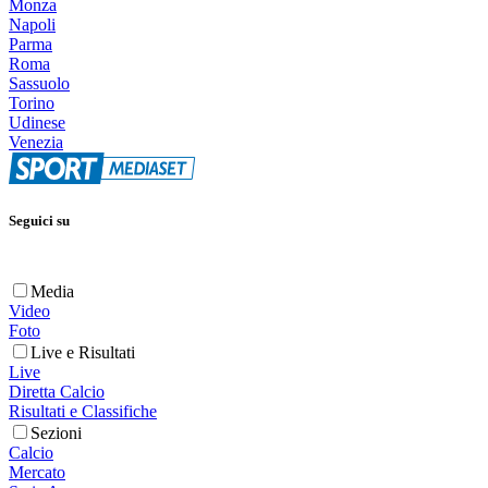
Monza
Napoli
Parma
Roma
Sassuolo
Torino
Udinese
Venezia
Seguici su
Media
Video
Foto
Live e Risultati
Live
Diretta Calcio
Risultati e Classifiche
Sezioni
Calcio
Mercato