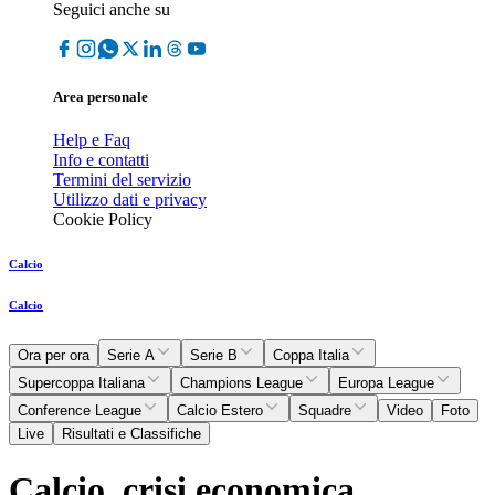
Seguici anche su
Area personale
Help e Faq
Info e contatti
Termini del servizio
Utilizzo dati e privacy
Cookie Policy
Calcio
Calcio
Ora per ora
Serie A
Serie B
Coppa Italia
Supercoppa Italiana
Champions League
Europa League
Conference League
Calcio Estero
Squadre
Video
Foto
Live
Risultati e Classifiche
Calcio, crisi economica