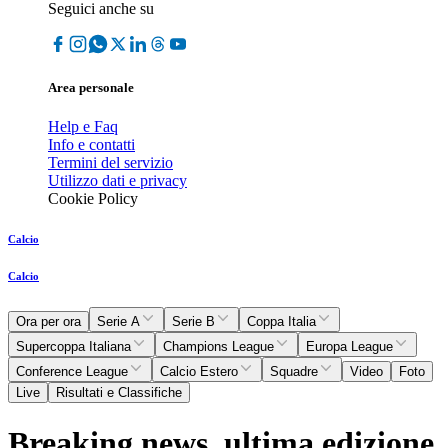
Seguici anche su
Area personale
Help e Faq
Info e contatti
Termini del servizio
Utilizzo dati e privacy
Cookie Policy
Calcio
Calcio
Ora per ora
Serie A
Serie B
Coppa Italia
Supercoppa Italiana
Champions League
Europa League
Conference League
Calcio Estero
Squadre
Video
Foto
Live
Risultati e Classifiche
Breaking news, ultima edizione