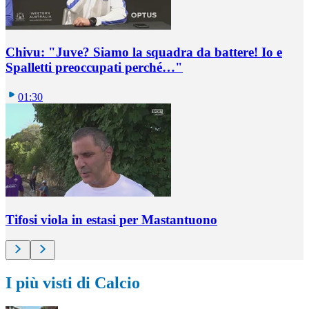
Chivu: "Juve? Siamo la squadra da battere! Io e
Spalletti preoccupati perché…"
01:30
Tifosi viola in estasi per Mastantuono
I più visti di Calcio