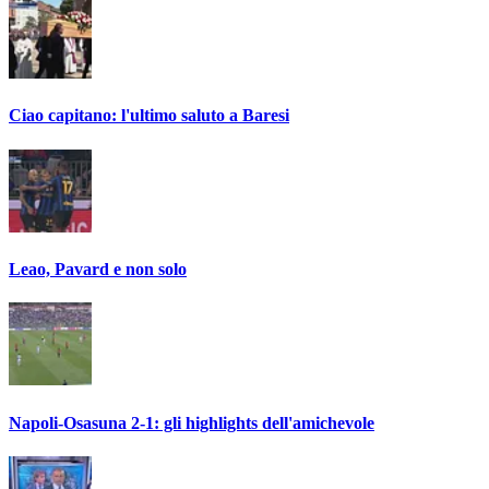
Ciao capitano: l'ultimo saluto a Baresi
Leao, Pavard e non solo
Napoli-Osasuna 2-1: gli highlights dell'amichevole