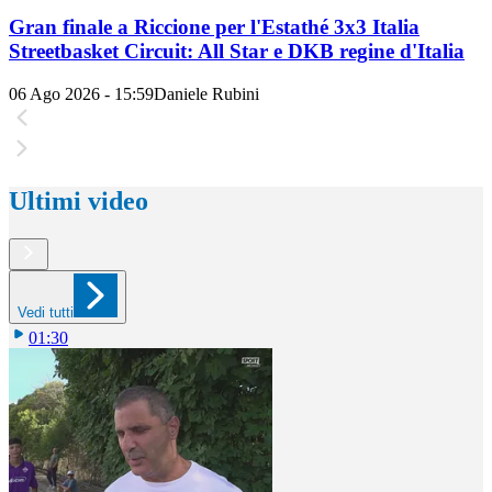
Gran finale a Riccione per l'Estathé 3x3 Italia
Streetbasket Circuit: All Star e DKB regine d'Italia
06 Ago 2026 - 15:59
Daniele Rubini
Ultimi video
Vedi tutti
01:30