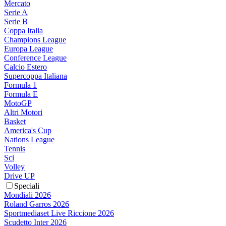
Mercato
Serie A
Serie B
Coppa Italia
Champions League
Europa League
Conference League
Calcio Estero
Supercoppa Italiana
Formula 1
Formula E
MotoGP
Altri Motori
Basket
America's Cup
Nations League
Tennis
Sci
Volley
Drive UP
Speciali
Mondiali 2026
Roland Garros 2026
Sportmediaset Live Riccione 2026
Scudetto Inter 2026