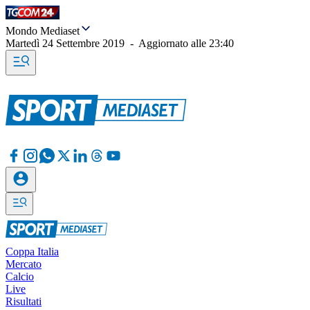
Mondo Mediaset
Martedì 24 Settembre 2019
-
Aggiornato alle
23:40
Coppa Italia
Mercato
Calcio
Live
Risultati