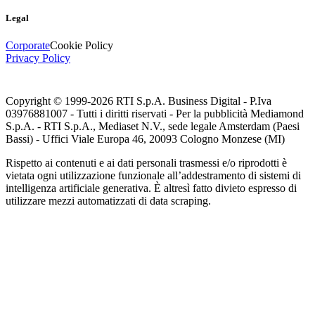
Legal
Corporate
Cookie Policy
Privacy Policy
Copyright © 1999-
2026
RTI S.p.A. Business Digital - P.Iva
03976881007 - Tutti i diritti riservati - Per la pubblicità Mediamond
S.p.A. - RTI S.p.A., Mediaset N.V., sede legale Amsterdam (Paesi
Bassi) - Uffici Viale Europa 46, 20093 Cologno Monzese (MI)
Rispetto ai contenuti e ai dati personali trasmessi e/o riprodotti è
vietata ogni utilizzazione funzionale all’addestramento di sistemi di
intelligenza artificiale generativa. È altresì fatto divieto espresso di
utilizzare mezzi automatizzati di data scraping.