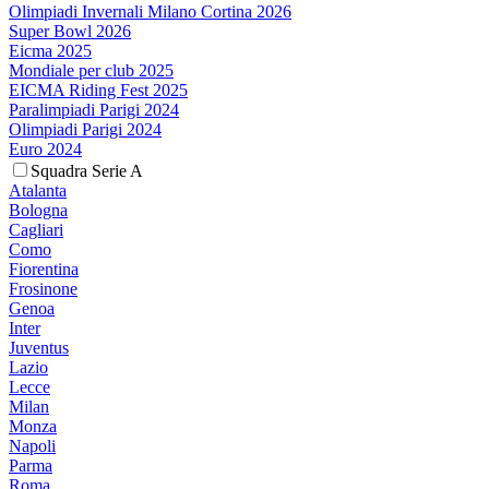
Olimpiadi Invernali Milano Cortina 2026
Super Bowl 2026
Eicma 2025
Mondiale per club 2025
EICMA Riding Fest 2025
Paralimpiadi Parigi 2024
Olimpiadi Parigi 2024
Euro 2024
Squadra Serie A
Atalanta
Bologna
Cagliari
Como
Fiorentina
Frosinone
Genoa
Inter
Juventus
Lazio
Lecce
Milan
Monza
Napoli
Parma
Roma