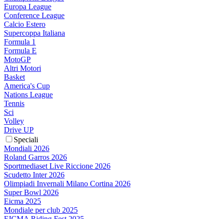
Europa League
Conference League
Calcio Estero
Supercoppa Italiana
Formula 1
Formula E
MotoGP
Altri Motori
Basket
America's Cup
Nations League
Tennis
Sci
Volley
Drive UP
Speciali
Mondiali 2026
Roland Garros 2026
Sportmediaset Live Riccione 2026
Scudetto Inter 2026
Olimpiadi Invernali Milano Cortina 2026
Super Bowl 2026
Eicma 2025
Mondiale per club 2025
EICMA Riding Fest 2025