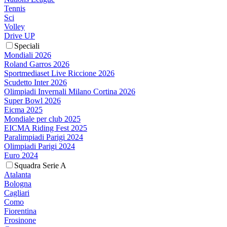
Tennis
Sci
Volley
Drive UP
Speciali
Mondiali 2026
Roland Garros 2026
Sportmediaset Live Riccione 2026
Scudetto Inter 2026
Olimpiadi Invernali Milano Cortina 2026
Super Bowl 2026
Eicma 2025
Mondiale per club 2025
EICMA Riding Fest 2025
Paralimpiadi Parigi 2024
Olimpiadi Parigi 2024
Euro 2024
Squadra Serie A
Atalanta
Bologna
Cagliari
Como
Fiorentina
Frosinone