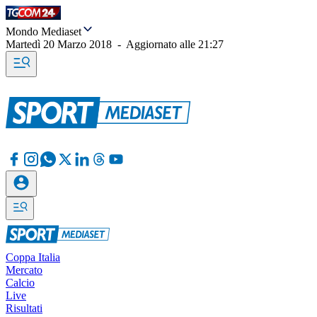
Mondo Mediaset
Martedì 20 Marzo 2018
-
Aggiornato alle
21:27
Coppa Italia
Mercato
Calcio
Live
Risultati