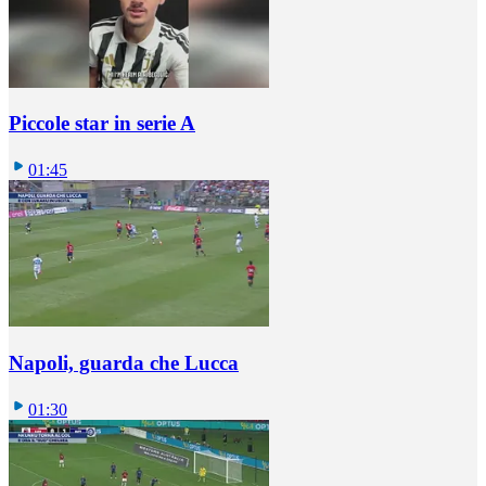
Piccole star in serie A
01:45
Napoli, guarda che Lucca
01:30