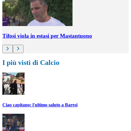
Tifosi viola in estasi per Mastantuono
I più visti di Calcio
Ciao capitano: l'ultimo saluto a Baresi