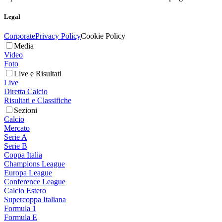
Legal
Corporate
Privacy Policy
Cookie Policy
Media
Video
Foto
Live e Risultati
Live
Diretta Calcio
Risultati e Classifiche
Sezioni
Calcio
Mercato
Serie A
Serie B
Coppa Italia
Champions League
Europa League
Conference League
Calcio Estero
Supercoppa Italiana
Formula 1
Formula E