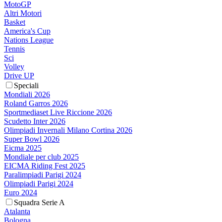
MotoGP
Altri Motori
Basket
America's Cup
Nations League
Tennis
Sci
Volley
Drive UP
Speciali
Mondiali 2026
Roland Garros 2026
Sportmediaset Live Riccione 2026
Scudetto Inter 2026
Olimpiadi Invernali Milano Cortina 2026
Super Bowl 2026
Eicma 2025
Mondiale per club 2025
EICMA Riding Fest 2025
Paralimpiadi Parigi 2024
Olimpiadi Parigi 2024
Euro 2024
Squadra Serie A
Atalanta
Bologna