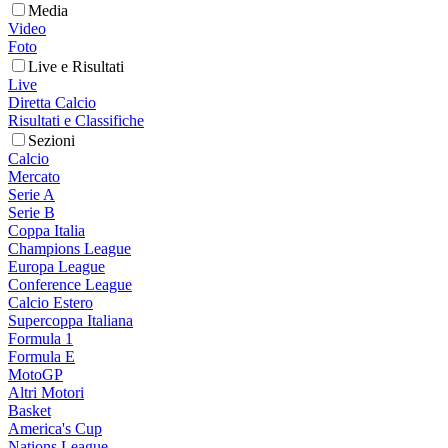
Media
Video
Foto
Live e Risultati
Live
Diretta Calcio
Risultati e Classifiche
Sezioni
Calcio
Mercato
Serie A
Serie B
Coppa Italia
Champions League
Europa League
Conference League
Calcio Estero
Supercoppa Italiana
Formula 1
Formula E
MotoGP
Altri Motori
Basket
America's Cup
Nations League