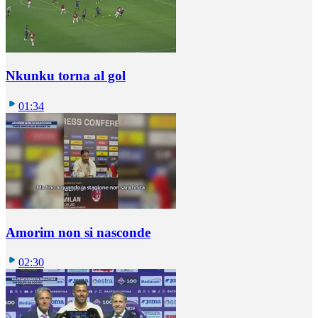
Nkunku torna al gol
01:34
Amorim non si nasconde
02:30