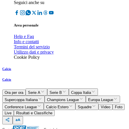
Seguici anche su
Area personale
Help e Faq
Info e contatti
Termini del servizio
Utilizzo dati e privacy
Cookie Policy
Calcio
Calcio
Ora per ora
Serie A
Serie B
Coppa Italia
Supercoppa Italiana
Champions League
Europa League
Conference League
Calcio Estero
Squadre
Video
Foto
Live
Risultati e Classifiche