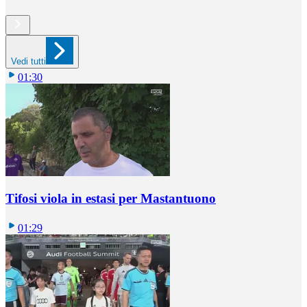
Vedi tutti
01:30
Tifosi viola in estasi per Mastantuono
01:29