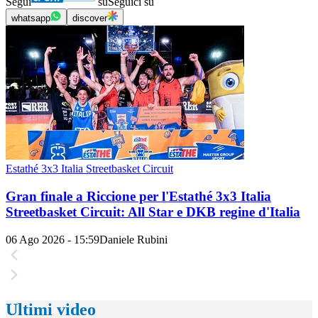
Segui
su
Seguici su
whatsapp
discover
Estathé 3x3 Italia Streetbasket Circuit
Gran finale a Riccione per l'Estathé 3x3 Italia
Streetbasket Circuit: All Star e DKB regine d'Italia
06 Ago 2026 - 15:59
Daniele Rubini
Ultimi video