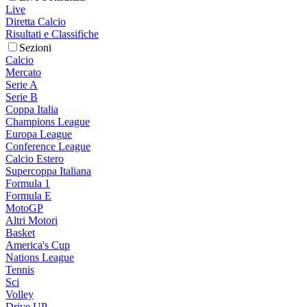
Live
Diretta Calcio
Risultati e Classifiche
Sezioni
Calcio
Mercato
Serie A
Serie B
Coppa Italia
Champions League
Europa League
Conference League
Calcio Estero
Supercoppa Italiana
Formula 1
Formula E
MotoGP
Altri Motori
Basket
America's Cup
Nations League
Tennis
Sci
Volley
Drive UP