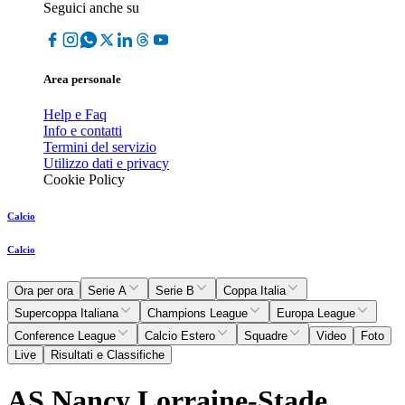
Seguici anche su
Area personale
Help e Faq
Info e contatti
Termini del servizio
Utilizzo dati e privacy
Cookie Policy
Calcio
Calcio
Ora per ora
Serie A
Serie B
Coppa Italia
Supercoppa Italiana
Champions League
Europa League
Conference League
Calcio Estero
Squadre
Video
Foto
Live
Risultati e Classifiche
AS Nancy Lorraine-Stade