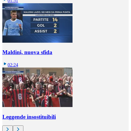
01:51
Maldini, nuova sfida
02:24
Leggende insostituibili