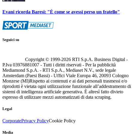
Evani ricorda Baresi: "È come se avessi perso un fratello"
Seguici su
Copyright © 1999-
2026
RTI S.p.A. Business Digital -
P.Iva 03976881007 - Tutti i diritti riservati - Per la pubblicità
Mediamond S.p.A. - RTI S.p.A., Mediaset N.V., sede legale
Amsterdam (Paesi Bassi) - Uffici Viale Europa 46, 20093 Cologno
Monzese (MI)
Rispetto ai contenuti e ai dati personali trasmessi e/o
riprodotti è vietata ogni utilizzazione funzionale all’addestramento di
sistemi di intelligenza artificiale generativa. È altresì fatto divieto
espresso di utilizzare mezzi automatizzati di data scraping.
Legal
Corporate
Privacy Policy
Cookie Policy
Media