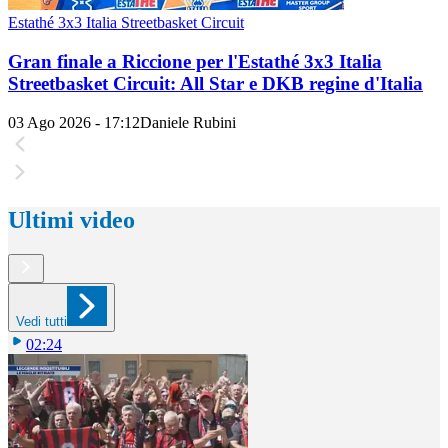
Estathé 3x3 Italia Streetbasket Circuit
Gran finale a Riccione per l'Estathé 3x3 Italia
Streetbasket Circuit: All Star e DKB regine d'Italia
03 Ago 2026 - 17:12
Daniele Rubini
Ultimi video
Vedi tutti
02:24