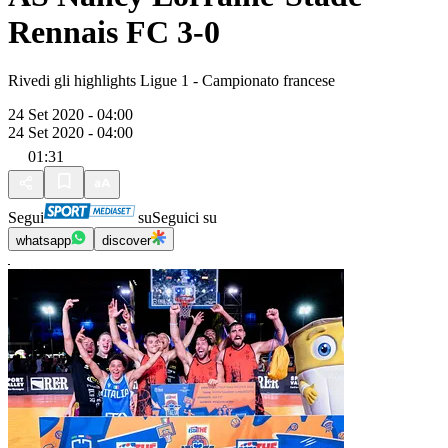
Rennais FC 3-0
Rivedi gli highlights Ligue 1 - Campionato francese
24 Set 2020 - 04:00
24 Set 2020 - 04:00
01:31
Segui
su
Seguici su
whatsapp
discover