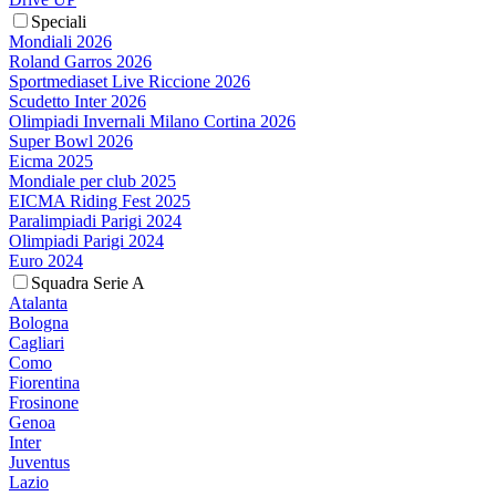
Speciali
Mondiali 2026
Roland Garros 2026
Sportmediaset Live Riccione 2026
Scudetto Inter 2026
Olimpiadi Invernali Milano Cortina 2026
Super Bowl 2026
Eicma 2025
Mondiale per club 2025
EICMA Riding Fest 2025
Paralimpiadi Parigi 2024
Olimpiadi Parigi 2024
Euro 2024
Squadra Serie A
Atalanta
Bologna
Cagliari
Como
Fiorentina
Frosinone
Genoa
Inter
Juventus
Lazio