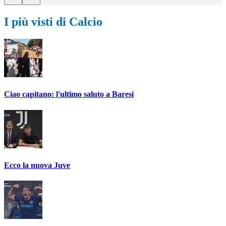
I più visti di Calcio
Ciao capitano: l'ultimo saluto a Baresi
Ecco la nuova Juve