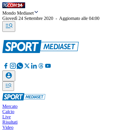
Mondo Mediaset
Giovedì 24 Settembre 2020
-
Aggiornato alle
04:00
Mercato
Calcio
Live
Risultati
Video