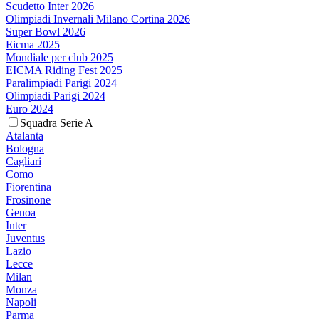
Scudetto Inter 2026
Olimpiadi Invernali Milano Cortina 2026
Super Bowl 2026
Eicma 2025
Mondiale per club 2025
EICMA Riding Fest 2025
Paralimpiadi Parigi 2024
Olimpiadi Parigi 2024
Euro 2024
Squadra Serie A
Atalanta
Bologna
Cagliari
Como
Fiorentina
Frosinone
Genoa
Inter
Juventus
Lazio
Lecce
Milan
Monza
Napoli
Parma