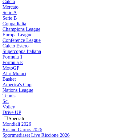
Calcio
Mercato
Serie A
Serie B
Coppa Italia
Champions League
Europa League
Conference League
Calcio Estero
Supercoppa Italiana
Formula 1
Formula E
MotoGP
Altri Motori
Basket
America's Cup
Nations League
Tennis
Sci
Volley
Drive UP
Speciali
Mondiali 2026
Roland Garros 2026
Sportmediaset Live Riccione 2026