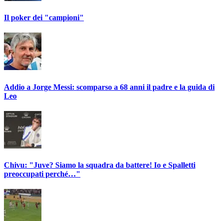
Il poker dei "campioni"
Addio a Jorge Messi: scomparso a 68 anni il padre e la guida di
Leo
Chivu: "Juve? Siamo la squadra da battere! Io e Spalletti
preoccupati perché…"