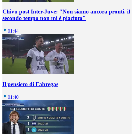
Chivu post Inter-Juve: "Non siamo ancora pronti, il
secondo tempo non mi è piaciuto"
01:44
Il pensiero di Fabregas
01:40