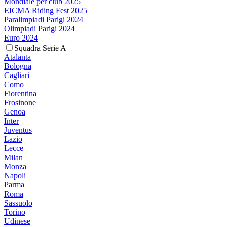
Mondiale per club 2025
EICMA Riding Fest 2025
Paralimpiadi Parigi 2024
Olimpiadi Parigi 2024
Euro 2024
Squadra Serie A
Atalanta
Bologna
Cagliari
Como
Fiorentina
Frosinone
Genoa
Inter
Juventus
Lazio
Lecce
Milan
Monza
Napoli
Parma
Roma
Sassuolo
Torino
Udinese