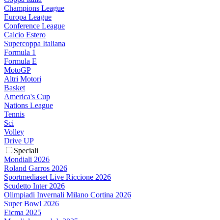
Champions League
Europa League
Conference League
Calcio Estero
Supercoppa Italiana
Formula 1
Formula E
MotoGP
Altri Motori
Basket
America's Cup
Nations League
Tennis
Sci
Volley
Drive UP
Speciali
Mondiali 2026
Roland Garros 2026
Sportmediaset Live Riccione 2026
Scudetto Inter 2026
Olimpiadi Invernali Milano Cortina 2026
Super Bowl 2026
Eicma 2025