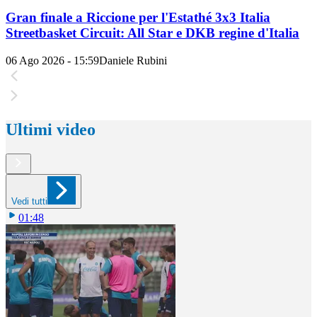
Gran finale a Riccione per l'Estathé 3x3 Italia
Streetbasket Circuit: All Star e DKB regine d'Italia
06 Ago 2026 - 15:59
Daniele Rubini
Ultimi video
Vedi tutti
01:48