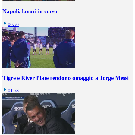
Napoli, lavori in corso
00:50
Tigre e River Plate rendono omaggio a Jorge Messi
01:58