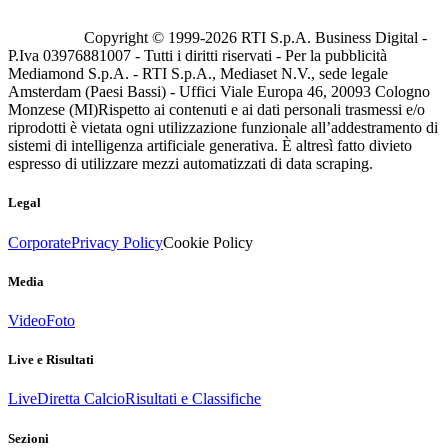
Copyright © 1999-
2026
RTI S.p.A. Business Digital -
P.Iva 03976881007 - Tutti i diritti riservati - Per la pubblicità
Mediamond S.p.A. - RTI S.p.A., Mediaset N.V., sede legale
Amsterdam (Paesi Bassi) - Uffici Viale Europa 46, 20093 Cologno
Monzese (MI)
Rispetto ai contenuti e ai dati personali trasmessi e/o
riprodotti è vietata ogni utilizzazione funzionale all’addestramento di
sistemi di intelligenza artificiale generativa. È altresì fatto divieto
espresso di utilizzare mezzi automatizzati di data scraping.
Legal
Corporate
Privacy Policy
Cookie Policy
Media
Video
Foto
Live e Risultati
Live
Diretta Calcio
Risultati e Classifiche
Sezioni