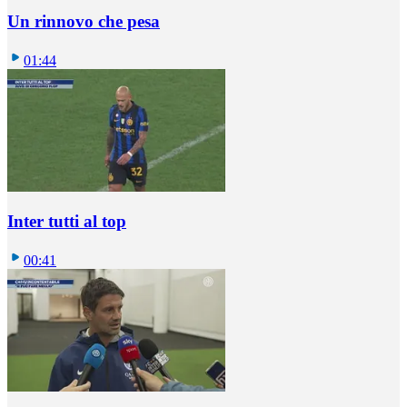
Un rinnovo che pesa
01:44
Inter tutti al top
00:41