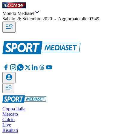
Mondo Mediaset
Sabato 26 Settembre 2020
-
Aggiornato alle
03:49
Coppa Italia
Mercato
Calcio
Live
Risultati