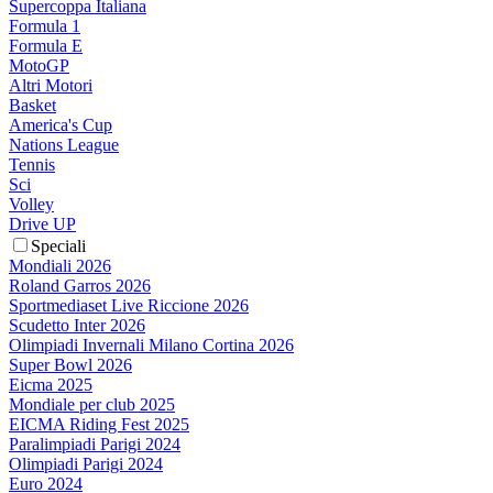
Supercoppa Italiana
Formula 1
Formula E
MotoGP
Altri Motori
Basket
America's Cup
Nations League
Tennis
Sci
Volley
Drive UP
Speciali
Mondiali 2026
Roland Garros 2026
Sportmediaset Live Riccione 2026
Scudetto Inter 2026
Olimpiadi Invernali Milano Cortina 2026
Super Bowl 2026
Eicma 2025
Mondiale per club 2025
EICMA Riding Fest 2025
Paralimpiadi Parigi 2024
Olimpiadi Parigi 2024
Euro 2024