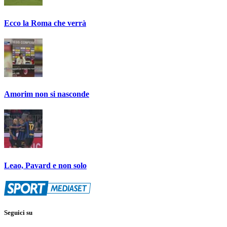
Ecco la Roma che verrà
Amorim non si nasconde
Leao, Pavard e non solo
Seguici su