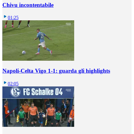
Chivu incontentabile
01:25
Napoli-Celta Vigo 1-1: guarda gli highlights
02:05