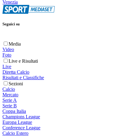
Venezia
Seguici su
Media
Video
Foto
Live e Risultati
Live
Diretta Calcio
Risultati e Classifiche
Sezioni
Calcio
Mercato
Serie A
Serie B
Coppa Italia
Champions League
Europa League
Conference League
Calcio Estero