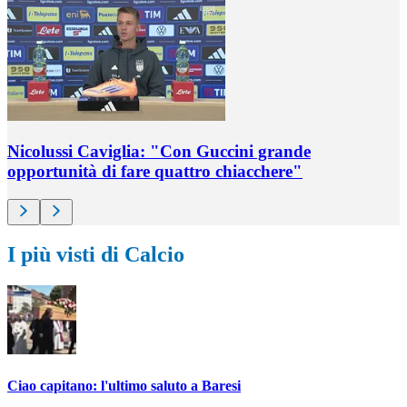
Nicolussi Caviglia: "Con Guccini grande
opportunità di fare quattro chiacchere"
I più visti di Calcio
Ciao capitano: l'ultimo saluto a Baresi