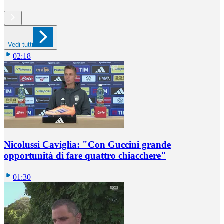
Vedi tutti
02:18
Nicolussi Caviglia: "Con Guccini grande
opportunità di fare quattro chiacchere"
01:30