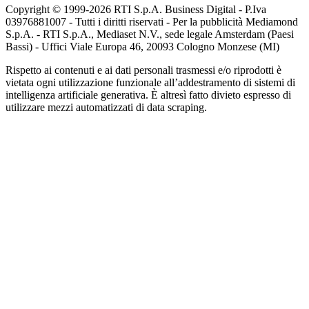
Copyright © 1999-
2026
RTI S.p.A. Business Digital - P.Iva
03976881007 - Tutti i diritti riservati - Per la pubblicità Mediamond
S.p.A. - RTI S.p.A., Mediaset N.V., sede legale Amsterdam (Paesi
Bassi) - Uffici Viale Europa 46, 20093 Cologno Monzese (MI)
Rispetto ai contenuti e ai dati personali trasmessi e/o riprodotti è
vietata ogni utilizzazione funzionale all’addestramento di sistemi di
intelligenza artificiale generativa. È altresì fatto divieto espresso di
utilizzare mezzi automatizzati di data scraping.