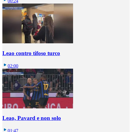
00:24
Leao contro tifoso turco
02:00
Leao, Pavard e non solo
01:47