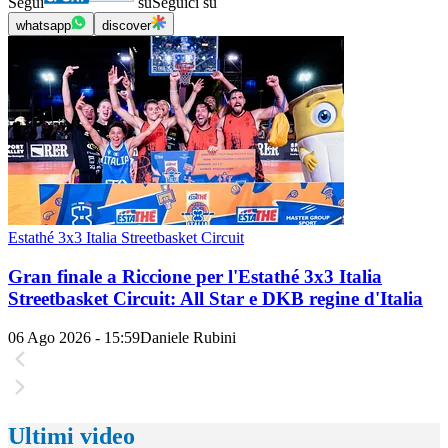
Segui
su
Seguici su
whatsapp
discover
Estathé 3x3 Italia Streetbasket Circuit
Gran finale a Riccione per l'Estathé 3x3 Italia
Streetbasket Circuit: All Star e DKB regine d'Italia
06 Ago 2026 - 15:59
Daniele Rubini
Ultimi video