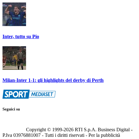
Inter, tutto su Pio
Milan-Inter 1-1: gli highlights del derby di Perth
Seguici su
Copyright © 1999-
2026
RTI S.p.A. Business Digital -
P.Iva 03976881007 - Tutti i diritti riservati - Per la pubblicità