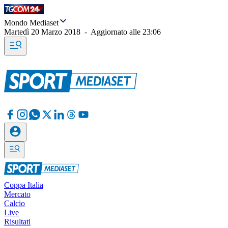
Mondo Mediaset
Martedì 20 Marzo 2018
-
Aggiornato alle
23:06
Coppa Italia
Mercato
Calcio
Live
Risultati