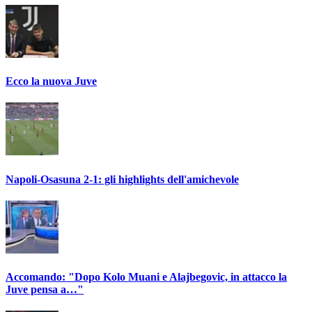
Ecco la nuova Juve
Napoli-Osasuna 2-1: gli highlights dell'amichevole
Accomando: "Dopo Kolo Muani e Alajbegovic, in attacco la
Juve pensa a…"