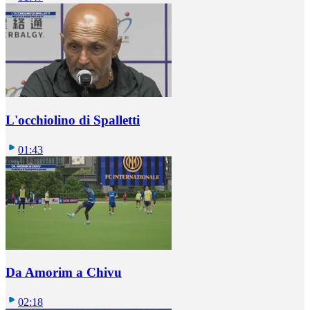
L'occhiolino di Spalletti
01:43
Da Amorim a Chivu
02:18