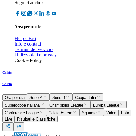
Seguici anche su
Area personale
Help e Faq
Info e contatti
Termini del servizio
Utilizzo dati e privacy
Cookie Policy
Calcio
Calcio
Ora per ora
Serie A
Serie B
Coppa Italia
Supercoppa Italiana
Champions League
Europa League
Conference League
Calcio Estero
Squadre
Video
Foto
Live
Risultati e Classifiche