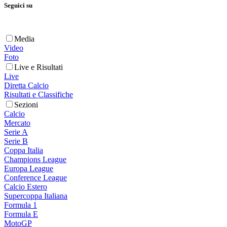
Seguici su
Media
Video
Foto
Live e Risultati
Live
Diretta Calcio
Risultati e Classifiche
Sezioni
Calcio
Mercato
Serie A
Serie B
Coppa Italia
Champions League
Europa League
Conference League
Calcio Estero
Supercoppa Italiana
Formula 1
Formula E
MotoGP