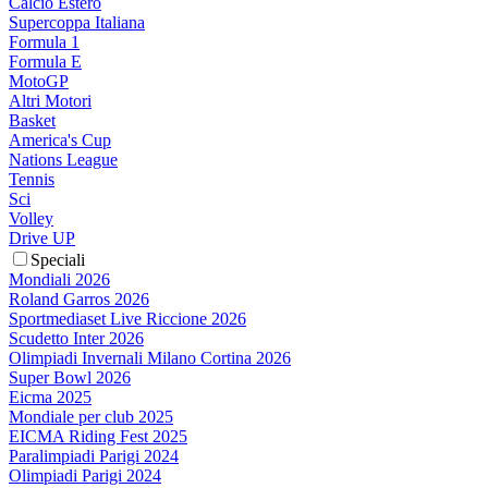
Calcio Estero
Supercoppa Italiana
Formula 1
Formula E
MotoGP
Altri Motori
Basket
America's Cup
Nations League
Tennis
Sci
Volley
Drive UP
Speciali
Mondiali 2026
Roland Garros 2026
Sportmediaset Live Riccione 2026
Scudetto Inter 2026
Olimpiadi Invernali Milano Cortina 2026
Super Bowl 2026
Eicma 2025
Mondiale per club 2025
EICMA Riding Fest 2025
Paralimpiadi Parigi 2024
Olimpiadi Parigi 2024