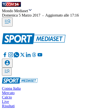
Mondo Mediaset
Domenica 5 Marzo 2017
-
Aggiornato alle
17:16
Coppa Italia
Mercato
Calcio
Live
Risultati