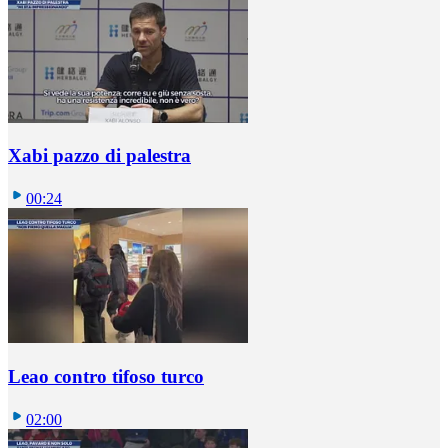
Xabi pazzo di palestra
00:24
Leao contro tifoso turco
02:00