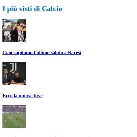
I più visti di Calcio
Ciao capitano: l'ultimo saluto a Baresi
Ecco la nuova Juve