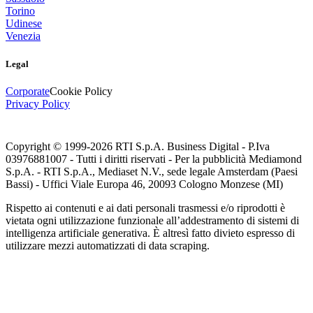
Torino
Udinese
Venezia
Legal
Corporate
Cookie Policy
Privacy Policy
Copyright © 1999-
2026
RTI S.p.A. Business Digital - P.Iva
03976881007 - Tutti i diritti riservati - Per la pubblicità Mediamond
S.p.A. - RTI S.p.A., Mediaset N.V., sede legale Amsterdam (Paesi
Bassi) - Uffici Viale Europa 46, 20093 Cologno Monzese (MI)
Rispetto ai contenuti e ai dati personali trasmessi e/o riprodotti è
vietata ogni utilizzazione funzionale all’addestramento di sistemi di
intelligenza artificiale generativa. È altresì fatto divieto espresso di
utilizzare mezzi automatizzati di data scraping.