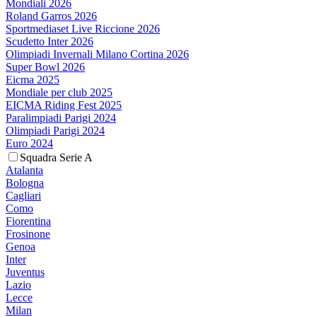
Mondiali 2026
Roland Garros 2026
Sportmediaset Live Riccione 2026
Scudetto Inter 2026
Olimpiadi Invernali Milano Cortina 2026
Super Bowl 2026
Eicma 2025
Mondiale per club 2025
EICMA Riding Fest 2025
Paralimpiadi Parigi 2024
Olimpiadi Parigi 2024
Euro 2024
Squadra Serie A
Atalanta
Bologna
Cagliari
Como
Fiorentina
Frosinone
Genoa
Inter
Juventus
Lazio
Lecce
Milan