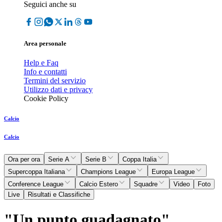
Seguici anche su
Area personale
Help e Faq
Info e contatti
Termini del servizio
Utilizzo dati e privacy
Cookie Policy
Calcio
Calcio
Ora per ora
Serie A
Serie B
Coppa Italia
Supercoppa Italiana
Champions League
Europa League
Conference League
Calcio Estero
Squadre
Video
Foto
Live
Risultati e Classifiche
"Un punto guadagnato"