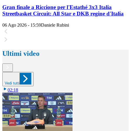
Gran finale a Riccione per l'Estathé 3x3 Italia
Streetbasket Circuit: All Star e DKB regine d'Italia
06 Ago 2026 - 15:59
Daniele Rubini
Ultimi video
Vedi tutti
02:18