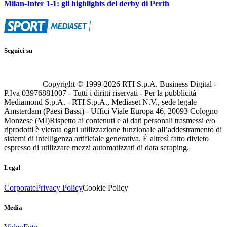
Milan-Inter 1-1: gli highlights del derby di Perth
Seguici su
Copyright © 1999-
2026
RTI S.p.A. Business Digital -
P.Iva 03976881007 - Tutti i diritti riservati - Per la pubblicità
Mediamond S.p.A. - RTI S.p.A., Mediaset N.V., sede legale
Amsterdam (Paesi Bassi) - Uffici Viale Europa 46, 20093 Cologno
Monzese (MI)
Rispetto ai contenuti e ai dati personali trasmessi e/o
riprodotti è vietata ogni utilizzazione funzionale all’addestramento di
sistemi di intelligenza artificiale generativa. È altresì fatto divieto
espresso di utilizzare mezzi automatizzati di data scraping.
Legal
Corporate
Privacy Policy
Cookie Policy
Media