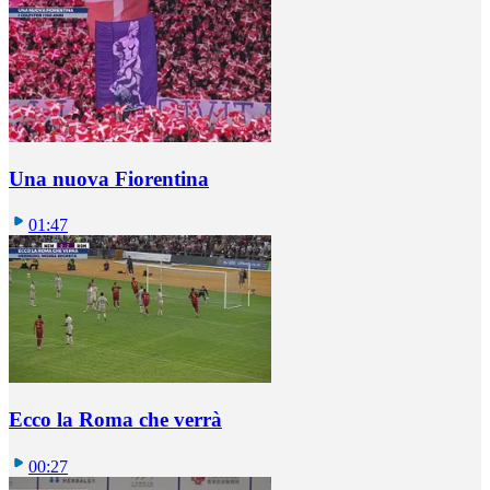
Una nuova Fiorentina
01:47
Ecco la Roma che verrà
00:27