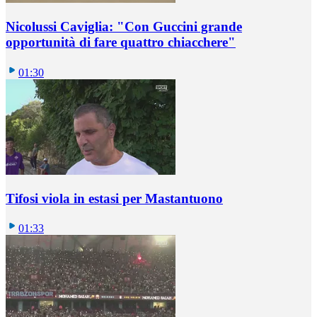
Nicolussi Caviglia: "Con Guccini grande
opportunità di fare quattro chiacchere"
01:30
Tifosi viola in estasi per Mastantuono
01:33