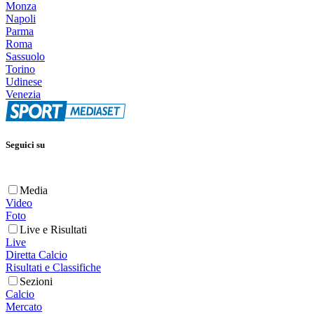
Monza
Napoli
Parma
Roma
Sassuolo
Torino
Udinese
Venezia
Seguici su
Media
Video
Foto
Live e Risultati
Live
Diretta Calcio
Risultati e Classifiche
Sezioni
Calcio
Mercato