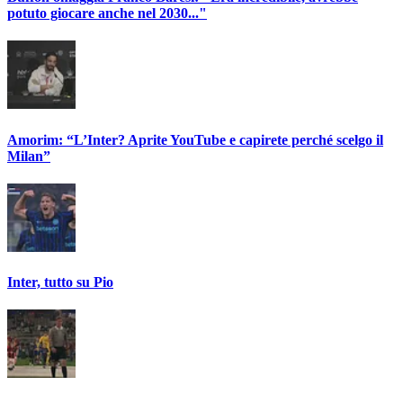
potuto giocare anche nel 2030..."
Amorim: “L’Inter? Aprite YouTube e capirete perché scelgo il
Milan”
Inter, tutto su Pio