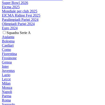
Super Bowl 2026
Eicma 2025
Mondiale per club 2025
EICMA Riding Fest 2025
Paralimpiadi Parigi 2024
Olimpiadi Parigi 2024
Euro 2024
Squadra Serie A
Atalanta
Bologna
Cagliari
Como
Fiorentina
Frosinone
Genoa
Inter
Juventus
Lazio
Lecce
Milan
Monza
Napoli
Parma
Roma
Sassuolo