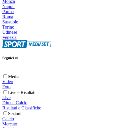
Monza
Napoli
Parma
Roma
Sassuolo
Torino
Udinese
Venezia
Seguici su
Media
Video
Foto
Live e Risultati
Live
Diretta Calcio
Risultati e Classifiche
Sezioni
Calcio
Mercato