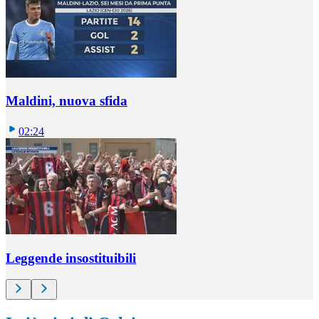
Maldini, nuova sfida
02:24
Leggende insostituibili