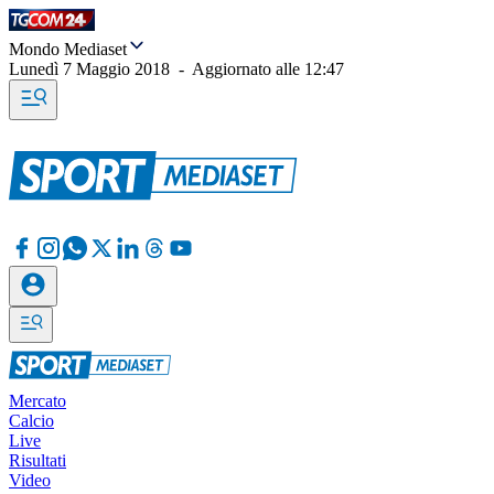
Mondo Mediaset
Lunedì 7 Maggio 2018
-
Aggiornato alle
12:47
Mercato
Calcio
Live
Risultati
Video