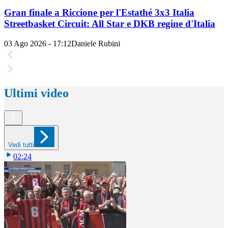
Gran finale a Riccione per l'Estathé 3x3 Italia
Streetbasket Circuit: All Star e DKB regine d'Italia
03 Ago 2026 - 17:12
Daniele Rubini
Ultimi video
Vedi tutti
02:24