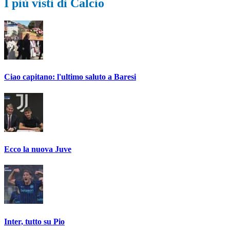
I più visti di Calcio
Ciao capitano: l'ultimo saluto a Baresi
Ecco la nuova Juve
Inter, tutto su Pio