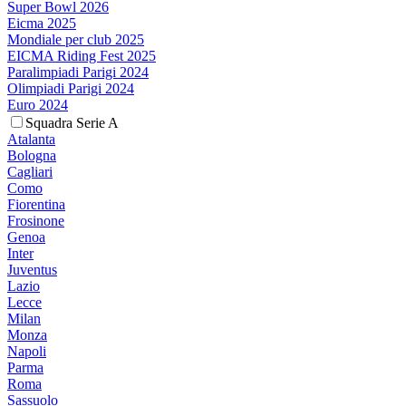
Super Bowl 2026
Eicma 2025
Mondiale per club 2025
EICMA Riding Fest 2025
Paralimpiadi Parigi 2024
Olimpiadi Parigi 2024
Euro 2024
Squadra Serie A
Atalanta
Bologna
Cagliari
Como
Fiorentina
Frosinone
Genoa
Inter
Juventus
Lazio
Lecce
Milan
Monza
Napoli
Parma
Roma
Sassuolo