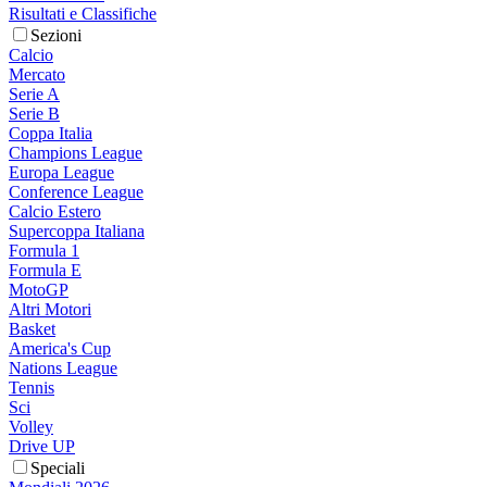
Risultati e Classifiche
Sezioni
Calcio
Mercato
Serie A
Serie B
Coppa Italia
Champions League
Europa League
Conference League
Calcio Estero
Supercoppa Italiana
Formula 1
Formula E
MotoGP
Altri Motori
Basket
America's Cup
Nations League
Tennis
Sci
Volley
Drive UP
Speciali