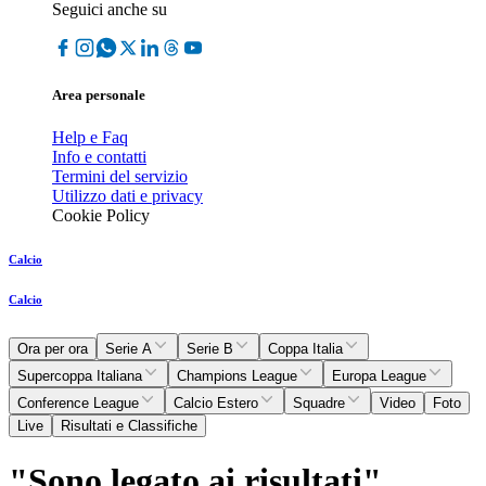
Seguici anche su
Area personale
Help e Faq
Info e contatti
Termini del servizio
Utilizzo dati e privacy
Cookie Policy
Calcio
Calcio
Ora per ora
Serie A
Serie B
Coppa Italia
Supercoppa Italiana
Champions League
Europa League
Conference League
Calcio Estero
Squadre
Video
Foto
Live
Risultati e Classifiche
"Sono legato ai risultati"