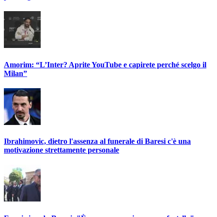
Amorim: “L’Inter? Aprite YouTube e capirete perché scelgo il
Milan”
Ibrahimovic, dietro l'assenza al funerale di Baresi c'è una
motivazione strettamente personale