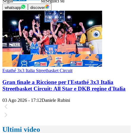
Segui
su
Seguici su
whatsapp
discover
Estathé 3x3 Italia Streetbasket Circuit
Gran finale a Riccione per l'Estathé 3x3 Italia
Streetbasket Circuit: All Star e DKB regine d'Italia
03 Ago 2026 - 17:12
Daniele Rubini
Ultimi video