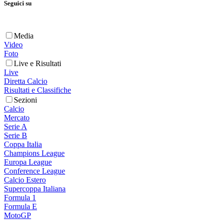
Seguici su
Media
Video
Foto
Live e Risultati
Live
Diretta Calcio
Risultati e Classifiche
Sezioni
Calcio
Mercato
Serie A
Serie B
Coppa Italia
Champions League
Europa League
Conference League
Calcio Estero
Supercoppa Italiana
Formula 1
Formula E
MotoGP