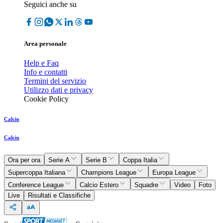
Seguici anche su
Area personale
Help e Faq
Info e contatti
Termini del servizio
Utilizzo dati e privacy
Cookie Policy
Calcio
Calcio
Ora per ora
Serie A
Serie B
Coppa Italia
Supercoppa Italiana
Champions League
Europa League
Conference League
Calcio Estero
Squadre
Video
Foto
Live
Risultati e Classifiche