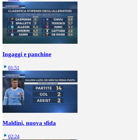
Ingaggi e panchine
01:51
Maldini, nuova sfida
02:24