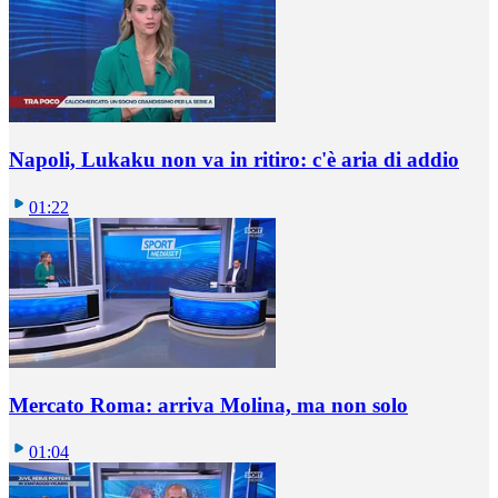
Napoli, Lukaku non va in ritiro: c'è aria di addio
01:22
Mercato Roma: arriva Molina, ma non solo
01:04