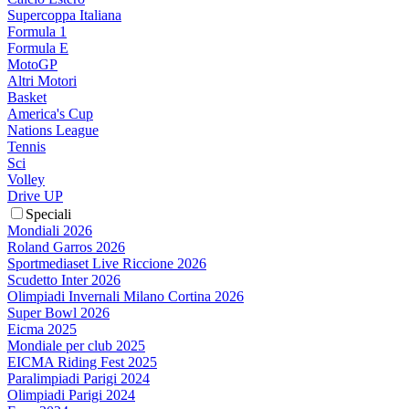
Supercoppa Italiana
Formula 1
Formula E
MotoGP
Altri Motori
Basket
America's Cup
Nations League
Tennis
Sci
Volley
Drive UP
Speciali
Mondiali 2026
Roland Garros 2026
Sportmediaset Live Riccione 2026
Scudetto Inter 2026
Olimpiadi Invernali Milano Cortina 2026
Super Bowl 2026
Eicma 2025
Mondiale per club 2025
EICMA Riding Fest 2025
Paralimpiadi Parigi 2024
Olimpiadi Parigi 2024