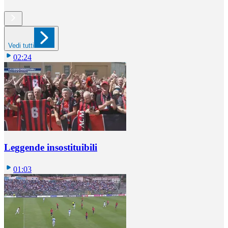
Vedi tutti
02:24
Leggende insostituibili
01:03