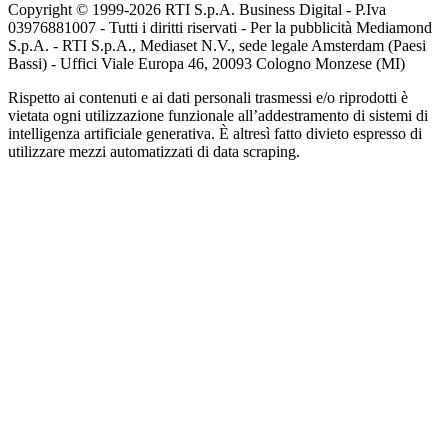
Copyright © 1999-
2026
RTI S.p.A. Business Digital - P.Iva
03976881007 - Tutti i diritti riservati - Per la pubblicità Mediamond
S.p.A. - RTI S.p.A., Mediaset N.V., sede legale Amsterdam (Paesi
Bassi) - Uffici Viale Europa 46, 20093 Cologno Monzese (MI)
Rispetto ai contenuti e ai dati personali trasmessi e/o riprodotti è
vietata ogni utilizzazione funzionale all’addestramento di sistemi di
intelligenza artificiale generativa. È altresì fatto divieto espresso di
utilizzare mezzi automatizzati di data scraping.