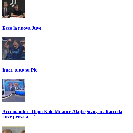
Ecco la nuova Juve
Inter, tutto su Pio
Accomando: "Dopo Kolo Muani e Alajbegovic, in attacco la
Juve pensa a…"