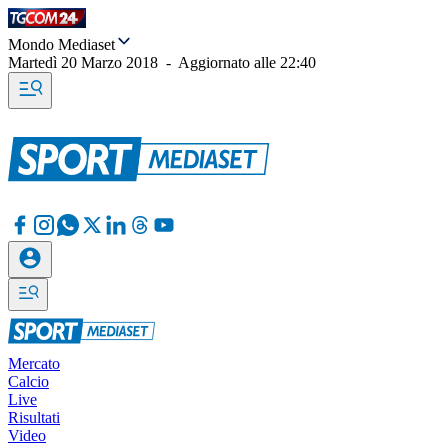
Mondo Mediaset
Martedì 20 Marzo 2018
-
Aggiornato alle
22:40
Mercato
Calcio
Live
Risultati
Video