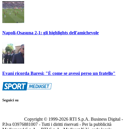
Napoli-Osasuna 2-1: gli highlights dell'amichevole
Evani ricorda Baresi: "È come se avessi perso un fratello"
Seguici su
Copyright © 1999-
2026
RTI S.p.A. Business Digital -
P.Iva 03976881007 - Tutti i diritti riservati - Per la pubblicità