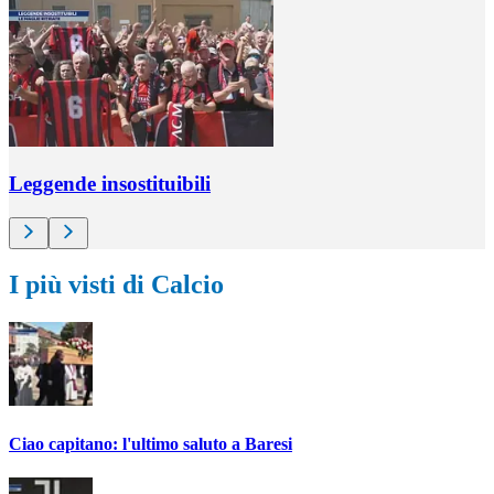
Leggende insostituibili
I più visti di Calcio
Ciao capitano: l'ultimo saluto a Baresi