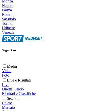
Monza
Napoli
Parma
Roma
Sassuolo
Torino
Udinese
Venezia
Seguici su
Media
Video
Foto
Live e Risultati
Live
Diretta Calcio
Risultati e Classifiche
Sezioni
Calcio
Mercato