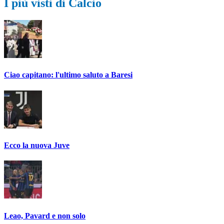
I più visti di Calcio
Ciao capitano: l'ultimo saluto a Baresi
Ecco la nuova Juve
Leao, Pavard e non solo