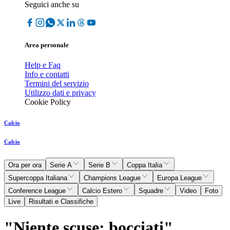
Seguici anche su
Area personale
Help e Faq
Info e contatti
Termini del servizio
Utilizzo dati e privacy
Cookie Policy
Calcio
Calcio
Ora per ora
Serie A
Serie B
Coppa Italia
Supercoppa Italiana
Champions League
Europa League
Conference League
Calcio Estero
Squadre
Video
Foto
Live
Risultati e Classifiche
"Niente scuse: bocciati"