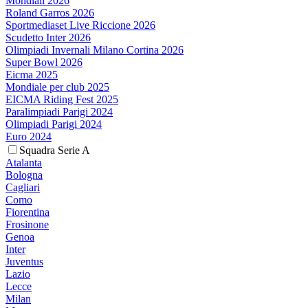
Mondiali 2026
Roland Garros 2026
Sportmediaset Live Riccione 2026
Scudetto Inter 2026
Olimpiadi Invernali Milano Cortina 2026
Super Bowl 2026
Eicma 2025
Mondiale per club 2025
EICMA Riding Fest 2025
Paralimpiadi Parigi 2024
Olimpiadi Parigi 2024
Euro 2024
Squadra Serie A
Atalanta
Bologna
Cagliari
Como
Fiorentina
Frosinone
Genoa
Inter
Juventus
Lazio
Lecce
Milan