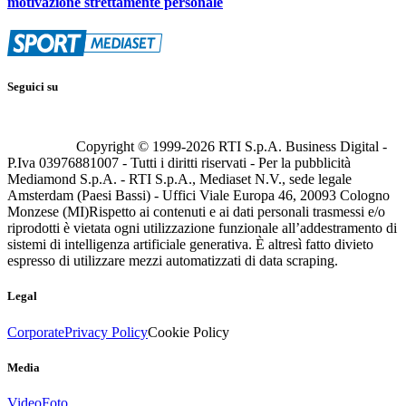
motivazione strettamente personale
Seguici su
Copyright © 1999-
2026
RTI S.p.A. Business Digital -
P.Iva 03976881007 - Tutti i diritti riservati - Per la pubblicità
Mediamond S.p.A. - RTI S.p.A., Mediaset N.V., sede legale
Amsterdam (Paesi Bassi) - Uffici Viale Europa 46, 20093 Cologno
Monzese (MI)
Rispetto ai contenuti e ai dati personali trasmessi e/o
riprodotti è vietata ogni utilizzazione funzionale all’addestramento di
sistemi di intelligenza artificiale generativa. È altresì fatto divieto
espresso di utilizzare mezzi automatizzati di data scraping.
Legal
Corporate
Privacy Policy
Cookie Policy
Media
Video
Foto