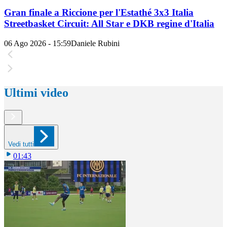
Gran finale a Riccione per l'Estathé 3x3 Italia
Streetbasket Circuit: All Star e DKB regine d'Italia
06 Ago 2026 - 15:59
Daniele Rubini
Ultimi video
Vedi tutti
01:43