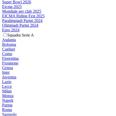
Super Bowl 2026
Eicma 2025
Mondiale per club 2025
EICMA Riding Fest 2025
Paralimpiadi Parigi 2024
Olimpiadi Parigi 2024
Euro 2024
Squadra Serie A
Atalanta
Bologna
Cagliari
Como
Fiorentina
Frosinone
Genoa
Inter
Juventus
Lazio
Lecce
Milan
Monza
Napoli
Parma
Roma
Sassuolo