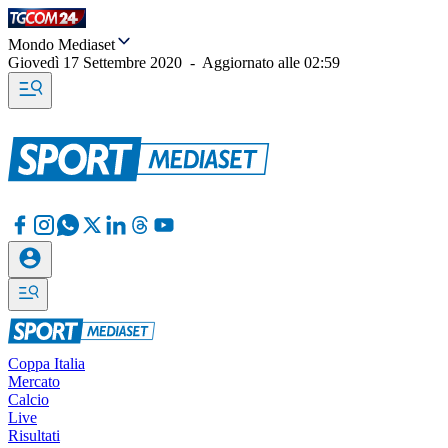
Mondo Mediaset
Giovedì 17 Settembre 2020
-
Aggiornato alle
02:59
Coppa Italia
Mercato
Calcio
Live
Risultati