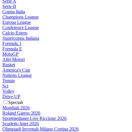
Serie A
Serie B
Coppa Italia
Champions League
Europa League
Conference League
Calcio Estero
Supercoppa Italiana
Formula 1
Formula E
MotoGP
Altri Motori
Basket
America's Cup
Nations League
Tennis
Sci
Volley
Drive UP
Speciali
Mondiali 2026
Roland Garros 2026
Sportmediaset Live Riccione 2026
Scudetto Inter 2026
Olimpiadi Invernali Milano Cortina 2026