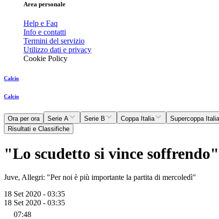
Area personale
Help e Faq
Info e contatti
Termini del servizio
Utilizzo dati e privacy
Cookie Policy
Calcio
Calcio
Ora per ora
Serie A
Serie B
Coppa Italia
Supercoppa Itali
Risultati e Classifiche
"Lo scudetto si vince soffrendo"
Juve, Allegri: "Per noi è più importante la partita di mercoledì"
18 Set 2020 - 03:35
18 Set 2020 - 03:35
07:48