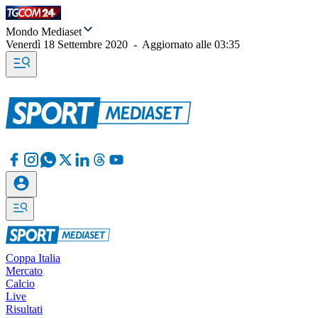
Mondo Mediaset
Venerdì 18 Settembre 2020
-
Aggiornato alle
03:35
Coppa Italia
Mercato
Calcio
Live
Risultati