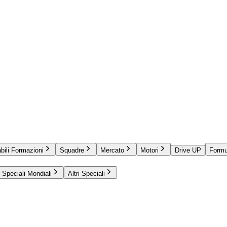
bili Formazioni
Squadre
Mercato
Motori
Drive UP
Formu
Speciali Mondiali
Altri Speciali