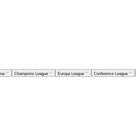
ana
Champions League
Europa League
Conference League