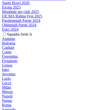
Super Bowl 2026
Eicma 2025
Mondiale per club 2025
EICMA Riding Fest 2025
Paralimpiadi Parigi 2024
Olimpiadi Parigi 2024
Euro 2024
Squadra Serie A
Atalanta
Bologna
Cagliari
Como
Fiorentina
Frosinone
Genoa
Inter
Juventus
Lazio
Lecce
Milan
Monza
Napoli
Parma
Roma
Sassuolo