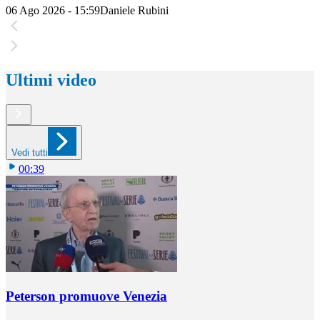
06 Ago 2026 - 15:59
Daniele Rubini
Ultimi video
Vedi tutti
00:39
Peterson promuove Venezia