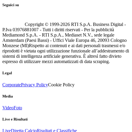
Seguici su
Copyright © 1999-
2026
RTI S.p.A. Business Digital -
P.Iva 03976881007 - Tutti i diritti riservati - Per la pubblicità
Mediamond S.p.A. - RTI S.p.A., Mediaset N.V., sede legale
Amsterdam (Paesi Bassi) - Uffici Viale Europa 46, 20093 Cologno
Monzese (MI)
Rispetto ai contenuti e ai dati personali trasmessi e/o
riprodotti è vietata ogni utilizzazione funzionale all’addestramento di
sistemi di intelligenza artificiale generativa. È altresì fatto divieto
espresso di utilizzare mezzi automatizzati di data scraping.
Legal
Corporate
Privacy Policy
Cookie Policy
Media
Video
Foto
Live e Risultati
Live
Diretta Calcio
Risultati e Classifiche