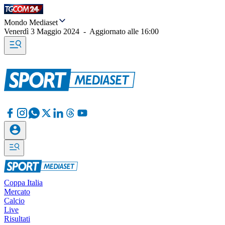
Mondo Mediaset
Venerdì 3 Maggio 2024
-
Aggiornato alle
16:00
Coppa Italia
Mercato
Calcio
Live
Risultati