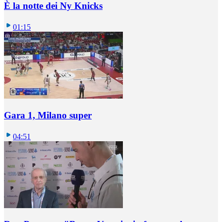
È la notte dei Ny Knicks
01:15
Gara 1, Milano super
04:51