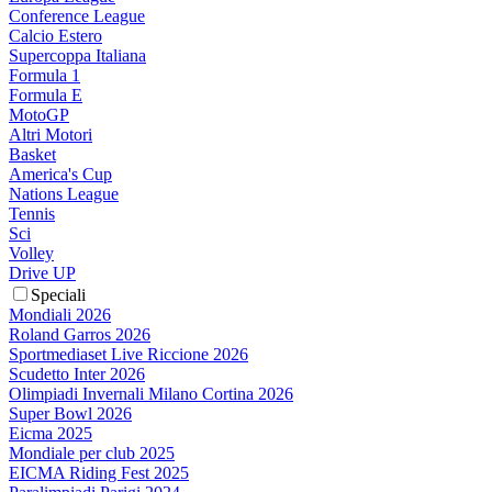
Conference League
Calcio Estero
Supercoppa Italiana
Formula 1
Formula E
MotoGP
Altri Motori
Basket
America's Cup
Nations League
Tennis
Sci
Volley
Drive UP
Speciali
Mondiali 2026
Roland Garros 2026
Sportmediaset Live Riccione 2026
Scudetto Inter 2026
Olimpiadi Invernali Milano Cortina 2026
Super Bowl 2026
Eicma 2025
Mondiale per club 2025
EICMA Riding Fest 2025