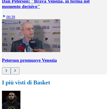
Dan Peterson: "Brava Venezia, in forma nel
momento decisivo"
00:39
Peterson promuove Venezia
I più visti di Basket