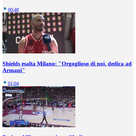
00:48
Shields esalta Milano: "Orgoglioso di noi, dedica ad
Armani"
01:04