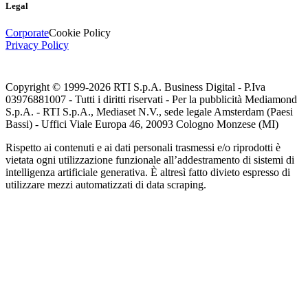
Legal
Corporate
Cookie Policy
Privacy Policy
Copyright © 1999-
2026
RTI S.p.A. Business Digital - P.Iva
03976881007 - Tutti i diritti riservati - Per la pubblicità Mediamond
S.p.A. - RTI S.p.A., Mediaset N.V., sede legale Amsterdam (Paesi
Bassi) - Uffici Viale Europa 46, 20093 Cologno Monzese (MI)
Rispetto ai contenuti e ai dati personali trasmessi e/o riprodotti è
vietata ogni utilizzazione funzionale all’addestramento di sistemi di
intelligenza artificiale generativa. È altresì fatto divieto espresso di
utilizzare mezzi automatizzati di data scraping.