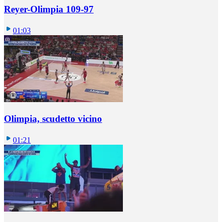
Reyer-Olimpia 109-97
01:03
Olimpia, scudetto vicino
01:21