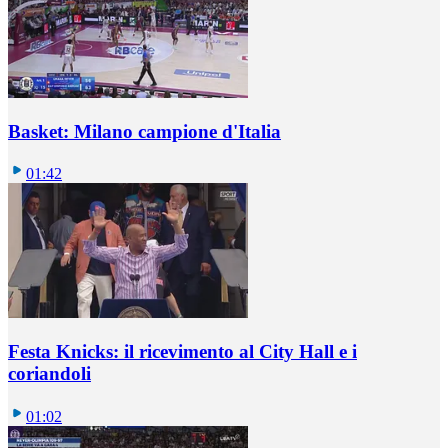
Basket: Milano campione d'Italia
01:42
Festa Knicks: il ricevimento al City Hall e i
coriandoli
01:02