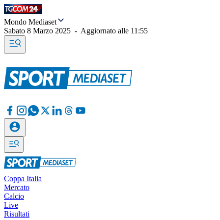
Mondo Mediaset
Sabato 8 Marzo 2025
-
Aggiornato alle
11:55
Coppa Italia
Mercato
Calcio
Live
Risultati