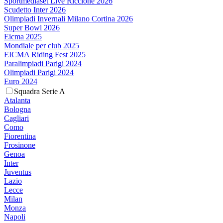
Sportmediaset Live Riccione 2026
Scudetto Inter 2026
Olimpiadi Invernali Milano Cortina 2026
Super Bowl 2026
Eicma 2025
Mondiale per club 2025
EICMA Riding Fest 2025
Paralimpiadi Parigi 2024
Olimpiadi Parigi 2024
Euro 2024
Squadra Serie A
Atalanta
Bologna
Cagliari
Como
Fiorentina
Frosinone
Genoa
Inter
Juventus
Lazio
Lecce
Milan
Monza
Napoli