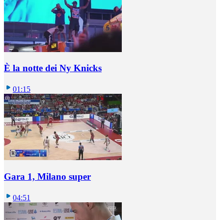
È la notte dei Ny Knicks
01:15
Gara 1, Milano super
04:51