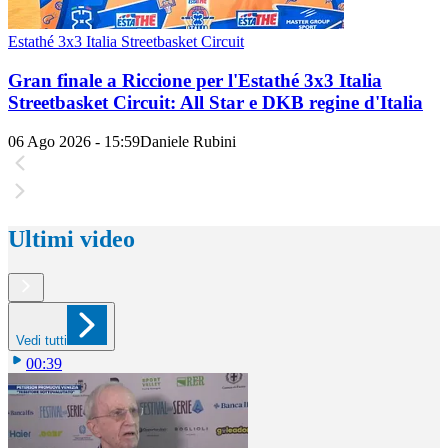
Estathé 3x3 Italia Streetbasket Circuit
Gran finale a Riccione per l'Estathé 3x3 Italia
Streetbasket Circuit: All Star e DKB regine d'Italia
06 Ago 2026 - 15:59
Daniele Rubini
Ultimi video
Vedi tutti
00:39