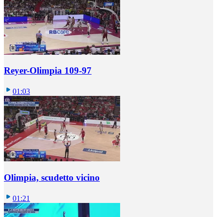
Reyer-Olimpia 109-97
01:03
Olimpia, scudetto vicino
01:21