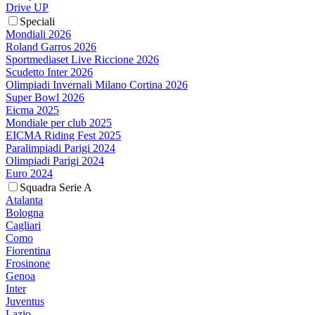
Drive UP
Speciali
Mondiali 2026
Roland Garros 2026
Sportmediaset Live Riccione 2026
Scudetto Inter 2026
Olimpiadi Invernali Milano Cortina 2026
Super Bowl 2026
Eicma 2025
Mondiale per club 2025
EICMA Riding Fest 2025
Paralimpiadi Parigi 2024
Olimpiadi Parigi 2024
Euro 2024
Squadra Serie A
Atalanta
Bologna
Cagliari
Como
Fiorentina
Frosinone
Genoa
Inter
Juventus
Lazio