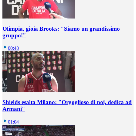
Olimpia, gioia Brooks: "Siamo un grandissimo
gruppo!"
00:48
Shields esalta Milano: "Orgoglioso di noi, dedica ad
Armani"
01:04