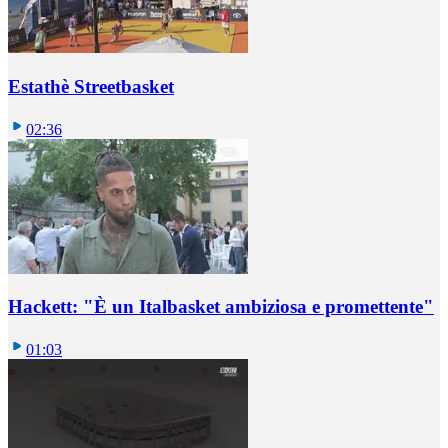
Estathè Streetbasket
02:36
Hackett: "È un Italbasket ambiziosa e promettente"
01:03