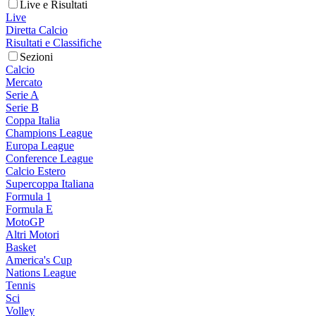
Live e Risultati
Live
Diretta Calcio
Risultati e Classifiche
Sezioni
Calcio
Mercato
Serie A
Serie B
Coppa Italia
Champions League
Europa League
Conference League
Calcio Estero
Supercoppa Italiana
Formula 1
Formula E
MotoGP
Altri Motori
Basket
America's Cup
Nations League
Tennis
Sci
Volley