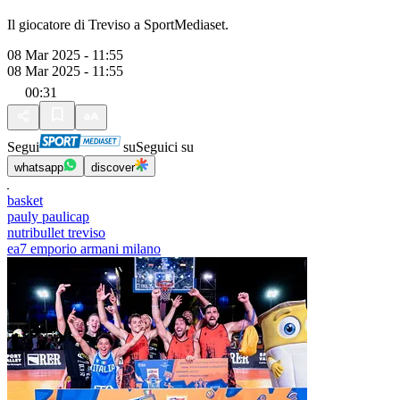
Il giocatore di Treviso a SportMediaset.
08 Mar 2025 - 11:55
08 Mar 2025 - 11:55
00:31
Segui
su
Seguici su
whatsapp
discover
basket
pauly paulicap
nutribullet treviso
ea7 emporio armani milano