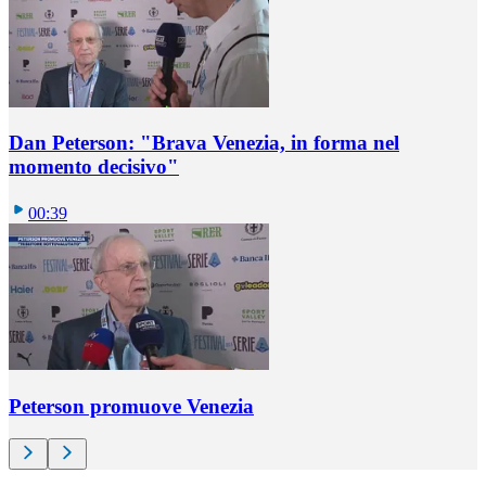
Dan Peterson: "Brava Venezia, in forma nel
momento decisivo"
00:39
Peterson promuove Venezia