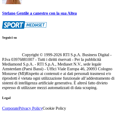
Stefano Gentile a canestro con la sua Altea
Seguici su
Copyright © 1999-
2026
RTI S.p.A. Business Digital -
P.Iva 03976881007 - Tutti i diritti riservati - Per la pubblicità
Mediamond S.p.A. - RTI S.p.A., Mediaset N.V., sede legale
Amsterdam (Paesi Bassi) - Uffici Viale Europa 46, 20093 Cologno
Monzese (MI)
Rispetto ai contenuti e ai dati personali trasmessi e/o
riprodotti è vietata ogni utilizzazione funzionale all’addestramento di
sistemi di intelligenza artificiale generativa. È altresì fatto divieto
espresso di utilizzare mezzi automatizzati di data scraping.
Legal
Corporate
Privacy Policy
Cookie Policy