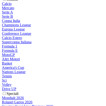
Calcio
Mercato
Serie A
Serie B
Coppa Italia
Champions League
Europa League
Conference League
Calcio Estero
Supercoppa Italiana
Formula 1
Formula E
MotoGP
Altri Motori
Basket
America's Cup
Nations League
Tennis
Sci
Volley
Drive UP
Speciali
Mondiali 2026
Roland Garros 2026