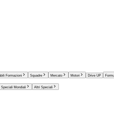
bili Formazioni
Squadre
Mercato
Motori
Drive UP
Formu
Speciali Mondiali
Altri Speciali