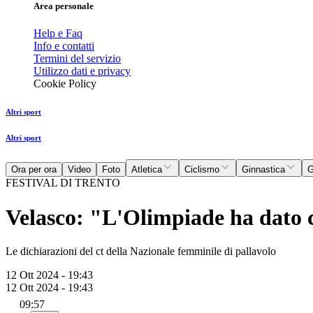
Area personale
Help e Faq
Info e contatti
Termini del servizio
Utilizzo dati e privacy
Cookie Policy
Altri sport
Altri sport
Ora per ora
Video
Foto
Atletica
Ciclismo
Ginnastica
G
FESTIVAL DI TRENTO
Velasco: "L'Olimpiade ha dato c
Le dichiarazioni del ct della Nazionale femminile di pallavolo
12 Ott 2024 - 19:43
12 Ott 2024 - 19:43
09:57