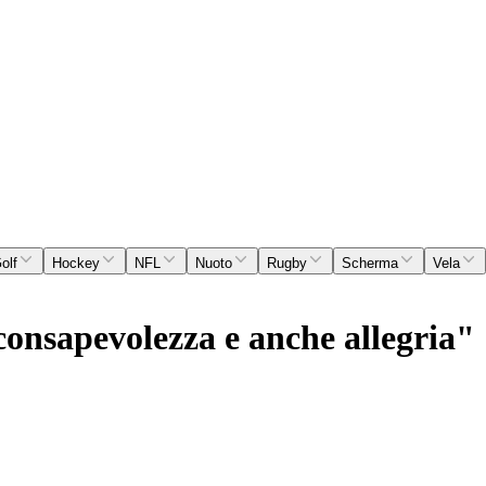
olf
Hockey
NFL
Nuoto
Rugby
Scherma
Vela
onsapevolezza e anche allegria"