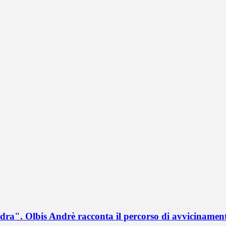
a". Olbis Andrè racconta il percorso di avvicinament