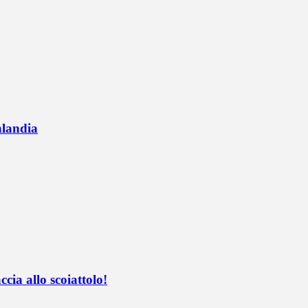
nlandia
ccia allo scoiattolo!