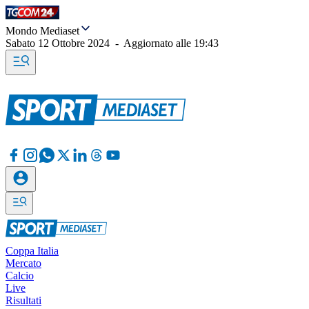
Mondo Mediaset
Sabato 12 Ottobre 2024
-
Aggiornato alle
19:43
Coppa Italia
Mercato
Calcio
Live
Risultati