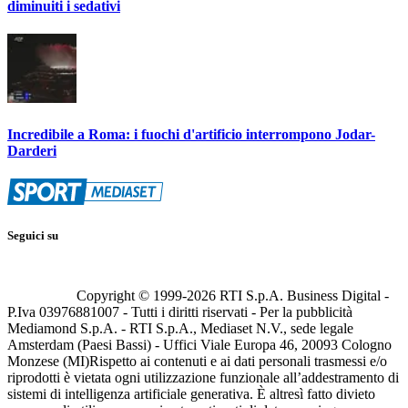
diminuiti i sedativi
Incredibile a Roma: i fuochi d'artificio interrompono Jodar-
Darderi
Seguici su
Copyright © 1999-
2026
RTI S.p.A. Business Digital -
P.Iva 03976881007 - Tutti i diritti riservati - Per la pubblicità
Mediamond S.p.A. - RTI S.p.A., Mediaset N.V., sede legale
Amsterdam (Paesi Bassi) - Uffici Viale Europa 46, 20093 Cologno
Monzese (MI)
Rispetto ai contenuti e ai dati personali trasmessi e/o
riprodotti è vietata ogni utilizzazione funzionale all’addestramento di
sistemi di intelligenza artificiale generativa. È altresì fatto divieto