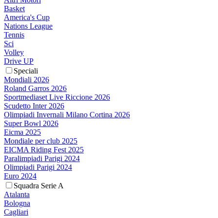
Basket
America's Cup
Nations League
Tennis
Sci
Volley
Drive UP
Speciali
Mondiali 2026
Roland Garros 2026
Sportmediaset Live Riccione 2026
Scudetto Inter 2026
Olimpiadi Invernali Milano Cortina 2026
Super Bowl 2026
Eicma 2025
Mondiale per club 2025
EICMA Riding Fest 2025
Paralimpiadi Parigi 2024
Olimpiadi Parigi 2024
Euro 2024
Squadra Serie A
Atalanta
Bologna
Cagliari