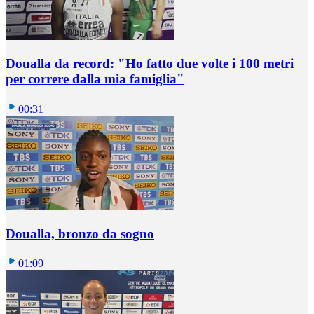
Doualla da record: "Ho fatto due volte i 100 metri
per correre dalla mia famiglia"
00:31
Doualla, bronzo da sogno
01:09