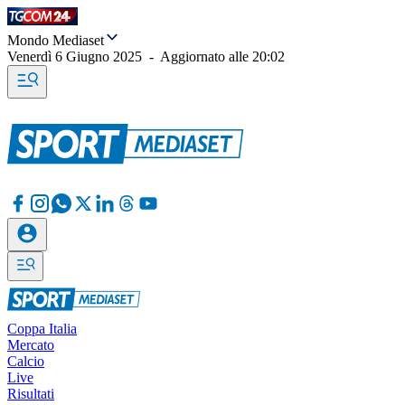
Mondo Mediaset
Venerdì 6 Giugno 2025
-
Aggiornato alle
20:02
Coppa Italia
Mercato
Calcio
Live
Risultati