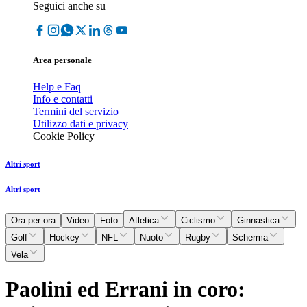
Seguici anche su
Area personale
Help e Faq
Info e contatti
Termini del servizio
Utilizzo dati e privacy
Cookie Policy
Altri sport
Altri sport
Ora per ora
Video
Foto
Atletica
Ciclismo
Ginnastica
Golf
Hockey
NFL
Nuoto
Rugby
Scherma
Vela
Paolini ed Errani in coro: