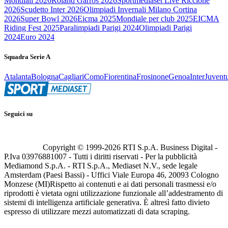
Mondiali 2026
Roland Garros 2026
Sportmediaset Live Riccione
2026
Scudetto Inter 2026
Olimpiadi Invernali Milano Cortina
2026
Super Bowl 2026
Eicma 2025
Mondiale per club 2025
EICMA
Riding Fest 2025
Paralimpiadi Parigi 2024
Olimpiadi Parigi
2024
Euro 2024
Squadra Serie A
Atalanta
Bologna
Cagliari
Como
Fiorentina
Frosinone
Genoa
Inter
Juvent
Seguici su
Copyright © 1999-
2026
RTI S.p.A. Business Digital -
P.Iva 03976881007 - Tutti i diritti riservati - Per la pubblicità
Mediamond S.p.A. - RTI S.p.A., Mediaset N.V., sede legale
Amsterdam (Paesi Bassi) - Uffici Viale Europa 46, 20093 Cologno
Monzese (MI)
Rispetto ai contenuti e ai dati personali trasmessi e/o
riprodotti è vietata ogni utilizzazione funzionale all’addestramento di
sistemi di intelligenza artificiale generativa. È altresì fatto divieto
espresso di utilizzare mezzi automatizzati di data scraping.