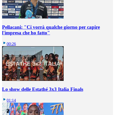
Pellacani: "Ci vorrà qualche giorno per capire
l'impresa che ho fatto"
00:26
Lo show delle Estathé 3x3 Italia Finals
01:14