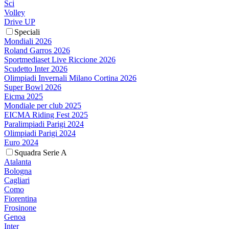
Sci
Volley
Drive UP
Speciali
Mondiali 2026
Roland Garros 2026
Sportmediaset Live Riccione 2026
Scudetto Inter 2026
Olimpiadi Invernali Milano Cortina 2026
Super Bowl 2026
Eicma 2025
Mondiale per club 2025
EICMA Riding Fest 2025
Paralimpiadi Parigi 2024
Olimpiadi Parigi 2024
Euro 2024
Squadra Serie A
Atalanta
Bologna
Cagliari
Como
Fiorentina
Frosinone
Genoa
Inter