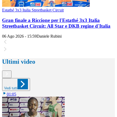
Estathé 3x3 Italia Streetbasket Circuit
Gran finale a Riccione per l'Estathé 3x3 Italia
Streetbasket Circuit: All Star e DKB regine d'Italia
06 Ago 2026 - 15:59
Daniele Rubini
Ultimi video
Vedi tutti
01:05