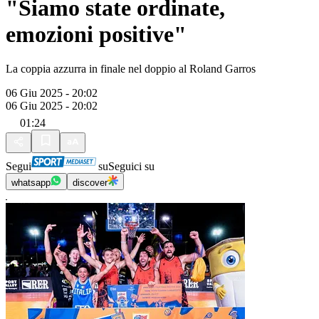
"Siamo state ordinate,
emozioni positive"
La coppia azzurra in finale nel doppio al Roland Garros
06 Giu 2025 - 20:02
06 Giu 2025 - 20:02
01:24
Segui
su
Seguici su
whatsapp
discover