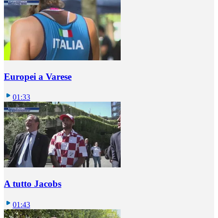
Europei a Varese
01:33
A tutto Jacobs
01:43