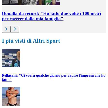
Doualla da record: "Ho fatto due volte i 100 metri
per correre dalla mia famiglia"
I più visti di Altri Sport
Pellacani: "Ci vorrà qualche giorno per capire l'impresa che ho
fatto"