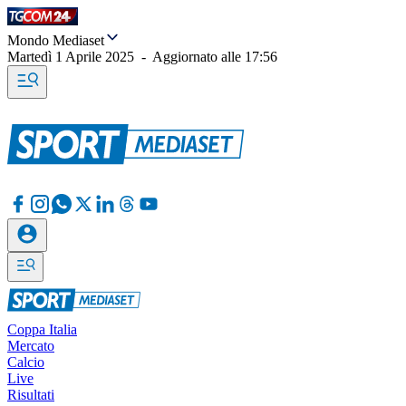
Mondo Mediaset
Martedì 1 Aprile 2025
-
Aggiornato alle
17:56
Coppa Italia
Mercato
Calcio
Live
Risultati