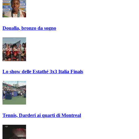
Doualla, bronzo da sogno
Lo show delle Estathé 3x3 Italia Finals
Tennis, Darderi ai quarti di Montreal