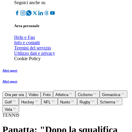
Seguici anche su
Area personale
Help e Faq
Info e contatti
Termini del servizio
Utilizzo dati e privacy
Cookie Policy
Altri sport
Altri sport
Ora per ora
Video
Foto
Atletica
Ciclismo
Ginnastica
Golf
Hockey
NFL
Nuoto
Rugby
Scherma
Vela
TENNIS
Panatta: "Dopo la squalifica