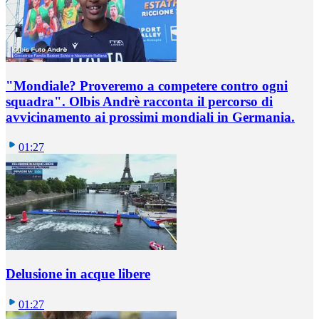
"Mondiale? Proveremo a competere contro ogni
squadra". Olbis Andrè racconta il percorso di
avvicinamento ai prossimi mondiali in Germania.
01:27
Delusione in acque libere
01:27