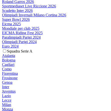
Roland Garros 2026
Sportmediaset Live Riccione 2026
Scudetto Inter 2026
Olimpiadi Invernali Milano Cortina 2026
Super Bowl 2026
Eicma 2025
Mondiale per club 2025
EICMA Riding Fest 2025
Paralimpiadi Parigi 2024
Olimpiadi Parigi 2024
Euro 2024
Squadra Serie A
Atalanta
Bologna
Cagliari
Como
Fiorentina
Frosinone
Genoa
Inter
Juventus
Lazio
Lecce
Milan
Monza