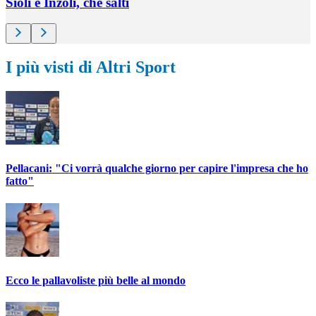
Sioli e Inzoli, che salti
I più visti di Altri Sport
Pellacani: "Ci vorrà qualche giorno per capire l'impresa che ho
fatto"
Ecco le pallavoliste più belle al mondo