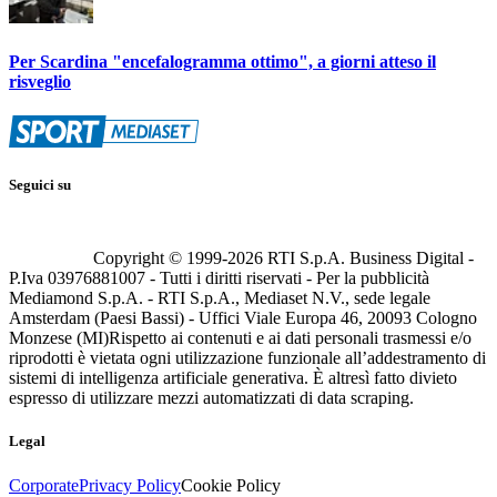
Per Scardina "encefalogramma ottimo", a giorni atteso il
risveglio
Seguici su
Copyright © 1999-
2026
RTI S.p.A. Business Digital -
P.Iva 03976881007 - Tutti i diritti riservati - Per la pubblicità
Mediamond S.p.A. - RTI S.p.A., Mediaset N.V., sede legale
Amsterdam (Paesi Bassi) - Uffici Viale Europa 46, 20093 Cologno
Monzese (MI)
Rispetto ai contenuti e ai dati personali trasmessi e/o
riprodotti è vietata ogni utilizzazione funzionale all’addestramento di
sistemi di intelligenza artificiale generativa. È altresì fatto divieto
espresso di utilizzare mezzi automatizzati di data scraping.
Legal
Corporate
Privacy Policy
Cookie Policy