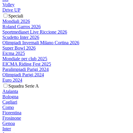
Volley
Drive UP
Speciali
Mondiali 2026
Roland Garros 2026
Sportmediaset Live Riccione 2026
Scudetto Inter 2026
Olimpiadi Invernali Milano Cortina 2026
Super Bowl 2026
Eicma 2025
Mondiale per club 2025
EICMA Riding Fest 2025
Paralimpiadi Parigi 2024
Olimpiadi Parigi 2024
Euro 2024
Squadra Serie A
Atalanta
Bologna
Cagliari
Como
Fiorentina
Frosinone
Genoa
Inter