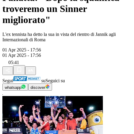
troveremo un Sinner
migliorato"
L'ex tennista ha detto la sua in vista del rientro di Jannik agli
Internazionali di Roma
01 Apr 2025 - 17:56
01 Apr 2025 - 17:56
05:41
Segui
su
Seguici su
whatsapp
discover