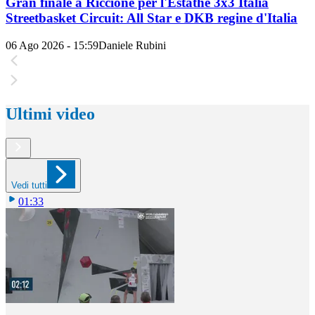
Gran finale a Riccione per l'Estathé 3x3 Italia
Streetbasket Circuit: All Star e DKB regine d'Italia
06 Ago 2026 - 15:59
Daniele Rubini
Ultimi video
Vedi tutti
01:33