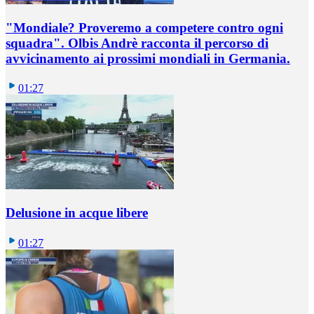
"Mondiale? Proveremo a competere contro ogni
squadra". Olbis Andrè racconta il percorso di
avvicinamento ai prossimi mondiali in Germania.
01:27
Delusione in acque libere
01:27