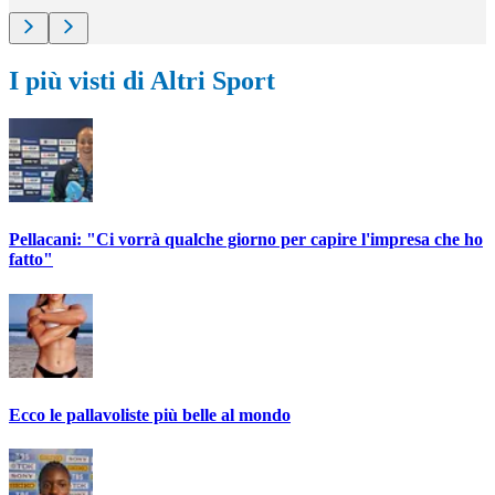
I più visti di Altri Sport
Pellacani: "Ci vorrà qualche giorno per capire l'impresa che ho
fatto"
Ecco le pallavoliste più belle al mondo