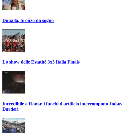
Doualla, bronzo da sogno
Lo show delle Estathé 3x3 Italia Finals
Incredibile a Roma: i fuochi d'artificio interrompono Jodar-
Darderi