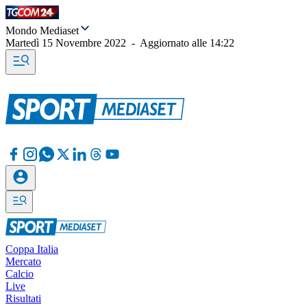
Mondo Mediaset
Martedì 15 Novembre 2022
-
Aggiornato alle
14:22
Coppa Italia
Mercato
Calcio
Live
Risultati