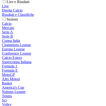
Live e Risultati
Live
Diretta Calcio
Risultati e Classifiche
Sezioni
Calcio
Mercato
Serie A
Serie B
Coppa Italia
Champions League
Europa League
Conference League
Calcio Estero
Supercoppa Italiana
Formula 1
Formula E
MotoGP
Altri Motori
Basket
America's Cup
Nations League
Tennis
Sci
Volley