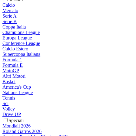
Calcio
Mercato
Serie A
Serie B
Coppa Italia
Champions League
Europa League
Conference League
Calcio Estero
Supercoppa Italiana
Formula 1
Formula E
MotoGP
Altri Motori
Basket
America's Cup
Nations League
Tennis
Sci
Volley
Drive UP
Speciali
Mondiali 2026
Roland Garros 2026