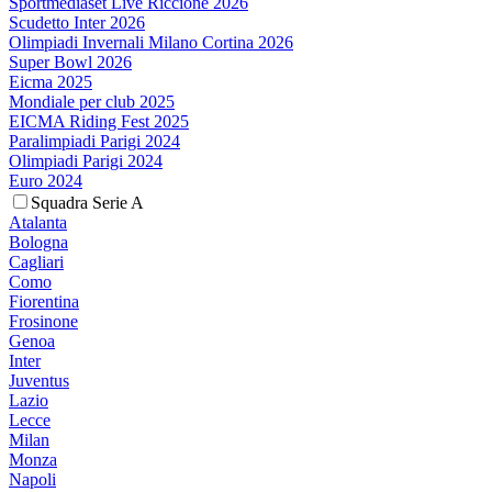
Sportmediaset Live Riccione 2026
Scudetto Inter 2026
Olimpiadi Invernali Milano Cortina 2026
Super Bowl 2026
Eicma 2025
Mondiale per club 2025
EICMA Riding Fest 2025
Paralimpiadi Parigi 2024
Olimpiadi Parigi 2024
Euro 2024
Squadra Serie A
Atalanta
Bologna
Cagliari
Como
Fiorentina
Frosinone
Genoa
Inter
Juventus
Lazio
Lecce
Milan
Monza
Napoli