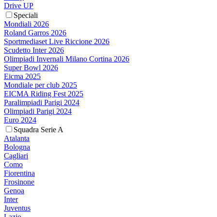
Drive UP
Speciali
Mondiali 2026
Roland Garros 2026
Sportmediaset Live Riccione 2026
Scudetto Inter 2026
Olimpiadi Invernali Milano Cortina 2026
Super Bowl 2026
Eicma 2025
Mondiale per club 2025
EICMA Riding Fest 2025
Paralimpiadi Parigi 2024
Olimpiadi Parigi 2024
Euro 2024
Squadra Serie A
Atalanta
Bologna
Cagliari
Como
Fiorentina
Frosinone
Genoa
Inter
Juventus
Lazio