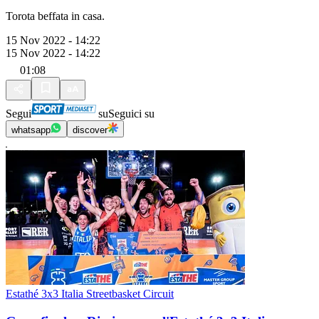
Torota beffata in casa.
15 Nov 2022 - 14:22
15 Nov 2022 - 14:22
01:08
Segui
su
Seguici su
whatsapp
discover
Estathé 3x3 Italia Streetbasket Circuit