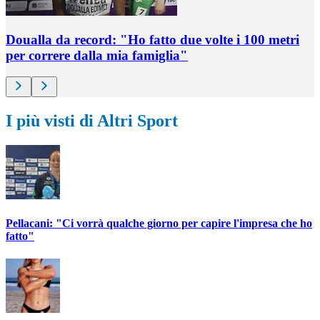
Doualla da record: "Ho fatto due volte i 100 metri
per correre dalla mia famiglia"
I più visti di Altri Sport
Pellacani: "Ci vorrà qualche giorno per capire l'impresa che ho
fatto"