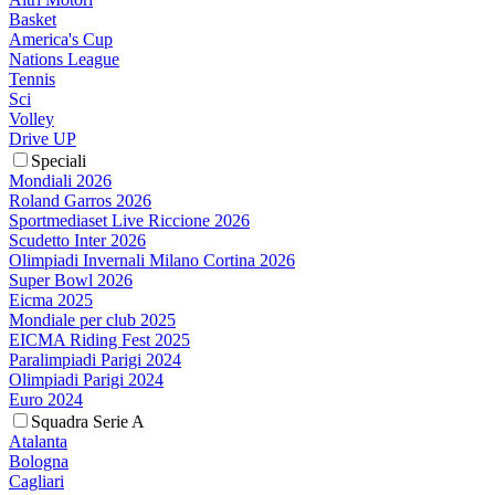
Basket
America's Cup
Nations League
Tennis
Sci
Volley
Drive UP
Speciali
Mondiali 2026
Roland Garros 2026
Sportmediaset Live Riccione 2026
Scudetto Inter 2026
Olimpiadi Invernali Milano Cortina 2026
Super Bowl 2026
Eicma 2025
Mondiale per club 2025
EICMA Riding Fest 2025
Paralimpiadi Parigi 2024
Olimpiadi Parigi 2024
Euro 2024
Squadra Serie A
Atalanta
Bologna
Cagliari