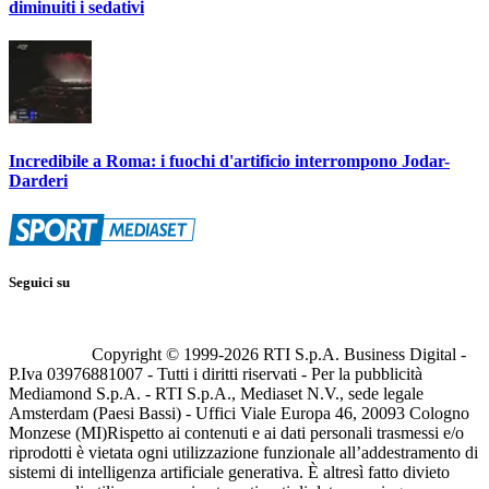
diminuiti i sedativi
Incredibile a Roma: i fuochi d'artificio interrompono Jodar-
Darderi
Seguici su
Copyright © 1999-
2026
RTI S.p.A. Business Digital -
P.Iva 03976881007 - Tutti i diritti riservati - Per la pubblicità
Mediamond S.p.A. - RTI S.p.A., Mediaset N.V., sede legale
Amsterdam (Paesi Bassi) - Uffici Viale Europa 46, 20093 Cologno
Monzese (MI)
Rispetto ai contenuti e ai dati personali trasmessi e/o
riprodotti è vietata ogni utilizzazione funzionale all’addestramento di
sistemi di intelligenza artificiale generativa. È altresì fatto divieto