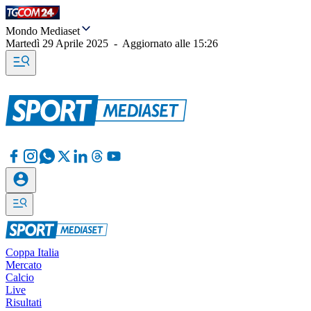
Mondo Mediaset
Martedì 29 Aprile 2025
-
Aggiornato alle
15:26
Coppa Italia
Mercato
Calcio
Live
Risultati