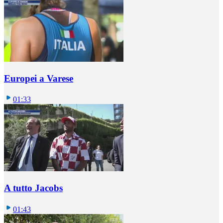
Europei a Varese
01:33
A tutto Jacobs
01:43