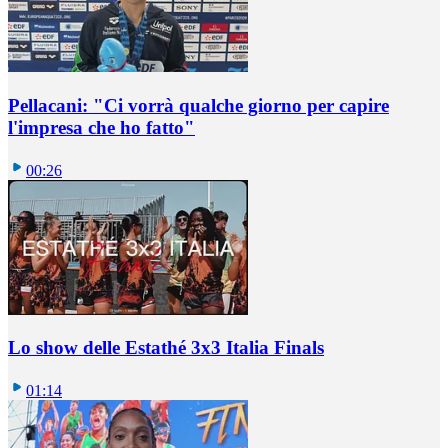
Pellacani: "Ci vorrà qualche giorno per capire
l'impresa che ho fatto"
00:26
Lo show delle Estathé 3x3 Italia Finals
01:14