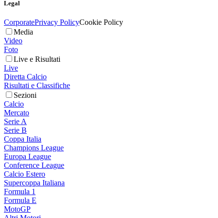
Legal
Corporate
Privacy Policy
Cookie Policy
Media
Video
Foto
Live e Risultati
Live
Diretta Calcio
Risultati e Classifiche
Sezioni
Calcio
Mercato
Serie A
Serie B
Coppa Italia
Champions League
Europa League
Conference League
Calcio Estero
Supercoppa Italiana
Formula 1
Formula E
MotoGP
Altri Motori