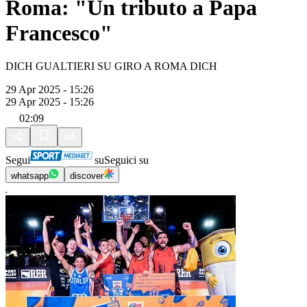
Roma: "Un tributo a Papa
Francesco"
DICH GUALTIERI SU GIRO A ROMA DICH
29 Apr 2025 - 15:26
29 Apr 2025 - 15:26
02:09
Segui
su
Seguici su
whatsapp
discover