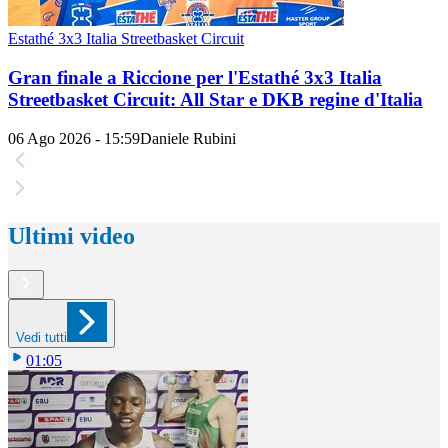
Estathé 3x3 Italia Streetbasket Circuit
Gran finale a Riccione per l'Estathé 3x3 Italia
Streetbasket Circuit: All Star e DKB regine d'Italia
06 Ago 2026 - 15:59
Daniele Rubini
Ultimi video
Vedi tutti
01:05