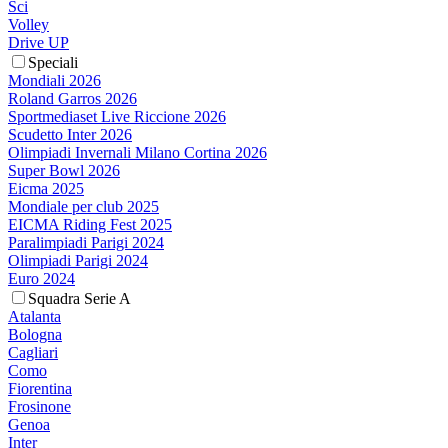
Sci
Volley
Drive UP
Speciali
Mondiali 2026
Roland Garros 2026
Sportmediaset Live Riccione 2026
Scudetto Inter 2026
Olimpiadi Invernali Milano Cortina 2026
Super Bowl 2026
Eicma 2025
Mondiale per club 2025
EICMA Riding Fest 2025
Paralimpiadi Parigi 2024
Olimpiadi Parigi 2024
Euro 2024
Squadra Serie A
Atalanta
Bologna
Cagliari
Como
Fiorentina
Frosinone
Genoa
Inter