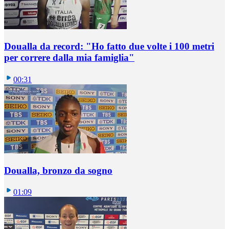
Doualla da record: "Ho fatto due volte i 100 metri
per correre dalla mia famiglia"
00:31
Doualla, bronzo da sogno
01:09