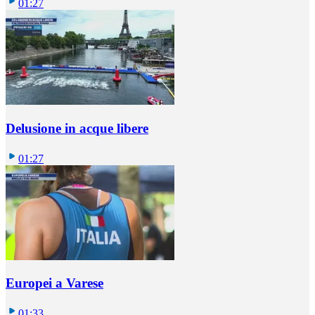
01:27
Delusione in acque libere
01:27
Europei a Varese
01:33