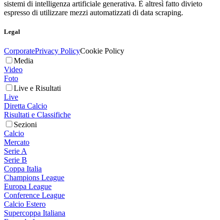
sistemi di intelligenza artificiale generativa. È altresì fatto divieto
espresso di utilizzare mezzi automatizzati di data scraping.
Legal
Corporate
Privacy Policy
Cookie Policy
Media
Video
Foto
Live e Risultati
Live
Diretta Calcio
Risultati e Classifiche
Sezioni
Calcio
Mercato
Serie A
Serie B
Coppa Italia
Champions League
Europa League
Conference League
Calcio Estero
Supercoppa Italiana