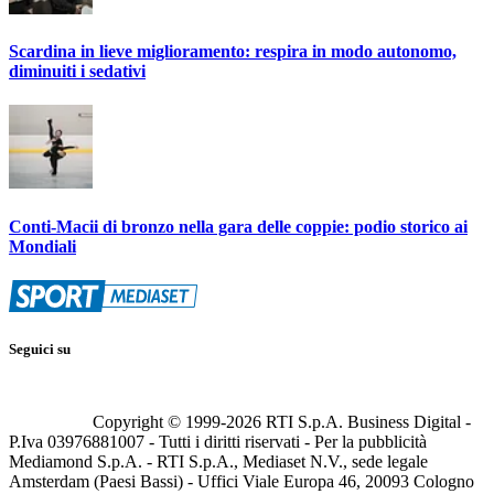
Scardina in lieve miglioramento: respira in modo autonomo,
diminuiti i sedativi
Conti-Macii di bronzo nella gara delle coppie: podio storico ai
Mondiali
Seguici su
Copyright © 1999-
2026
RTI S.p.A. Business Digital -
P.Iva 03976881007 - Tutti i diritti riservati - Per la pubblicità
Mediamond S.p.A. - RTI S.p.A., Mediaset N.V., sede legale
Amsterdam (Paesi Bassi) - Uffici Viale Europa 46, 20093 Cologno