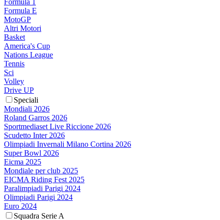
Formula 1
Formula E
MotoGP
Altri Motori
Basket
America's Cup
Nations League
Tennis
Sci
Volley
Drive UP
Speciali
Mondiali 2026
Roland Garros 2026
Sportmediaset Live Riccione 2026
Scudetto Inter 2026
Olimpiadi Invernali Milano Cortina 2026
Super Bowl 2026
Eicma 2025
Mondiale per club 2025
EICMA Riding Fest 2025
Paralimpiadi Parigi 2024
Olimpiadi Parigi 2024
Euro 2024
Squadra Serie A