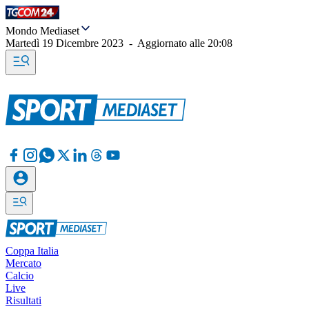
Mondo Mediaset
Martedì 19 Dicembre 2023
-
Aggiornato alle
20:08
Coppa Italia
Mercato
Calcio
Live
Risultati