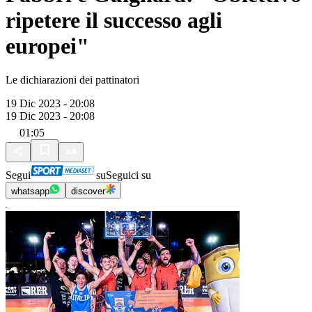
ripetere il successo agli
europei"
Le dichiarazioni dei pattinatori
19 Dic 2023 - 20:08
19 Dic 2023 - 20:08
01:05
Segui
su
Seguici su
whatsapp
discover