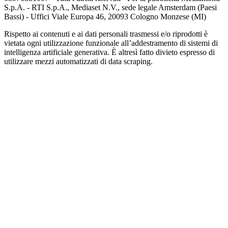
S.p.A. - RTI S.p.A., Mediaset N.V., sede legale Amsterdam (Paesi
Bassi) - Uffici Viale Europa 46, 20093 Cologno Monzese (MI)
Rispetto ai contenuti e ai dati personali trasmessi e/o riprodotti è
vietata ogni utilizzazione funzionale all’addestramento di sistemi di
intelligenza artificiale generativa. È altresì fatto divieto espresso di
utilizzare mezzi automatizzati di data scraping.