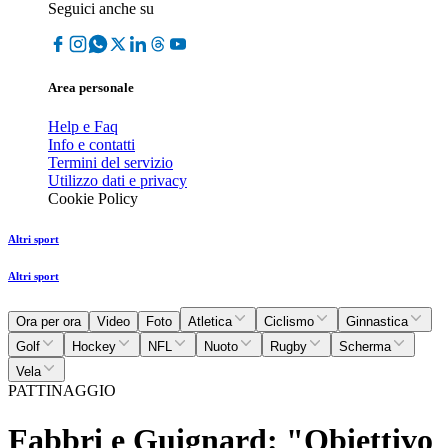
Seguici anche su
Area personale
Help e Faq
Info e contatti
Termini del servizio
Utilizzo dati e privacy
Cookie Policy
Altri sport
Altri sport
Ora per ora
Video
Foto
Atletica
Ciclismo
Ginnastica
Golf
Hockey
NFL
Nuoto
Rugby
Scherma
Vela
PATTINAGGIO
Fabbri e Guignard: "Obiettivo