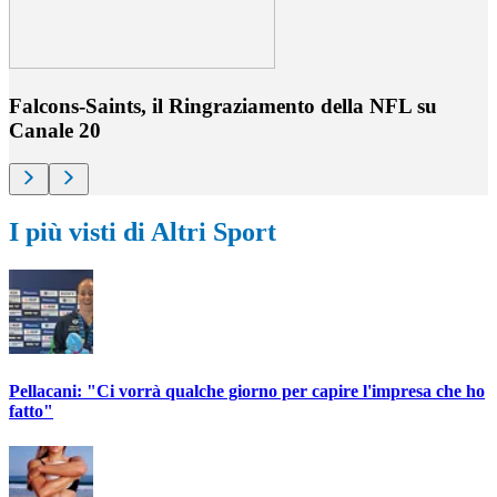
Falcons-Saints, il Ringraziamento della NFL su
Canale 20
I più visti di Altri Sport
Pellacani: "Ci vorrà qualche giorno per capire l'impresa che ho
fatto"