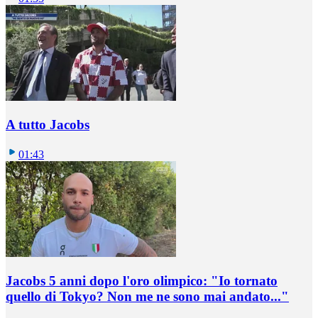
A tutto Jacobs
01:43
Jacobs 5 anni dopo l'oro olimpico: "Io tornato
quello di Tokyo? Non me ne sono mai andato..."