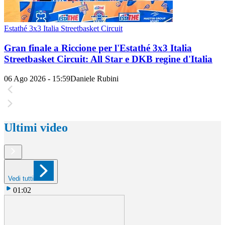
Estathé 3x3 Italia Streetbasket Circuit
Gran finale a Riccione per l'Estathé 3x3 Italia
Streetbasket Circuit: All Star e DKB regine d'Italia
06 Ago 2026 - 15:59
Daniele Rubini
Ultimi video
Vedi tutti
01:02