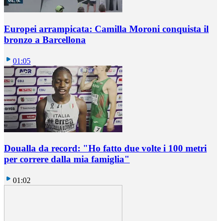
Europei arrampicata: Camilla Moroni conquista il
bronzo a Barcellona
01:05
Doualla da record: "Ho fatto due volte i 100 metri
per correre dalla mia famiglia"
01:02