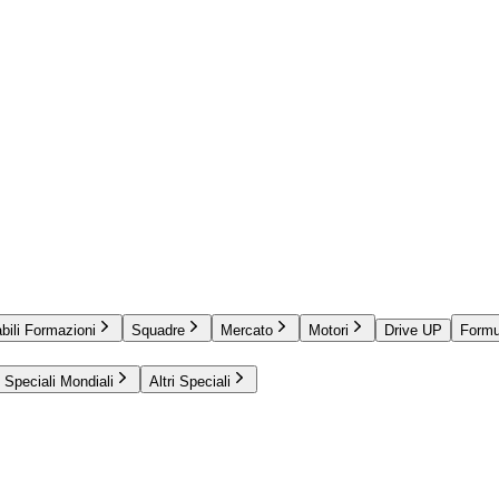
bili Formazioni
Squadre
Mercato
Motori
Drive UP
Formu
Speciali Mondiali
Altri Speciali