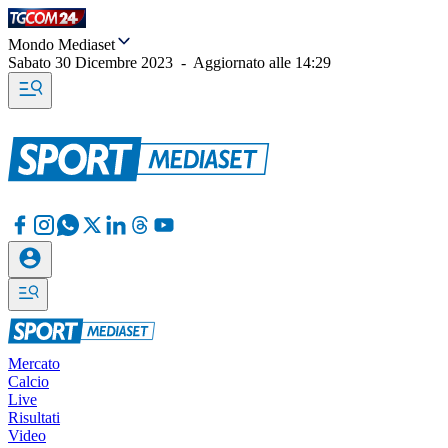
Mondo Mediaset
Sabato 30 Dicembre 2023
-
Aggiornato alle
14:29
Mercato
Calcio
Live
Risultati
Video