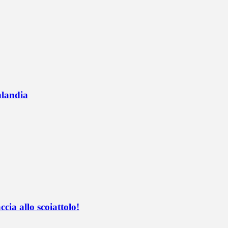
nlandia
ccia allo scoiattolo!