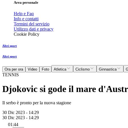
Area personale
Help e Faq
Info e contatti
Termini del servizio
Utilizzo dati e privacy
Cookie Policy
Altri sport
Altri sport
Ora per ora
Video
Foto
Atletica
Ciclismo
Ginnastica
G
TENNIS
Djokovic si gode il mare d'Austr
Il serbo è pronto per la nuova stagione
30 Dic 2023 - 14:29
30 Dic 2023 - 14:29
01:44