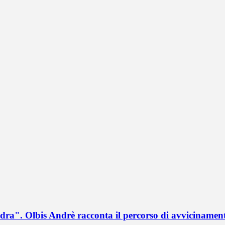
a". Olbis Andrè racconta il percorso di avvicinament