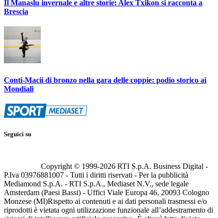
Il Manaslu invernale e altre storie: Alex Txikon si racconta a
Brescia
Conti-Macii di bronzo nella gara delle coppie: podio storico ai
Mondiali
Seguici su
Copyright © 1999-
2026
RTI S.p.A. Business Digital -
P.Iva 03976881007 - Tutti i diritti riservati - Per la pubblicità
Mediamond S.p.A. - RTI S.p.A., Mediaset N.V., sede legale
Amsterdam (Paesi Bassi) - Uffici Viale Europa 46, 20093 Cologno
Monzese (MI)
Rispetto ai contenuti e ai dati personali trasmessi e/o
riprodotti è vietata ogni utilizzazione funzionale all’addestramento di