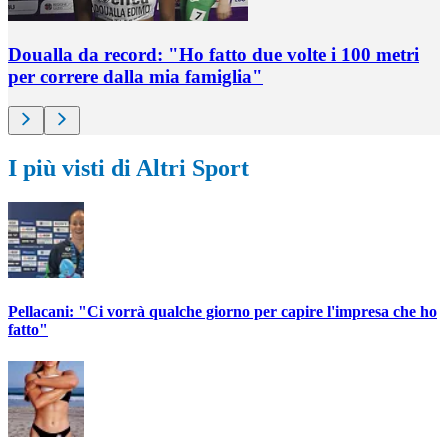
Doualla da record: "Ho fatto due volte i 100 metri
per correre dalla mia famiglia"
I più visti di Altri Sport
Pellacani: "Ci vorrà qualche giorno per capire l'impresa che ho
fatto"