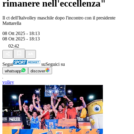
rimanere nell'eccellenza"
Il ct dell'Italvolley maschile dopo l'incontro con il presidente
Mattarella
08 Ott 2025 - 18:13
08 Ott 2025 - 18:13
02:42
Segui
su
Seguici su
whatsapp
discover
volley