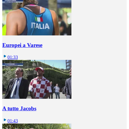
Europei a Varese
01:33
A tutto Jacobs
01:43