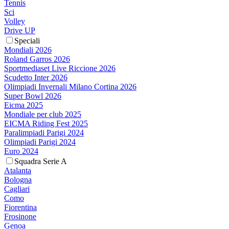
Tennis
Sci
Volley
Drive UP
Speciali
Mondiali 2026
Roland Garros 2026
Sportmediaset Live Riccione 2026
Scudetto Inter 2026
Olimpiadi Invernali Milano Cortina 2026
Super Bowl 2026
Eicma 2025
Mondiale per club 2025
EICMA Riding Fest 2025
Paralimpiadi Parigi 2024
Olimpiadi Parigi 2024
Euro 2024
Squadra Serie A
Atalanta
Bologna
Cagliari
Como
Fiorentina
Frosinone
Genoa