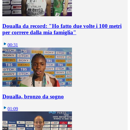
Doualla da record: "Ho fatto due volte i 100 metri
per correre dalla mia famiglia"
00:31
Doualla, bronzo da sogno
01:09