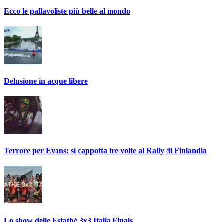
Ecco le pallavoliste più belle al mondo
Delusione in acque libere
Terrore per Evans: si cappotta tre volte al Rally di Finlandia
Lo show delle Estathé 3x3 Italia Finals