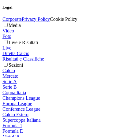
Legal
Corporate
Privacy Policy
Cookie Policy
Media
Video
Foto
Live e Risultati
Live
Diretta Calcio
Risultati e Classifiche
Sezioni
Calcio
Mercato
Serie A
Serie B
Coppa Italia
Champions League
Europa League
Conference League
Calcio Estero
Supercoppa Italiana
Formula 1
Formula E
MotoGP