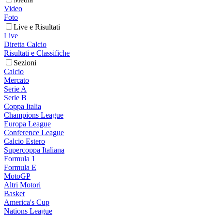
Video
Foto
Live e Risultati
Live
Diretta Calcio
Risultati e Classifiche
Sezioni
Calcio
Mercato
Serie A
Serie B
Coppa Italia
Champions League
Europa League
Conference League
Calcio Estero
Supercoppa Italiana
Formula 1
Formula E
MotoGP
Altri Motori
Basket
America's Cup
Nations League