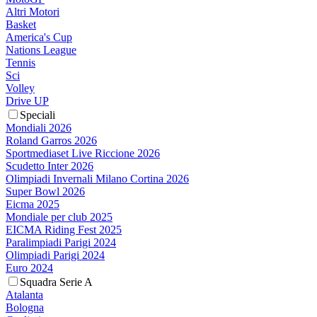
Altri Motori
Basket
America's Cup
Nations League
Tennis
Sci
Volley
Drive UP
Speciali
Mondiali 2026
Roland Garros 2026
Sportmediaset Live Riccione 2026
Scudetto Inter 2026
Olimpiadi Invernali Milano Cortina 2026
Super Bowl 2026
Eicma 2025
Mondiale per club 2025
EICMA Riding Fest 2025
Paralimpiadi Parigi 2024
Olimpiadi Parigi 2024
Euro 2024
Squadra Serie A
Atalanta
Bologna