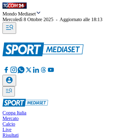
Mondo Mediaset
Mercoledì 8 Ottobre 2025
-
Aggiornato alle
18:13
Coppa Italia
Mercato
Calcio
Live
Risultati