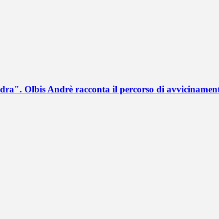
a". Olbis Andrè racconta il percorso di avvicinament