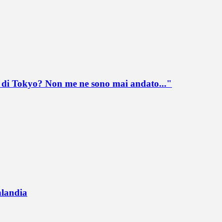
lo di Tokyo? Non me ne sono mai andato..."
nlandia