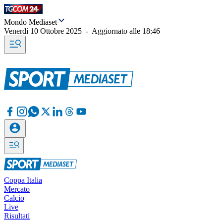
Mondo Mediaset
Venerdì 10 Ottobre 2025
-
Aggiornato alle
18:46
Coppa Italia
Mercato
Calcio
Live
Risultati