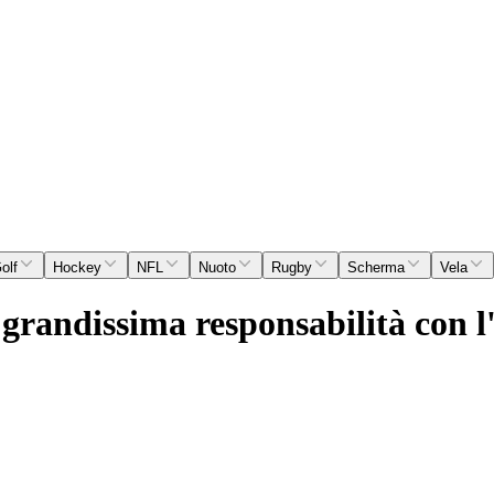
olf
Hockey
NFL
Nuoto
Rugby
Scherma
Vela
randissima responsabilità con l