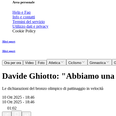
Area personale
Help e Faq
Info e contatti
Termini del servizio
Utilizzo dati e privacy
Cookie Policy
Altri sport
Altri sport
Ora per ora
Video
Foto
Atletica
Ciclismo
Ginnastica
G
Davide Ghiotto: "Abbiamo una g
Le dichiarazioni del bronzo olimpico di pattinaggio in velocità
10 Ott 2025 - 18:46
10 Ott 2025 - 18:46
01:02