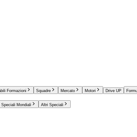
bili Formazioni
Squadre
Mercato
Motori
Drive UP
Formu
Speciali Mondiali
Altri Speciali