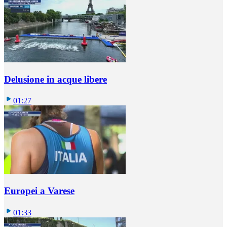
Delusione in acque libere
01:27
Europei a Varese
01:33