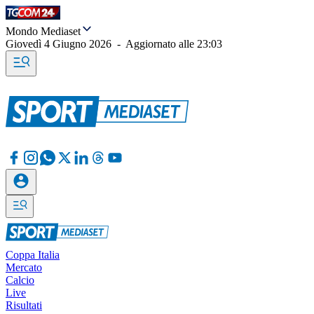
Mondo Mediaset
Giovedì 4 Giugno 2026
-
Aggiornato alle
23:03
Coppa Italia
Mercato
Calcio
Live
Risultati