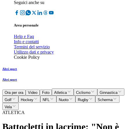
Seguici anche su
Area personale
Help e Faq
Info e contatti
Termini del servizio
Utilizzo dati e privacy
Cookie Policy
Altri sport
Altri sport
Ora per ora
Video
Foto
Atletica
Ciclismo
Ginnastica
Golf
Hockey
NFL
Nuoto
Rugby
Scherma
Vela
ATLETICA
Battocletti in lacrime: "Non è