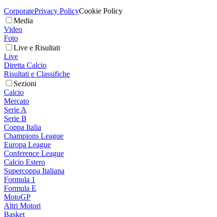
Corporate
Privacy Policy
Cookie Policy
Media
Video
Foto
Live e Risultati
Live
Diretta Calcio
Risultati e Classifiche
Sezioni
Calcio
Mercato
Serie A
Serie B
Coppa Italia
Champions League
Europa League
Conference League
Calcio Estero
Supercoppa Italiana
Formula 1
Formula E
MotoGP
Altri Motori
Basket