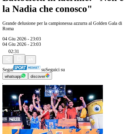
la Nadia che conosco"
Grande delusione per la campionessa azzurra al Golden Gala di
Roma
04 Giu 2026 - 23:03
04 Giu 2026 - 23:03
02:31
Segui
su
Seguici su
whatsapp
discover