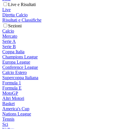
Live e Risultati
Live
Diretta Calcio
Risultati e Classifiche
Sezioni
Calcio
Mercato
Serie A
Serie B
Coppa Italia
Champions League
Europa League
Conference League
Calcio Estero
Supercoppa Italiana
Formula 1
Formula E
MotoGP
Altri Motori
Basket
America's Cup
Nations League
Tennis
Sci