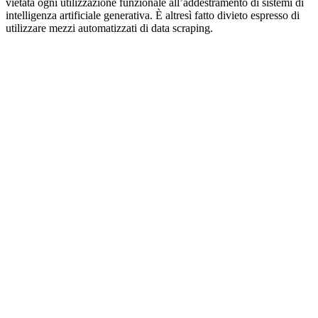
vietata ogni utilizzazione funzionale all’addestramento di sistemi di
intelligenza artificiale generativa. È altresì fatto divieto espresso di
utilizzare mezzi automatizzati di data scraping.