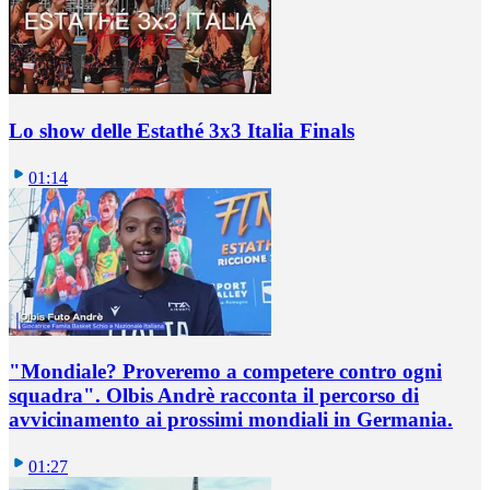
Lo show delle Estathé 3x3 Italia Finals
01:14
"Mondiale? Proveremo a competere contro ogni
squadra". Olbis Andrè racconta il percorso di
avvicinamento ai prossimi mondiali in Germania.
01:27