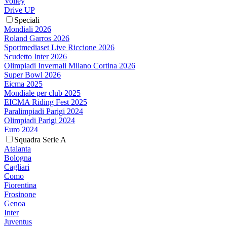
Volley
Drive UP
Speciali
Mondiali 2026
Roland Garros 2026
Sportmediaset Live Riccione 2026
Scudetto Inter 2026
Olimpiadi Invernali Milano Cortina 2026
Super Bowl 2026
Eicma 2025
Mondiale per club 2025
EICMA Riding Fest 2025
Paralimpiadi Parigi 2024
Olimpiadi Parigi 2024
Euro 2024
Squadra Serie A
Atalanta
Bologna
Cagliari
Como
Fiorentina
Frosinone
Genoa
Inter
Juventus