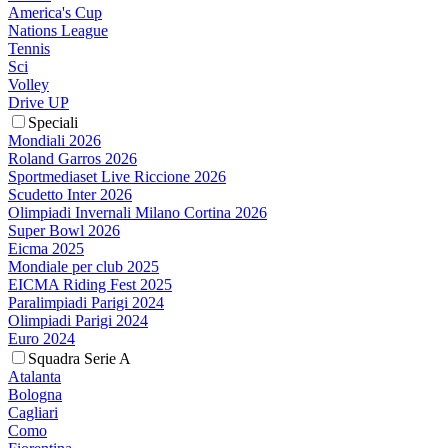
America's Cup
Nations League
Tennis
Sci
Volley
Drive UP
Speciali
Mondiali 2026
Roland Garros 2026
Sportmediaset Live Riccione 2026
Scudetto Inter 2026
Olimpiadi Invernali Milano Cortina 2026
Super Bowl 2026
Eicma 2025
Mondiale per club 2025
EICMA Riding Fest 2025
Paralimpiadi Parigi 2024
Olimpiadi Parigi 2024
Euro 2024
Squadra Serie A
Atalanta
Bologna
Cagliari
Como