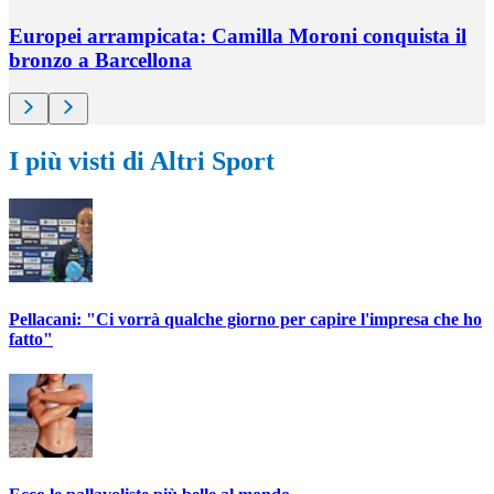
Europei arrampicata: Camilla Moroni conquista il
bronzo a Barcellona
I più visti di Altri Sport
Pellacani: "Ci vorrà qualche giorno per capire l'impresa che ho
fatto"