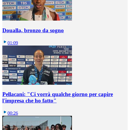
Doualla, bronzo da sogno
01:09
Pellacani: "Ci vorrà qualche giorno per capire
l'impresa che ho fatto"
00:26