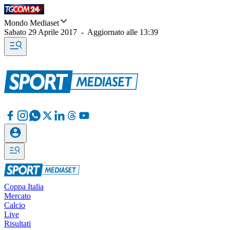
Mondo Mediaset
Sabato 29 Aprile 2017
-
Aggiornato alle
13:39
Coppa Italia
Mercato
Calcio
Live
Risultati