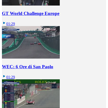
GT World Challenge Europe
01:29
WEC: 6 Ore di San Paolo
01:29