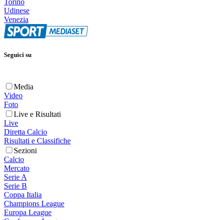
Torino
Udinese
Venezia
Seguici su
Media
Video
Foto
Live e Risultati
Live
Diretta Calcio
Risultati e Classifiche
Sezioni
Calcio
Mercato
Serie A
Serie B
Coppa Italia
Champions League
Europa League