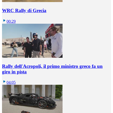
WRC Rally di Grecia
00:29
Rally dell'Acropoli, il primo ministro greco fa un
giro in pista
04:05