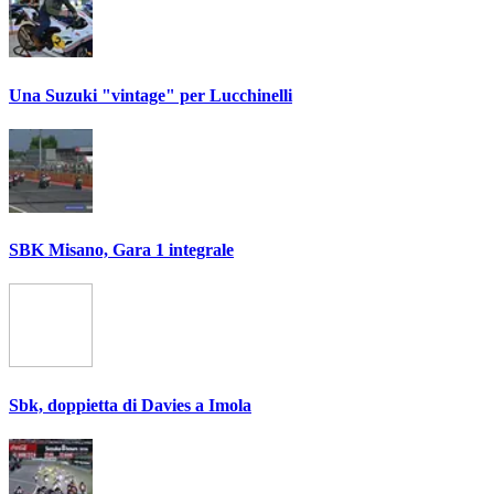
Una Suzuki "vintage" per Lucchinelli
SBK Misano, Gara 1 integrale
Sbk, doppietta di Davies a Imola