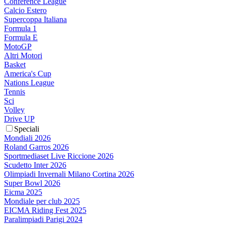
Conference League
Calcio Estero
Supercoppa Italiana
Formula 1
Formula E
MotoGP
Altri Motori
Basket
America's Cup
Nations League
Tennis
Sci
Volley
Drive UP
Speciali
Mondiali 2026
Roland Garros 2026
Sportmediaset Live Riccione 2026
Scudetto Inter 2026
Olimpiadi Invernali Milano Cortina 2026
Super Bowl 2026
Eicma 2025
Mondiale per club 2025
EICMA Riding Fest 2025
Paralimpiadi Parigi 2024