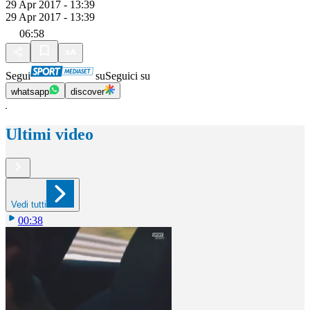
29 Apr 2017 - 13:39
29 Apr 2017 - 13:39
06:58
Segui
su
Seguici su
whatsapp
discover
Ultimi video
Vedi tutti
00:38