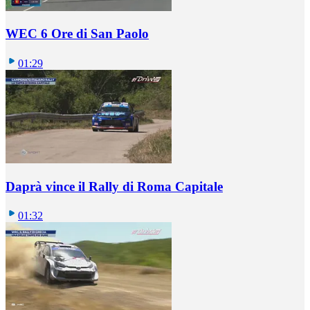
WEC 6 Ore di San Paolo
01:29
Daprà vince il Rally di Roma Capitale
01:32