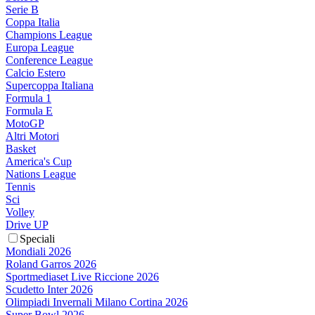
Serie B
Coppa Italia
Champions League
Europa League
Conference League
Calcio Estero
Supercoppa Italiana
Formula 1
Formula E
MotoGP
Altri Motori
Basket
America's Cup
Nations League
Tennis
Sci
Volley
Drive UP
Speciali
Mondiali 2026
Roland Garros 2026
Sportmediaset Live Riccione 2026
Scudetto Inter 2026
Olimpiadi Invernali Milano Cortina 2026
Super Bowl 2026