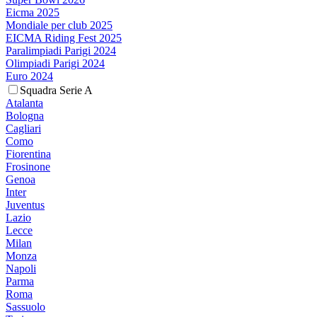
Eicma 2025
Mondiale per club 2025
EICMA Riding Fest 2025
Paralimpiadi Parigi 2024
Olimpiadi Parigi 2024
Euro 2024
Squadra Serie A
Atalanta
Bologna
Cagliari
Como
Fiorentina
Frosinone
Genoa
Inter
Juventus
Lazio
Lecce
Milan
Monza
Napoli
Parma
Roma
Sassuolo