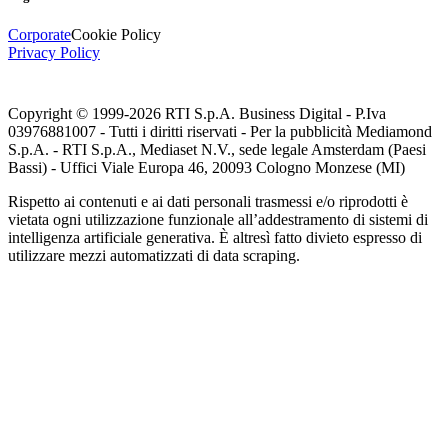
Corporate
Cookie Policy
Privacy Policy
Copyright © 1999-
2026
RTI S.p.A. Business Digital - P.Iva
03976881007 - Tutti i diritti riservati - Per la pubblicità Mediamond
S.p.A. - RTI S.p.A., Mediaset N.V., sede legale Amsterdam (Paesi
Bassi) - Uffici Viale Europa 46, 20093 Cologno Monzese (MI)
Rispetto ai contenuti e ai dati personali trasmessi e/o riprodotti è
vietata ogni utilizzazione funzionale all’addestramento di sistemi di
intelligenza artificiale generativa. È altresì fatto divieto espresso di
utilizzare mezzi automatizzati di data scraping.