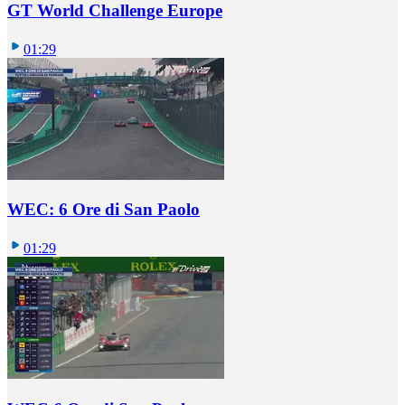
GT World Challenge Europe
01:29
WEC: 6 Ore di San Paolo
01:29