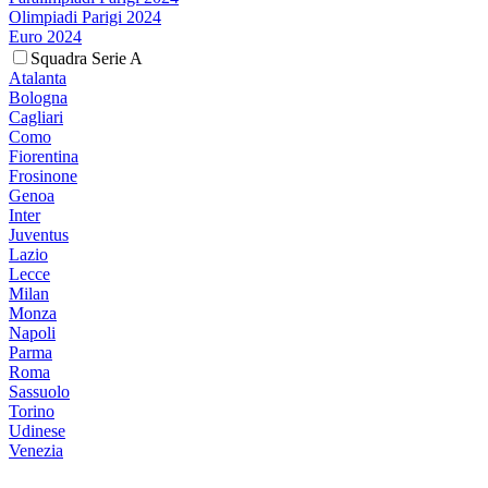
Olimpiadi Parigi 2024
Euro 2024
Squadra Serie A
Atalanta
Bologna
Cagliari
Como
Fiorentina
Frosinone
Genoa
Inter
Juventus
Lazio
Lecce
Milan
Monza
Napoli
Parma
Roma
Sassuolo
Torino
Udinese
Venezia