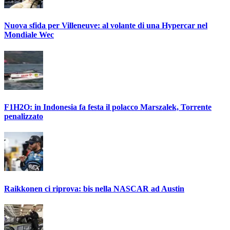
Nuova sfida per Villeneuve: al volante di una Hypercar nel
Mondiale Wec
F1H2O: in Indonesia fa festa il polacco Marszalek, Torrente
penalizzato
Raikkonen ci riprova: bis nella NASCAR ad Austin