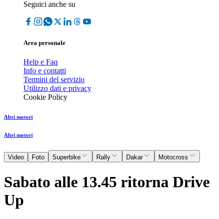
Seguici anche su
Area personale
Help e Faq
Info e contatti
Termini del servizio
Utilizzo dati e privacy
Cookie Policy
Altri motori
Altri motori
Video
Foto
Superbike
Rally
Dakar
Motocross
Sabato alle 13.45 ritorna Drive
Up