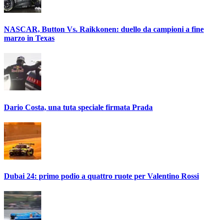
NASCAR, Button Vs. Raikkonen: duello da campioni a fine
marzo in Texas
Dario Costa, una tuta speciale firmata Prada
Dubai 24: primo podio a quattro ruote per Valentino Rossi