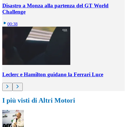
Disastro a Monza alla partenza del GT World
Challenge
00:38
Leclerc e Hamilton guidano la Ferrari Luce
I più visti di Altri Motori