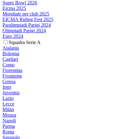
Super Bowl 2026
Eicma 2025
Mondiale per club 2025
EICMA Riding Fest 2025
Paralimpiadi Parigi 2024
Olimpiadi Parigi 2024
Euro 2024
Squadra Serie A
Atalanta
Bologna
Cagliari
Como
Fiorentina
Frosinone
Genoa
Inter
Juventus
Lazio
Lecce
Milan
Monza
Napoli
Parma
Roma
Sassuolo