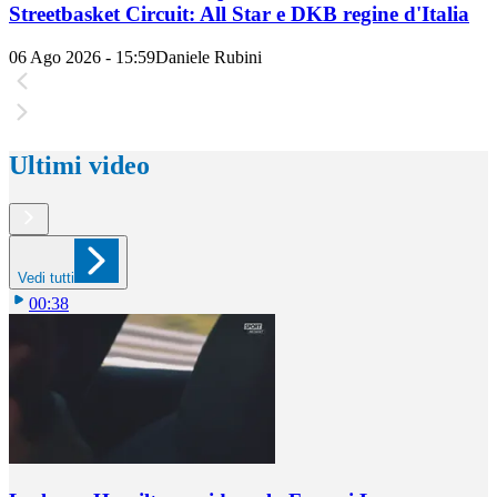
Streetbasket Circuit: All Star e DKB regine d'Italia
06 Ago 2026 - 15:59
Daniele Rubini
Ultimi video
Vedi tutti
00:38