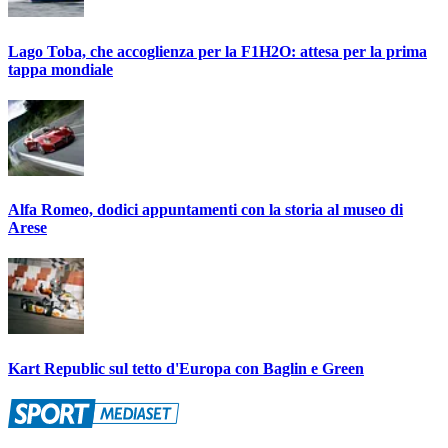
Lago Toba, che accoglienza per la F1H2O: attesa per la prima
tappa mondiale
Alfa Romeo, dodici appuntamenti con la storia al museo di
Arese
Kart Republic sul tetto d'Europa con Baglin e Green