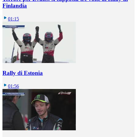
Finlandia
01:15
Rally di Estonia
01:56