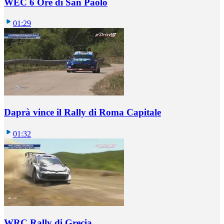
WEC 6 Ore di San Paolo
01:29
Daprà vince il Rally di Roma Capitale
01:32
WRC Rally di Grecia