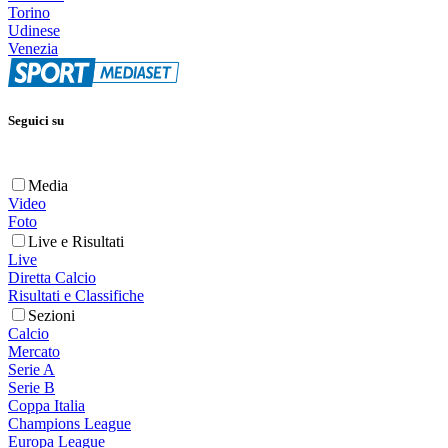
Torino
Udinese
Venezia
Seguici su
Media
Video
Foto
Live e Risultati
Live
Diretta Calcio
Risultati e Classifiche
Sezioni
Calcio
Mercato
Serie A
Serie B
Coppa Italia
Champions League
Europa League