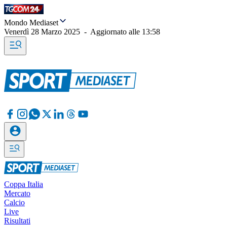
Mondo Mediaset
Venerdì 28 Marzo 2025
-
Aggiornato alle
13:58
Coppa Italia
Mercato
Calcio
Live
Risultati