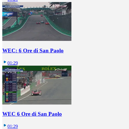
WEC: 6 Ore di San Paolo
01:29
WEC 6 Ore di San Paolo
01:29