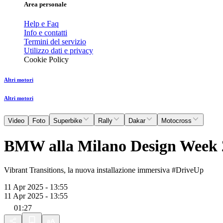
Area personale
Help e Faq
Info e contatti
Termini del servizio
Utilizzo dati e privacy
Cookie Policy
Altri motori
Altri motori
Video
Foto
Superbike
Rally
Dakar
Motocross
BMW alla Milano Design Week 
Vibrant Transitions, la nuova installazione immersiva #DriveUp
11 Apr 2025 - 13:55
11 Apr 2025 - 13:55
01:27