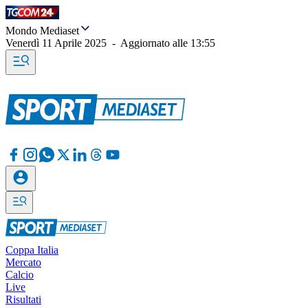
Mondo Mediaset
Venerdì 11 Aprile 2025
-
Aggiornato alle
13:55
Coppa Italia
Mercato
Calcio
Live
Risultati