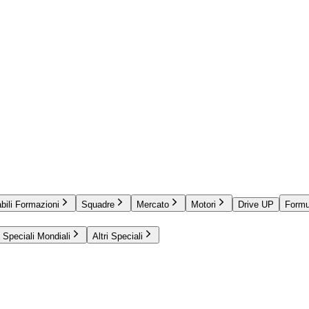
bili Formazioni
Squadre
Mercato
Motori
Drive UP
Formu
Speciali Mondiali
Altri Speciali