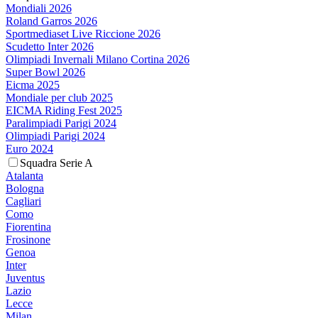
Mondiali 2026
Roland Garros 2026
Sportmediaset Live Riccione 2026
Scudetto Inter 2026
Olimpiadi Invernali Milano Cortina 2026
Super Bowl 2026
Eicma 2025
Mondiale per club 2025
EICMA Riding Fest 2025
Paralimpiadi Parigi 2024
Olimpiadi Parigi 2024
Euro 2024
Squadra Serie A
Atalanta
Bologna
Cagliari
Como
Fiorentina
Frosinone
Genoa
Inter
Juventus
Lazio
Lecce
Milan