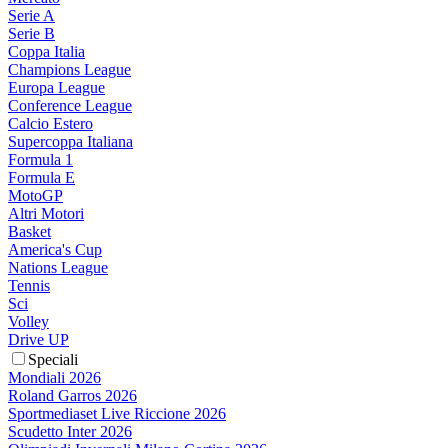
Serie A
Serie B
Coppa Italia
Champions League
Europa League
Conference League
Calcio Estero
Supercoppa Italiana
Formula 1
Formula E
MotoGP
Altri Motori
Basket
America's Cup
Nations League
Tennis
Sci
Volley
Drive UP
Speciali
Mondiali 2026
Roland Garros 2026
Sportmediaset Live Riccione 2026
Scudetto Inter 2026