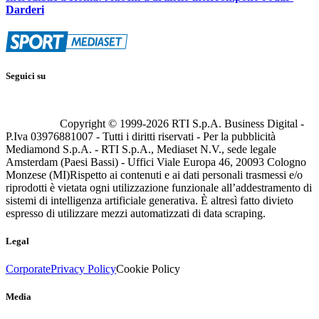
Darderi
Seguici su
Copyright © 1999-
2026
RTI S.p.A. Business Digital -
P.Iva 03976881007 - Tutti i diritti riservati - Per la pubblicità
Mediamond S.p.A. - RTI S.p.A., Mediaset N.V., sede legale
Amsterdam (Paesi Bassi) - Uffici Viale Europa 46, 20093 Cologno
Monzese (MI)
Rispetto ai contenuti e ai dati personali trasmessi e/o
riprodotti è vietata ogni utilizzazione funzionale all’addestramento di
sistemi di intelligenza artificiale generativa. È altresì fatto divieto
espresso di utilizzare mezzi automatizzati di data scraping.
Legal
Corporate
Privacy Policy
Cookie Policy
Media