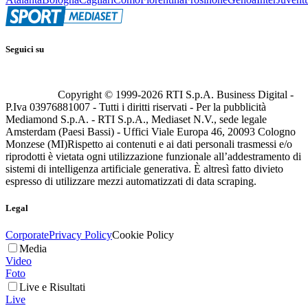
Seguici su
Copyright © 1999-
2026
RTI S.p.A. Business Digital -
P.Iva 03976881007 - Tutti i diritti riservati - Per la pubblicità
Mediamond S.p.A. - RTI S.p.A., Mediaset N.V., sede legale
Amsterdam (Paesi Bassi) - Uffici Viale Europa 46, 20093 Cologno
Monzese (MI)
Rispetto ai contenuti e ai dati personali trasmessi e/o
riprodotti è vietata ogni utilizzazione funzionale all’addestramento di
sistemi di intelligenza artificiale generativa. È altresì fatto divieto
espresso di utilizzare mezzi automatizzati di data scraping.
Legal
Corporate
Privacy Policy
Cookie Policy
Media
Video
Foto
Live e Risultati
Live