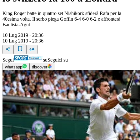
King Roger batte in quattro set Nishikori: sfiderà Rafa per la
40esima volta. Il serbo piega Goffin 6-4 6-0 6-2 e affronterà
Bautista-Agut
10 Lug 2019 - 20:36
10 Lug 2019 - 20:36
Segui
su
Seguici su
whatsapp
discover