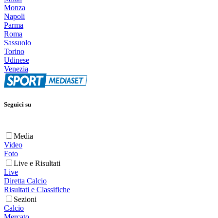
Monza
Napoli
Parma
Roma
Sassuolo
Torino
Udinese
Venezia
Seguici su
Media
Video
Foto
Live e Risultati
Live
Diretta Calcio
Risultati e Classifiche
Sezioni
Calcio
Mercato