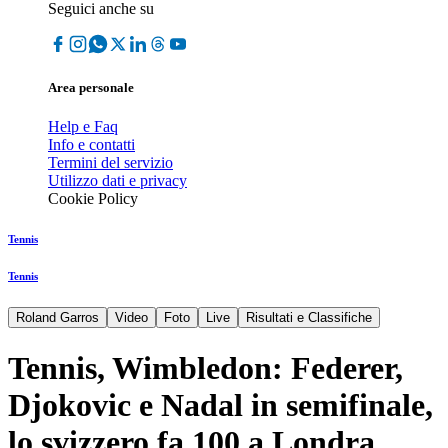
Seguici anche su
Area personale
Help e Faq
Info e contatti
Termini del servizio
Utilizzo dati e privacy
Cookie Policy
Tennis
Tennis
Roland Garros
Video
Foto
Live
Risultati e Classifiche
Tennis, Wimbledon: Federer,
Djokovic e Nadal in semifinale,
lo svizzero fa 100 a Londra