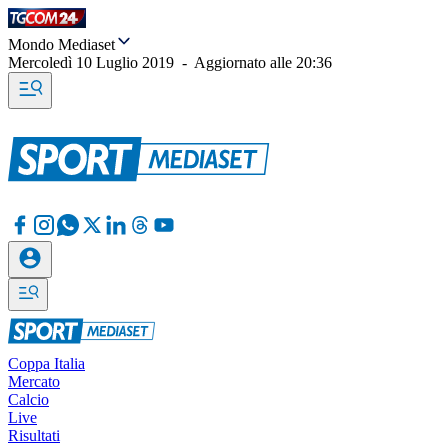
Mondo Mediaset
Mercoledì 10 Luglio 2019
-
Aggiornato alle
20:36
Coppa Italia
Mercato
Calcio
Live
Risultati