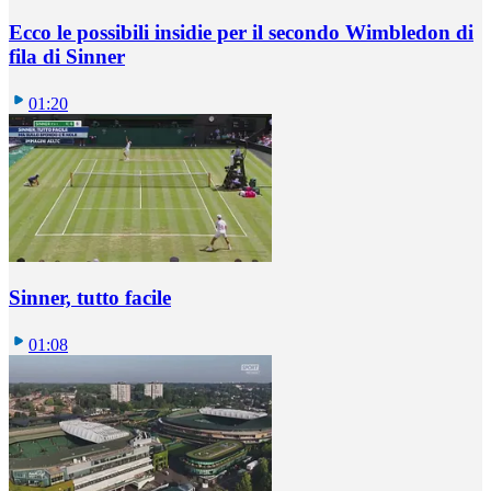
Ecco le possibili insidie per il secondo Wimbledon di
fila di Sinner
01:20
Sinner, tutto facile
01:08