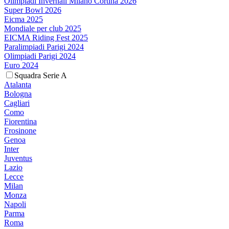
Olimpiadi Invernali Milano Cortina 2026
Super Bowl 2026
Eicma 2025
Mondiale per club 2025
EICMA Riding Fest 2025
Paralimpiadi Parigi 2024
Olimpiadi Parigi 2024
Euro 2024
Squadra Serie A
Atalanta
Bologna
Cagliari
Como
Fiorentina
Frosinone
Genoa
Inter
Juventus
Lazio
Lecce
Milan
Monza
Napoli
Parma
Roma