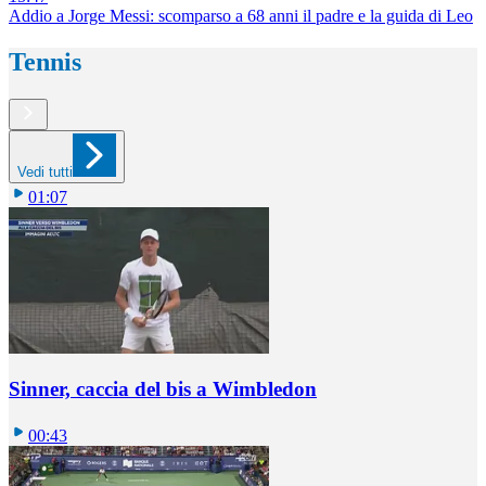
Addio a Jorge Messi: scomparso a 68 anni il padre e la guida di Leo
Tennis
Vedi tutti
01:07
Sinner, caccia del bis a Wimbledon
00:43