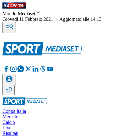
Mondo Mediaset
Giovedì 11 Febbraio 2021
-
Aggiornato alle
14:13
Coppa Italia
Mercato
Calcio
Live
Risultati