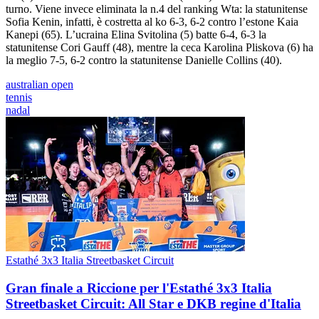
turno. Viene invece eliminata la n.4 del ranking Wta: la statunitense
Sofia Kenin, infatti, è costretta al ko 6-3, 6-2 contro l’estone Kaia
Kanepi (65). L’ucraina Elina Svitolina (5) batte 6-4, 6-3 la
statunitense Cori Gauff (48), mentre la ceca Karolina Pliskova (6) ha
la meglio 7-5, 6-2 contro la statunitense Danielle Collins (40).
australian open
tennis
nadal
Estathé 3x3 Italia Streetbasket Circuit
Gran finale a Riccione per l'Estathé 3x3 Italia
Streetbasket Circuit: All Star e DKB regine d'Italia