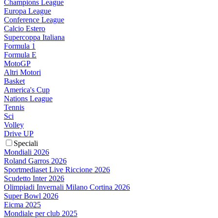
Champions League
Europa League
Conference League
Calcio Estero
Supercoppa Italiana
Formula 1
Formula E
MotoGP
Altri Motori
Basket
America's Cup
Nations League
Tennis
Sci
Volley
Drive UP
Speciali
Mondiali 2026
Roland Garros 2026
Sportmediaset Live Riccione 2026
Scudetto Inter 2026
Olimpiadi Invernali Milano Cortina 2026
Super Bowl 2026
Eicma 2025
Mondiale per club 2025