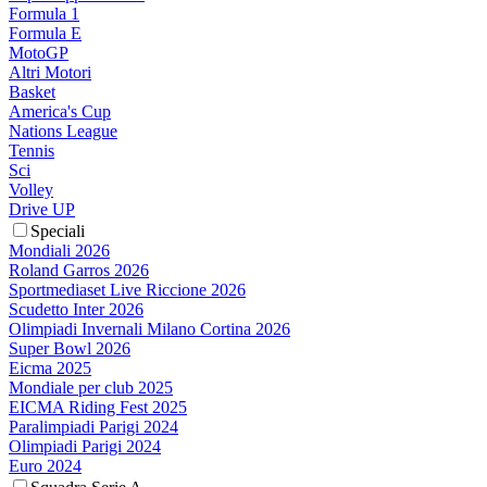
Formula 1
Formula E
MotoGP
Altri Motori
Basket
America's Cup
Nations League
Tennis
Sci
Volley
Drive UP
Speciali
Mondiali 2026
Roland Garros 2026
Sportmediaset Live Riccione 2026
Scudetto Inter 2026
Olimpiadi Invernali Milano Cortina 2026
Super Bowl 2026
Eicma 2025
Mondiale per club 2025
EICMA Riding Fest 2025
Paralimpiadi Parigi 2024
Olimpiadi Parigi 2024
Euro 2024