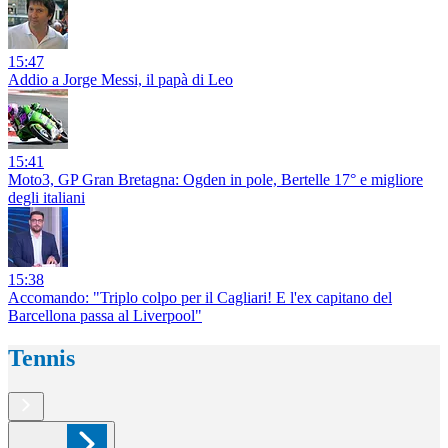
15:47
Addio a Jorge Messi, il papà di Leo
15:41
Moto3, GP Gran Bretagna: Ogden in pole, Bertelle 17° e migliore
degli italiani
15:38
Accomando: "Triplo colpo per il Cagliari! E l'ex capitano del
Barcellona passa al Liverpool"
Tennis