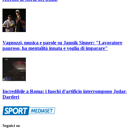
Vagnozzi, musica e parole su Jannik Sinner: "Lavoratore
pauroso, ha mentalità innata e voglia di imparare"
Incredibile a Roma: i fuochi d'artificio interrompono Jodar-
Darderi
Seguici su