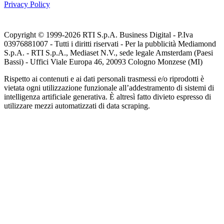
Privacy Policy
Copyright © 1999-
2026
RTI S.p.A. Business Digital - P.Iva
03976881007 - Tutti i diritti riservati - Per la pubblicità Mediamond
S.p.A. - RTI S.p.A., Mediaset N.V., sede legale Amsterdam (Paesi
Bassi) - Uffici Viale Europa 46, 20093 Cologno Monzese (MI)
Rispetto ai contenuti e ai dati personali trasmessi e/o riprodotti è
vietata ogni utilizzazione funzionale all’addestramento di sistemi di
intelligenza artificiale generativa. È altresì fatto divieto espresso di
utilizzare mezzi automatizzati di data scraping.