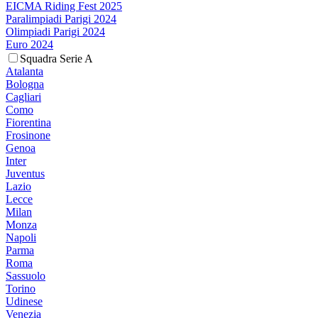
EICMA Riding Fest 2025
Paralimpiadi Parigi 2024
Olimpiadi Parigi 2024
Euro 2024
Squadra Serie A
Atalanta
Bologna
Cagliari
Como
Fiorentina
Frosinone
Genoa
Inter
Juventus
Lazio
Lecce
Milan
Monza
Napoli
Parma
Roma
Sassuolo
Torino
Udinese
Venezia