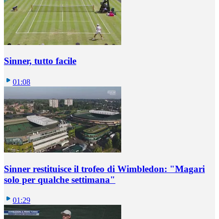
Sinner, tutto facile
01:08
Sinner restituisce il trofeo di Wimbledon: "Magari
solo per qualche settimana"
01:29