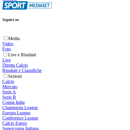
Seguici su
Media
Video
Foto
Live e Risultati
Live
Diretta Calcio
Risultati e Classifiche
Sezioni
Calcio
Mercato
Serie A
Serie B
Coppa Italia
Champions League
Europa League
Conference League
Calcio Estero
Supercoppa Italiana