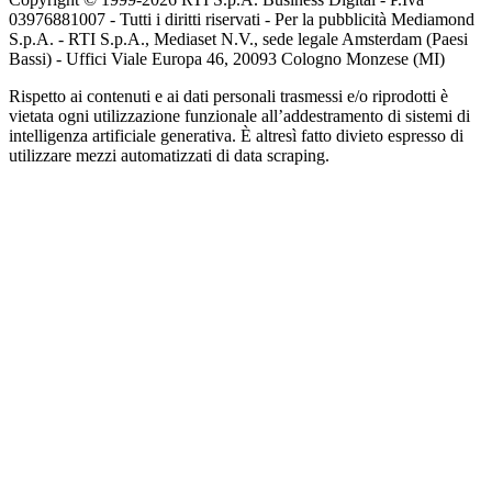
03976881007 - Tutti i diritti riservati - Per la pubblicità Mediamond
S.p.A. - RTI S.p.A., Mediaset N.V., sede legale Amsterdam (Paesi
Bassi) - Uffici Viale Europa 46, 20093 Cologno Monzese (MI)
Rispetto ai contenuti e ai dati personali trasmessi e/o riprodotti è
vietata ogni utilizzazione funzionale all’addestramento di sistemi di
intelligenza artificiale generativa. È altresì fatto divieto espresso di
utilizzare mezzi automatizzati di data scraping.