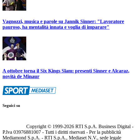
Vagnozzi, musica e parole su Jannik Sinner: "Lavoratore
pauroso, ha mentalità innata e voglia di imparare"
A ottobre torna il Six Kings Slam: presenti Sinner e Alcaraz,
novità de Minaur
Seguici su
Copyright © 1999-
2026
RTI S.p.A. Business Digital -
P.Iva 03976881007 - Tutti i diritti riservati - Per la pubblicità
Mediamond S.p.A. - RTI S.p.A., Mediaset N.V., sede legale