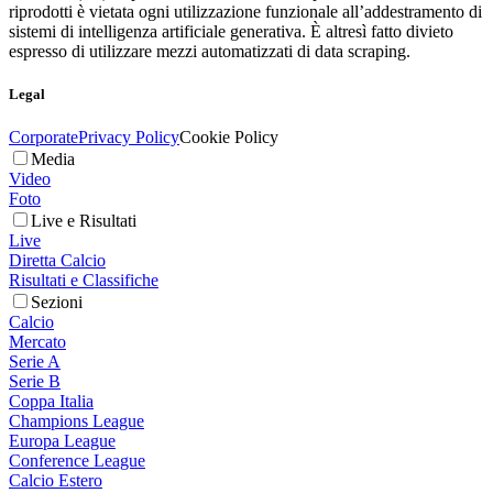
riprodotti è vietata ogni utilizzazione funzionale all’addestramento di
sistemi di intelligenza artificiale generativa. È altresì fatto divieto
espresso di utilizzare mezzi automatizzati di data scraping.
Legal
Corporate
Privacy Policy
Cookie Policy
Media
Video
Foto
Live e Risultati
Live
Diretta Calcio
Risultati e Classifiche
Sezioni
Calcio
Mercato
Serie A
Serie B
Coppa Italia
Champions League
Europa League
Conference League
Calcio Estero