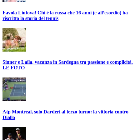
Favola Liutova! Chi è la russa che 16 anni (e all’esordio) ha
riscritto la storia del tennis
Sinner e Laila, vacanza in Sardegna tra passione e complicità.
LE FOTO
Atp Montreal, solo Darderi al terzo turno: la vittoria contro
Diallo