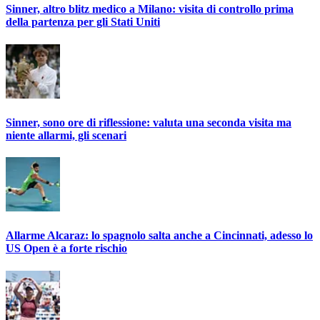
Sinner, altro blitz medico a Milano: visita di controllo prima
della partenza per gli Stati Uniti
Sinner, sono ore di riflessione: valuta una seconda visita ma
niente allarmi, gli scenari
Allarme Alcaraz: lo spagnolo salta anche a Cincinnati, adesso lo
US Open è a forte rischio