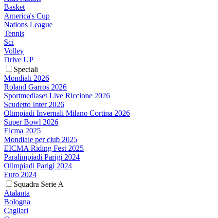
Basket
America's Cup
Nations League
Tennis
Sci
Volley
Drive UP
Speciali
Mondiali 2026
Roland Garros 2026
Sportmediaset Live Riccione 2026
Scudetto Inter 2026
Olimpiadi Invernali Milano Cortina 2026
Super Bowl 2026
Eicma 2025
Mondiale per club 2025
EICMA Riding Fest 2025
Paralimpiadi Parigi 2024
Olimpiadi Parigi 2024
Euro 2024
Squadra Serie A
Atalanta
Bologna
Cagliari