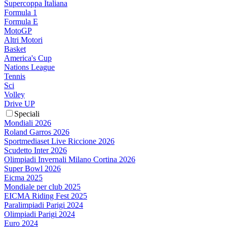
Supercoppa Italiana
Formula 1
Formula E
MotoGP
Altri Motori
Basket
America's Cup
Nations League
Tennis
Sci
Volley
Drive UP
Speciali
Mondiali 2026
Roland Garros 2026
Sportmediaset Live Riccione 2026
Scudetto Inter 2026
Olimpiadi Invernali Milano Cortina 2026
Super Bowl 2026
Eicma 2025
Mondiale per club 2025
EICMA Riding Fest 2025
Paralimpiadi Parigi 2024
Olimpiadi Parigi 2024
Euro 2024