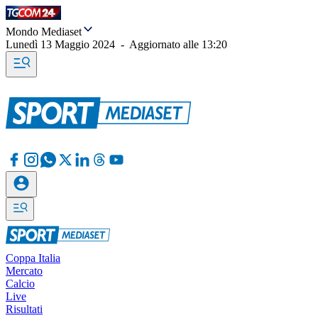
Mondo Mediaset
Lunedì 13 Maggio 2024
-
Aggiornato alle
13:20
Coppa Italia
Mercato
Calcio
Live
Risultati