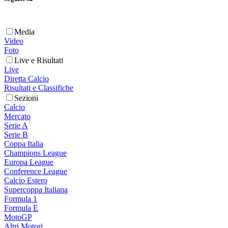
Media
Video
Foto
Live e Risultati
Live
Diretta Calcio
Risultati e Classifiche
Sezioni
Calcio
Mercato
Serie A
Serie B
Coppa Italia
Champions League
Europa League
Conference League
Calcio Estero
Supercoppa Italiana
Formula 1
Formula E
MotoGP
Altri Motori