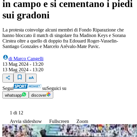
in campo e si cementano i piedi
sui gradoni
La protesta coinvolge alcuni membri di Fondo Riparazione che
hanno bloccato il match di singolare fra Madison Keys e Sorana
Cirstea oltre a quello di doppio fra Edouard Roger-Vasselin-
Santiago Gonzales e Marcelo Arévalo-Mate Pavic.
di
Marco Cangelli
13 Mag 2024 - 13:20
13 Mag 2024 - 13:20
Segui
su
Seguici su
whatsapp
discover
1
di 12
Avvia slideshow
Fullscreen
Zoom