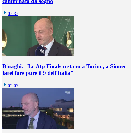
camminata da sogno
02:32
Binaghi: "Le Atp Finals restano a Torino, a Sinner
farei fare pure il 9 dell'Italia"
05:07