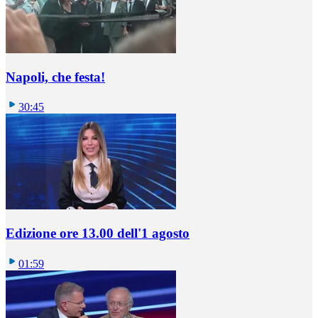
Napoli, che festa!
30:45
Edizione ore 13.00 dell'1 agosto
01:59