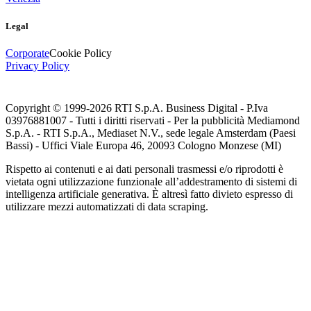
Legal
Corporate
Cookie Policy
Privacy Policy
Copyright © 1999-
2026
RTI S.p.A. Business Digital - P.Iva
03976881007 - Tutti i diritti riservati - Per la pubblicità Mediamond
S.p.A. - RTI S.p.A., Mediaset N.V., sede legale Amsterdam (Paesi
Bassi) - Uffici Viale Europa 46, 20093 Cologno Monzese (MI)
Rispetto ai contenuti e ai dati personali trasmessi e/o riprodotti è
vietata ogni utilizzazione funzionale all’addestramento di sistemi di
intelligenza artificiale generativa. È altresì fatto divieto espresso di
utilizzare mezzi automatizzati di data scraping.