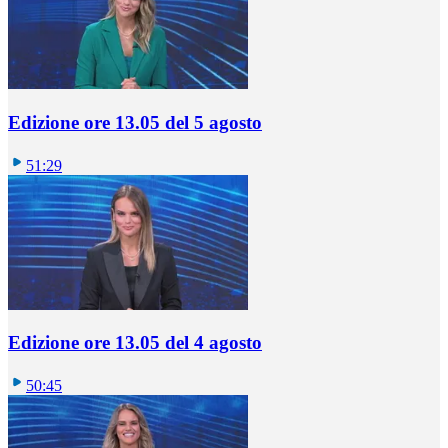
Edizione ore 13.05 del 5 agosto
51:29
Edizione ore 13.05 del 4 agosto
50:45