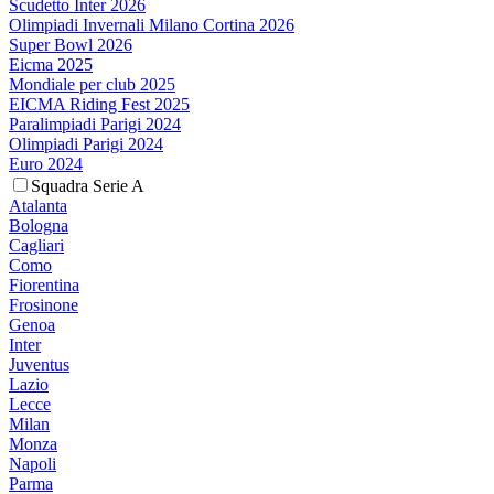
Scudetto Inter 2026
Olimpiadi Invernali Milano Cortina 2026
Super Bowl 2026
Eicma 2025
Mondiale per club 2025
EICMA Riding Fest 2025
Paralimpiadi Parigi 2024
Olimpiadi Parigi 2024
Euro 2024
Squadra Serie A
Atalanta
Bologna
Cagliari
Como
Fiorentina
Frosinone
Genoa
Inter
Juventus
Lazio
Lecce
Milan
Monza
Napoli
Parma