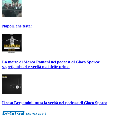
Napoli, che festa!
La morte di Marco Pantani nel podcast di Gioco Sporco:
segreti, misteri e verità mai dette prima
Il caso Bergamini: tutta la verità nel podcast di Gioco Sporco