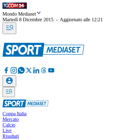
Mondo Mediaset
Martedì 8 Dicembre 2015
-
Aggiornato alle
12:21
Coppa Italia
Mercato
Calcio
Live
Risultati