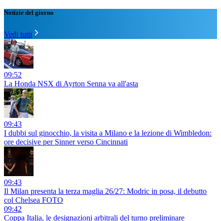
Notizie del giorno
Vedi tutti
09:52
La Honda NSX di Ayrton Senna va all'asta
09:43
I dubbi sul ginocchio, la visita a Milano e la lezione di Wimbledon:
ore decisive per Sinner verso Cincinnati
09:43
Il Milan presenta la terza maglia 26/27: Modric in posa, il debutto
col Chelsea FOTO
09:42
Coppa Italia, le designazioni arbitrali del turno preliminare