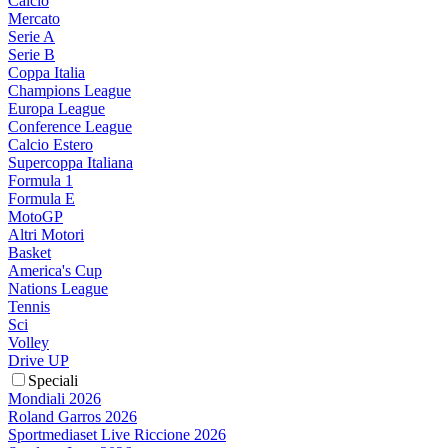
Calcio
Mercato
Serie A
Serie B
Coppa Italia
Champions League
Europa League
Conference League
Calcio Estero
Supercoppa Italiana
Formula 1
Formula E
MotoGP
Altri Motori
Basket
America's Cup
Nations League
Tennis
Sci
Volley
Drive UP
Speciali
Mondiali 2026
Roland Garros 2026
Sportmediaset Live Riccione 2026