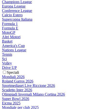
Champions League
Europa League
Conference League
Calcio Estero
Supercoppa Italiana
Formula 1
Formula E
MotoGP
Altri Motori
Basket
America's Cup
Nations League
Tennis
Sci
Volley
Drive UP
Speciali
Mondiali 2026
Roland Garros 2026
Sportmediaset Live Riccione 2026
Scudetto Inter 2026
Olimpiadi Invernali Milano Cortina 2026
Super Bowl 2026
Eicma 2025
Mondiale per club 2025