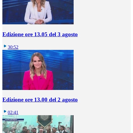
Edizione ore 13.05 del 3 agosto
30:52
Edizione ore 13.00 del 2 agosto
02:41