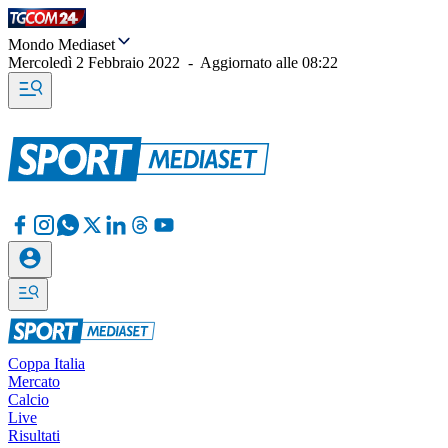
Mondo Mediaset
Mercoledì 2 Febbraio 2022
-
Aggiornato alle
08:22
Coppa Italia
Mercato
Calcio
Live
Risultati