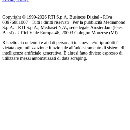
Copyright © 1999-
2026
RTI S.p.A. Business Digital - P.Iva
03976881007 - Tutti i diritti riservati - Per la pubblicità Mediamond
S.p.A. - RTI S.p.A., Mediaset N.V., sede legale Amsterdam (Paesi
Bassi) - Uffici Viale Europa 46, 20093 Cologno Monzese (MI)
Rispetto ai contenuti e ai dati personali trasmessi e/o riprodotti è
vietata ogni utilizzazione funzionale all’addestramento di sistemi di
intelligenza artificiale generativa. È altresì fatto divieto espresso di
utilizzare mezzi automatizzati di data scraping.