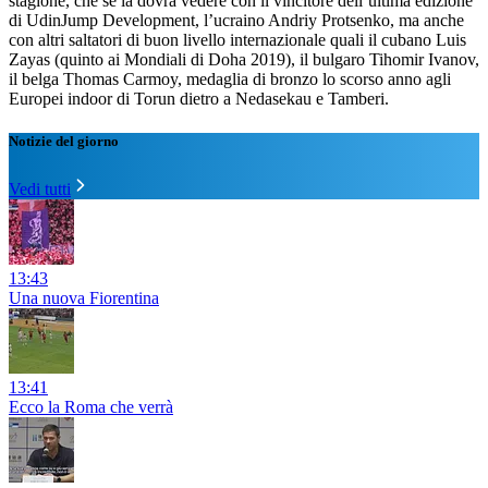
stagione, che se la dovrà vedere con il vincitore dell’ultima edizione
di UdinJump Development, l’ucraino Andriy Protsenko, ma anche
con altri saltatori di buon livello internazionale quali il cubano Luis
Zayas (quinto ai Mondiali di Doha 2019), il bulgaro Tihomir Ivanov,
il belga Thomas Carmoy, medaglia di bronzo lo scorso anno agli
Europei indoor di Torun dietro a Nedasekau e Tamberi.
Notizie del giorno
Vedi tutti
13:43
Una nuova Fiorentina
13:41
Ecco la Roma che verrà