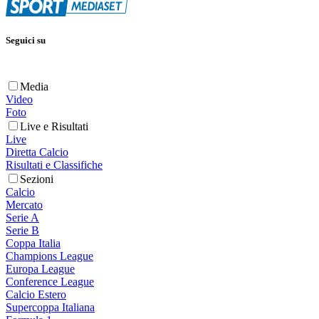
Seguici su
Media
Video
Foto
Live e Risultati
Live
Diretta Calcio
Risultati e Classifiche
Sezioni
Calcio
Mercato
Serie A
Serie B
Coppa Italia
Champions League
Europa League
Conference League
Calcio Estero
Supercoppa Italiana