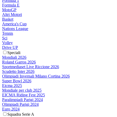
Formula 1
Formula E
MotoGP
Altri Motori
Basket
America's Cup
Nations League
Tennis
Sci
Volley
Drive UP
Speciali
Mondiali 2026
Roland Garros 2026
Sportmediaset Live Riccione 2026
Scudetto Inter 2026
Olimpiadi Invernali Milano Cortina 2026
Super Bowl 2026
Eicma 2025
Mondiale per club 2025
EICMA Riding Fest 2025
Paralimpiadi Parigi 2024
Olimpiadi Parigi 2024
Euro 2024
Squadra Serie A