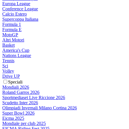
Europa League
Conference League
Calcio Estero
Supercoppa Italiana
Formula 1
Formula E
MotoGP
Altri Motori
Basket
America's Cup
Nations League
Tennis
Sci
Volley
Drive UP
Speciali
Mondiali 2026
Roland Garros 2026
Sportmediaset Live Riccione 2026
Scudetto Inter 2026
Olimpiadi Invernali Milano Cortina 2026
Super Bowl 2026
Eicma 2025
Mondiale per club 2025
EICMA Riding Fest 2025