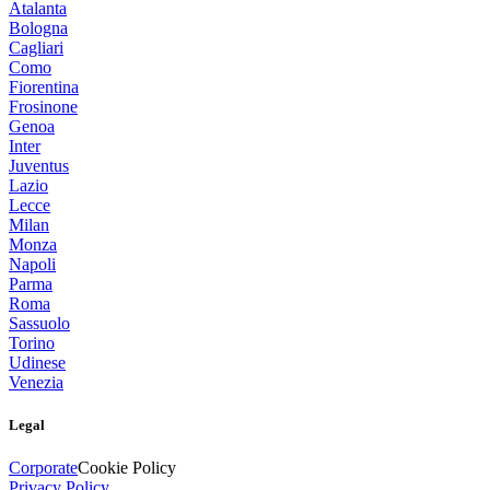
Atalanta
Bologna
Cagliari
Como
Fiorentina
Frosinone
Genoa
Inter
Juventus
Lazio
Lecce
Milan
Monza
Napoli
Parma
Roma
Sassuolo
Torino
Udinese
Venezia
Legal
Corporate
Cookie Policy
Privacy Policy