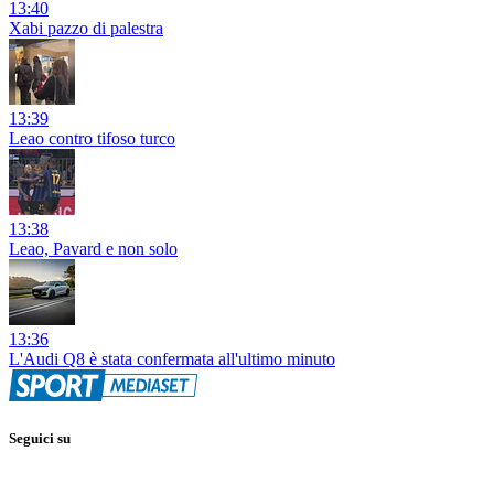
13:40
Xabi pazzo di palestra
13:39
Leao contro tifoso turco
13:38
Leao, Pavard e non solo
13:36
L'Audi Q8 è stata confermata all'ultimo minuto
Seguici su